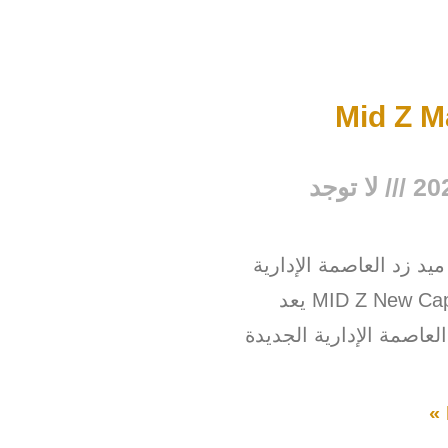
Mid Z M
لا توجد
يد زد العاصمة الإدارية
الجديدة MID Z New Capital يعد
لعاصمة الإدارية الجديدة