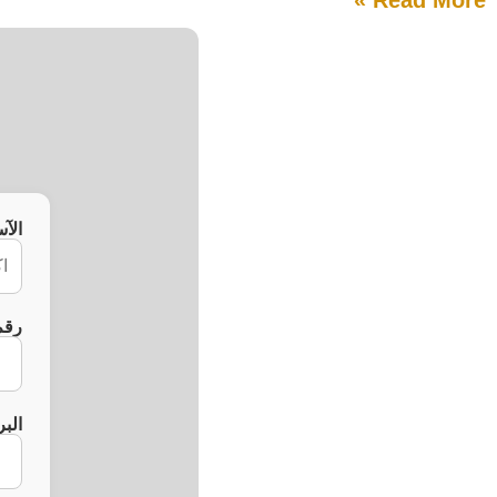
Read More »
الآ
رقم
البر