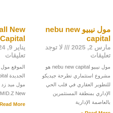
مول نيبيو nebu new
all New
Capital
capital
مارس 2, 2025
لا توجد
يناير 9, 2024
تعليقات
تعليقات
مول نيبيو nebu new capital هو
الموقع مول م
مشروع استثماري تطرحة جيديكو
للتطوير العقاري في قلب الحي
مول ميد زد ا
الإداري بمنطقة المستثمرين
MID.Z New
بالعاصمة الإدارية
Read More »