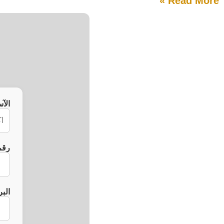
Read More »
الآ
رقم
البر