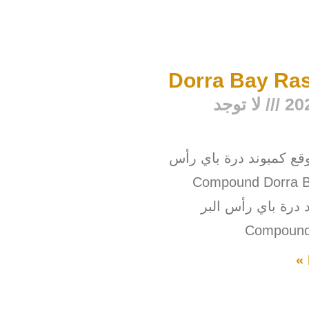
Dorra Bay Ras
لا توجد
وقع كمبوند درة باي رأس
Compound Dorra Bay 
بوند درة باي رأس البر
Compound