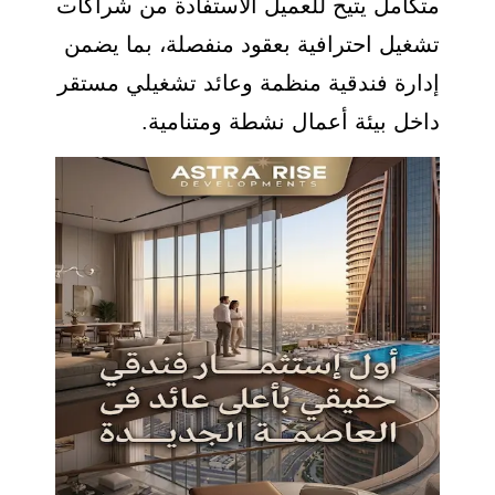
متكامل يتيح للعميل الاستفادة من شراكات
تشغيل احترافية بعقود منفصلة، بما يضمن
إدارة فندقية منظمة وعائد تشغيلي مستقر
داخل بيئة أعمال نشطة ومتنامية.