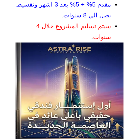
مقدم 5% + 5% بعد 3 اشهر وتقسيط
يصل الي 8 سنوات
.
سيتم تسليم المشروع خلال 4
سنوات
.