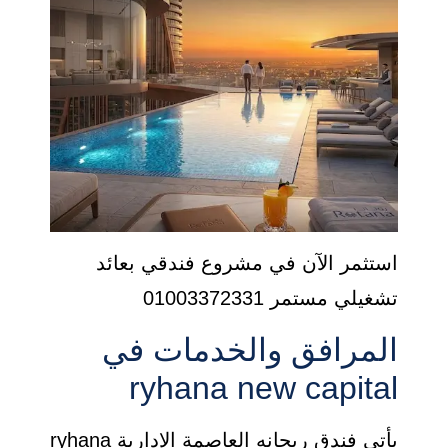
استثمر الآن في مشروع فندقي بعائد
تشغيلي مستمر 01003372331
المرافق والخدمات في
ryhana new capital
يأتي فندق ريحانه العاصمة الإدارية ryhana