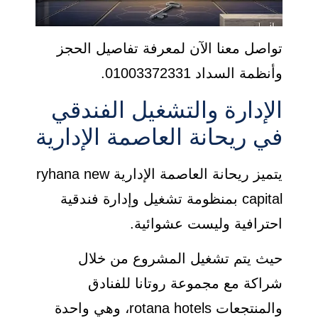
تواصل معنا الآن لمعرفة تفاصيل الحجز
وأنظمة السداد 01003372331.
الإدارة والتشغيل الفندقي
في ريحانة العاصمة الإدارية
يتميز ريحانة العاصمة الإدارية ryhana new
capital بمنظومة تشغيل وإدارة فندقية
احترافية وليست عشوائية.
حيث يتم تشغيل المشروع من خلال
شراكة مع مجموعة روتانا للفنادق
والمنتجعات rotana hotels، وهي واحدة