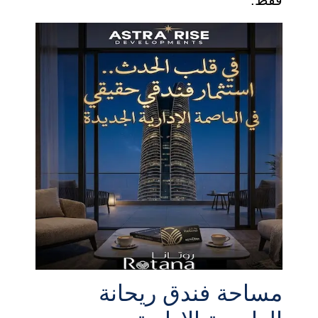
مساحة فندق ريحانة