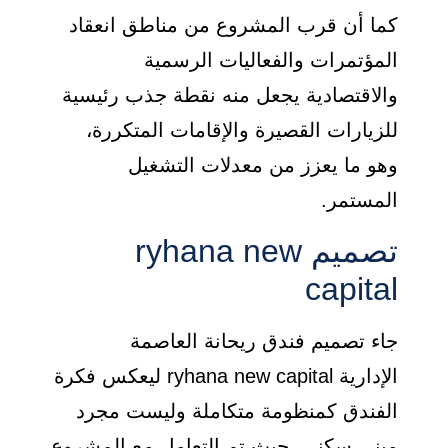
كما أن قرب المشروع من مناطق انعقاد
المؤتمرات والفعاليات الرسمية
والاقتصادية يجعل منه نقطة جذب رئيسية
للزيارات القصيرة والإقامات المتكررة،
وهو ما يعزز من معدلات التشغيل
المستمر.
تصميم ryhana new
capital
جاء تصميم فندق ريحانة العاصمة
الإدارية ryhana new capital ليعكس فكرة
الفندق كمنظومة متكاملة وليست مجرد
مبنى سكني، حيث تم التعامل مع المشروع