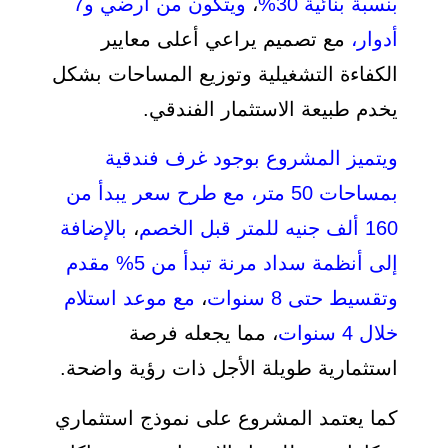
بنسبة بنائية 30%
،
ويتكون من أرضي و7
أدوار،
مع تصميم يراعي أعلى معايير
الكفاءة التشغيلية وتوزيع المساحات بشكل
يخدم طبيعة الاستثمار الفندقي.
ويتميز المشروع بوجود غرف فندقية
بمساحات 50 متر، مع طرح سعر يبدأ من
160 ألف جنيه للمتر قبل الخصم
،
بالإضافة
إلى أنظمة سداد مرنة تبدأ من 5% مقدم
وتقسيط حتى 8 سنوات
،
مع موعد استلام
خلال 4 سنوات
، مما يجعله فرصة
استثمارية طويلة الأجل ذات رؤية واضحة.
كما يعتمد المشروع على نموذج استثماري