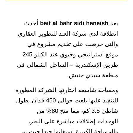
يعد
beit al bahr sidi heneish
أحدث
انطلاقة لدى شركة العبد للتطوير العقاري
والتى حرصت على تقديم مشروع في
موقع استراتيجي وحيوي عند الكيلو 245
طريق الإسكندرية – الساحل الشمالي في
منطقة سيدي حنيش.
ومساحة شاسعة اختارتها الشركة المطورة
للتنفيذ عليها بلغت حوالي 450 فدان بطول
شاطئ 3.5 كم، مما منح 80% من
الوحدات إطلالات مباشرة على البحر،
والمساحة الكبيرة استغلتها جيدا حيث تم