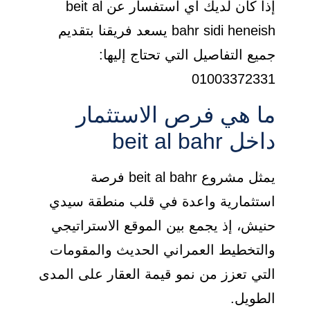
إذا كان لديك أي استفسار عن beit al
bahr sidi heneish يسعد فريقنا بتقديم
جميع التفاصيل التي تحتاج إليها:
01003372331
ما هي فرص الاستثمار
داخل beit al bahr
يمثل مشروع beit al bahr فرصة
استثمارية واعدة في قلب منطقة سيدي
حنيش، إذ يجمع بين الموقع الاستراتيجي
والتخطيط العمراني الحديث والمقومات
التي تعزز من نمو قيمة العقار على المدى
الطويل.