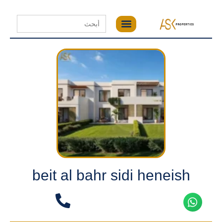
Search
for:
beit al bahr sidi heneish