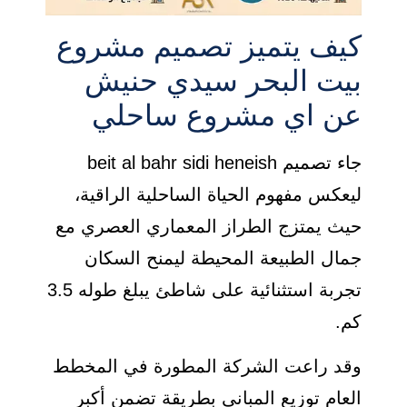
كيف يتميز تصميم مشروع
بيت البحر سيدي حنيش
عن اي مشروع ساحلي
جاء تصميم beit al bahr sidi heneish
ليعكس مفهوم الحياة الساحلية الراقية،
حيث يمتزج الطراز المعماري العصري مع
جمال الطبيعة المحيطة ليمنح السكان
تجربة استثنائية على شاطئ يبلغ طوله 3.5
كم.
وقد راعت الشركة المطورة في المخطط
العام توزيع المباني بطريقة تضمن أكبر