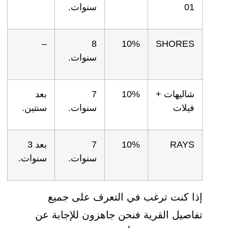
01
سنوات.
–
8
10%
SHORES
سنوات.
شاليهات +
10%
7
بعد
فيلات
سنوات.
سنتين.
RAYS
10%
7
بعد 3
سنوات.
سنوات.
إذا كنت ترغب في التعرف على جميع
تفاصيل القرية فنحن جاهزون للإجابة عن