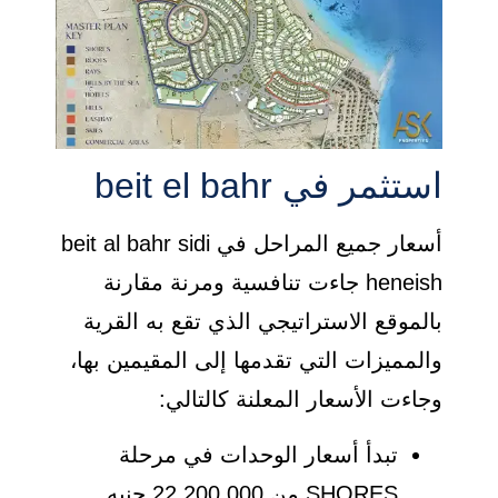
استثمر في beit el bahr
أسعار جميع المراحل في beit al bahr sidi
heneish جاءت تنافسية ومرنة مقارنة
بالموقع الاستراتيجي الذي تقع به القرية
والمميزات التي تقدمها إلى المقيمين بها،
وجاءت الأسعار المعلنة كالتالي:
تبدأ أسعار الوحدات في مرحلة
SHORES من 22,200,000 جنيه