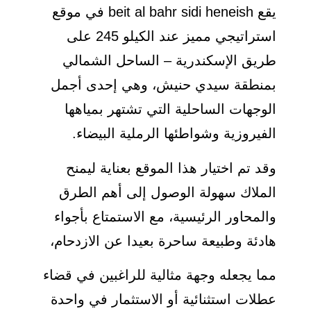
يقع beit al bahr sidi heneish في موقع
استراتيجي مميز عند الكيلو 245 على
طريق الإسكندرية – الساحل الشمالي
بمنطقة سيدي حنيش، وهي إحدى أجمل
الوجهات الساحلية التي تشتهر بمياهها
الفيروزية وشواطئها الرملية البيضاء.
وقد تم اختيار هذا الموقع بعناية ليمنح
الملاك سهولة الوصول إلى أهم الطرق
والمحاور الرئيسية، مع الاستمتاع بأجواء
هادئة وطبيعة ساحرة بعيدا عن الازدحام،
مما يجعله وجهة مثالية للراغبين في قضاء
عطلات استثنائية أو الاستثمار في واحدة