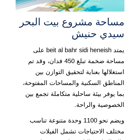
مساحة مشروع بيت البحر
سيدي حنيش
يمتد beit al bahr sidi heneish على
مساحة ضخمة تبلغ 450 فدان، وقد تم
استغلالها بعناية لتحقيق التوازن بين
المناطق السكنية والمساحات المفتوحة،
بما يوفر بيئة ساحلية متكاملة تجمع بين
الخصوصية والراحة.
ويضم نحو 1100 وحدة متنوعة تناسب
مختلف الاحتياجات تشمل الفيلات