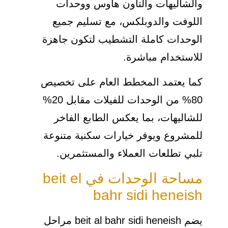
والشاليهات والتاون هاوس ووحدات
اللوفت والدوبلكس، مع تسليم جميع
الوحدات كاملة التشطيب لتكون جاهزة
للاستخدام مباشرة.
كما يعتمد المخطط العام على تخصيص
80% من الوحدات للفيلات مقابل 20%
للشاليهات، بما يعكس الطابع الفاخر
للمشروع ويوفر خيارات سكنية متنوعة
تلبي تطلعات العملاء والمستثمرين.
مساحة الوحدات في beit el
bahr sidi heneish
يضم beit al bahr sidi heneish مراحل