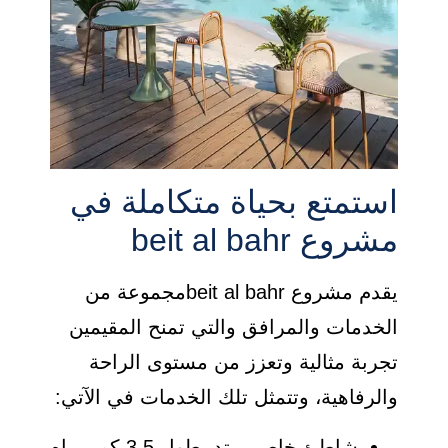
استمتع بحياة متكاملة في
مشروع beit al bahr
يقدم مشروع beit al bahrمجموعة من
الخدمات والمرافق والتي تمنح المقيمين
تجربة مثالية وتعزز من مستوى الراحة
والرفاهية، وتتمثل تلك الخدمات في الآتي:
شاطئ خاص يمتد بطول 3.5 كم بمياه