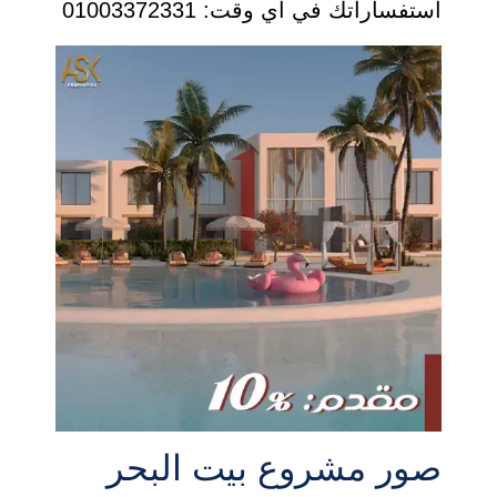
استفساراتك في أي وقت: 01003372331
صور مشروع بيت البحر