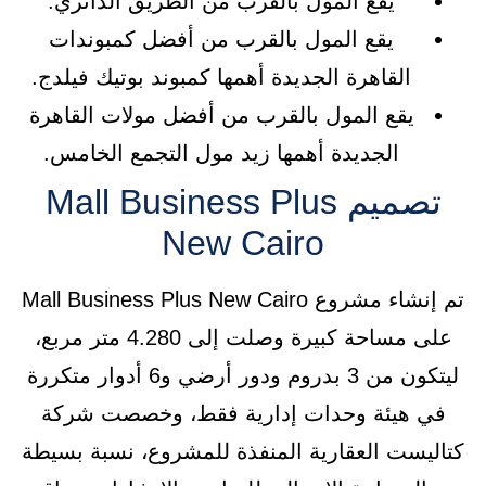
يقع المول بالقرب من الطريق الدائري.
يقع المول بالقرب من أفضل كمبوندات
القاهرة الجديدة أهمها كمبوند بوتيك فيلدج.
يقع المول بالقرب من أفضل مولات القاهرة
الجديدة أهمها زيد مول التجمع الخامس.
تصميم Mall Business Plus
New Cairo
تم إنشاء مشروع Mall Business Plus New Cairo
على مساحة كبيرة وصلت إلى 4.280 متر مربع،
ليتكون من 3 بدروم ودور أرضي و6 أدوار متكررة
في هيئة وحدات إدارية فقط، وخصصت شركة
كتاليست العقارية المنفذة للمشروع، نسبة بسيطة