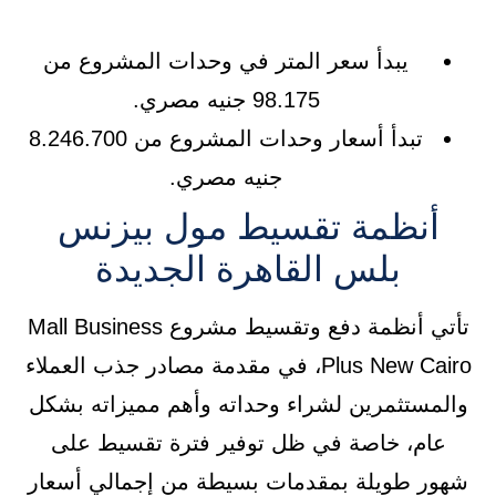
يبدأ سعر المتر في وحدات المشروع من
98.175 جنيه مصري.
تبدأ أسعار وحدات المشروع من 8.246.700
جنيه مصري.
أنظمة تقسيط مول بيزنس
بلس القاهرة الجديدة
تأتي أنظمة دفع وتقسيط مشروع Mall Business
Plus New Cairo، في مقدمة مصادر جذب العملاء
والمستثمرين لشراء وحداته وأهم مميزاته بشكل
عام، خاصة في ظل توفير فترة تقسيط على
شهور طويلة بمقدمات بسيطة من إجمالي أسعار