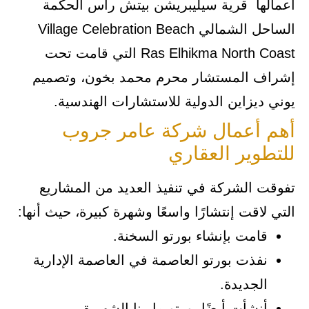
أعمالها قرية سيليبريشن بيتش رأس الحكمة
الساحل الشمالي Village Celebration Beach
Ras Elhikma North Coast التي قامت تحت
إشراف المستشار محرم محمد بخون، وتصميم
يوني ديزاين الدولية للاستشارات الهندسية.
أهم أعمال شركة عامر جروب
للتطوير العقاري
تفوقت الشركة في تنفيذ العديد من المشاريع
التي لاقت إنتشارًا واسعًا وشهرة كبيرة، حيث أنها:
قامت بإنشاء بورتو السخنة.
نفذت بورتو العاصمة في العاصمة الإدارية
الجديدة.
أنشأت أيضًا بورتو مارينا الشهيرة.