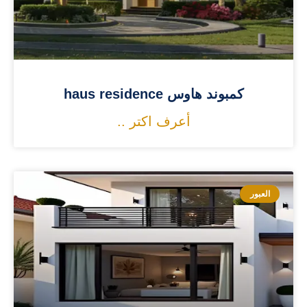
كمبوند هاوس haus residence
أعرف اكتر ..
العبور