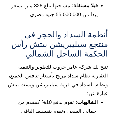
فيلا مستقلة:
مساحتها تبلغ 326 متر، بسعر
يبدأ من 55,000,000 جنيه مصري.
أنظمة السداد والحجز في
منتجع سيليبريشن بيتش رأس
الحكمة الساحل الشمالي
تتيح لك شركة عامر جروب للتطوير والتنمية
العقارية نظام سداد مريح بأسعار تنافس الجميع،
ونظام السداد في قرية سيليبريشن ويست بيتش
عبارة عن:
الشاليهات:
تقوم بدفع 10% كمقدم من
إجمالي السعر، وتقوم بتقسيط الباقي