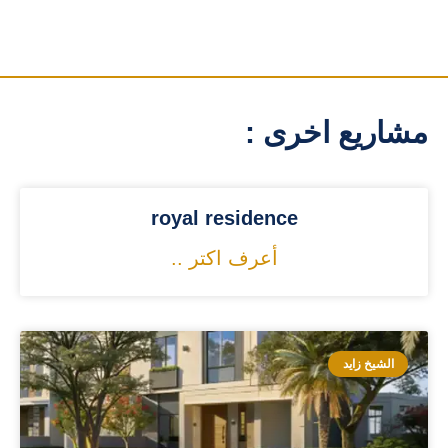
مشاريع اخرى :
royal residence
أعرف اكتر ..
الشيخ زايد