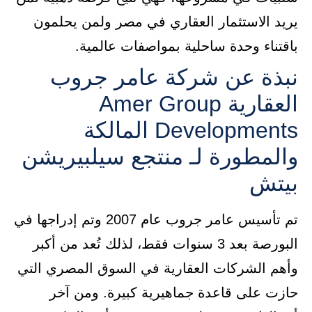
يريد الاستثمار العقاري في مصر ولمن يحلمون
باقتناء وحدة ساحلية بمواصفات عالمية.
نبذة عن شركة عامر جروب
العقارية Amer Group
Developments المالكة
والمطورة لـ منتجع سيلبيريشن
بيتش
تم تأسيس عامر جروب عام 2007 وتم إدراجها في
البورصة بعد 3 سنوات فقط، لذلك تُعد من أكبر
وأهم الشركات العقارية في السوق المصري التي
حازت على قاعدة جماهيرية كبيرة. ومن آخر