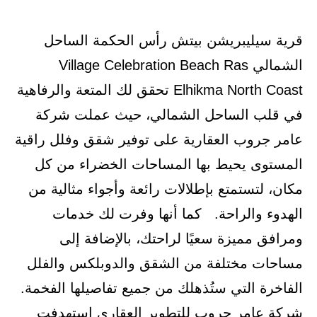
قرية سيليبريشن بيتش رأس الحكمة الساحل
الشمالي Village Celebration Beach Ras
Elhikma North Coast تحقق لك المتعة والرفاهية
في قلب الساحل الشمالي، حيث عملت شركة
عامر جروب العقارية على توفير شقق وفلل راقية
المستوى يحيط بها المساحات الخضراء من كل
مكان، لتستمتع بإطلالات رائعة وأجواء مثالية من
الهدوء والراحة. كما أنها وفرت لك خدمات
ومرافق مميزة سعيًا لراحتك، بالإضافة إلى
مساحات مختلفة من الشقق والدوبلكس والفلل
الفاخرة التي ستُذهلك من جميع تفاصيلها الفخمة.
شركة عامر جروب للتطوير العقاري استهدفت