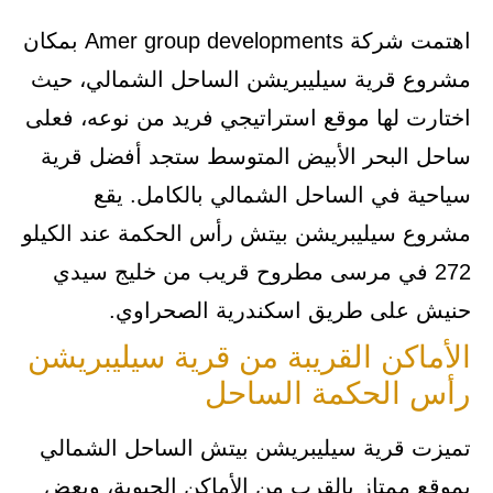
اهتمت شركة Amer group developments بمكان
مشروع قرية سيليبريشن الساحل الشمالي، حيث
اختارت لها موقع استراتيجي فريد من نوعه، فعلى
ساحل البحر الأبيض المتوسط ستجد أفضل قرية
سياحية في الساحل الشمالي بالكامل. يقع
مشروع سيليبريشن بيتش رأس الحكمة عند الكيلو
272 في مرسى مطروح قريب من خليج سيدي
حنيش على طريق اسكندرية الصحراوي.
الأماكن القريبة من قرية سيليبريشن
رأس الحكمة الساحل
تميزت قرية سيليبريشن بيتش الساحل الشمالي
بموقع ممتاز بالقرب من الأماكن الحيوية، وبعض