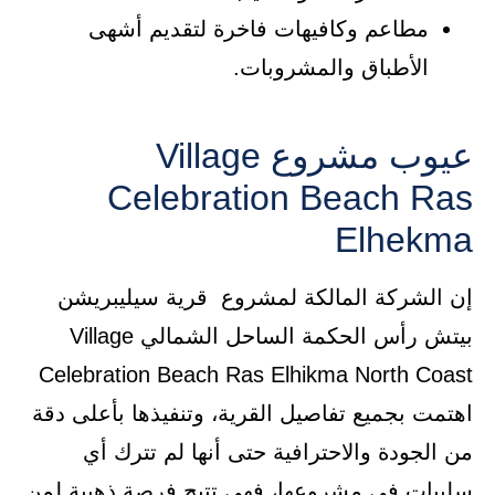
مطاعم وكافيهات فاخرة لتقديم أشهى
الأطباق والمشروبات.
عيوب مشروع Village
Celebration Beach Ras
Elhekma
إن الشركة المالكة لمشروع قرية سيليبريشن
بيتش رأس الحكمة الساحل الشمالي Village
Celebration Beach Ras Elhikma North Coast
اهتمت بجميع تفاصيل القرية، وتنفيذها بأعلى دقة
من الجودة والاحترافية حتى أنها لم تترك أي
سلبيات في مشروعها، فهي تتيح فرصة ذهبية لمن