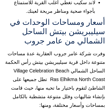
لاند سكيب تغطي أغلب القرية للاستمتاع
بأجواء صحية ومناظر مريحة لعينك.
أسعار ومساحات الوحدات في
سيليبريشن بيتش الساحل
الشمالي من عامر جروب
وفرت شركة عامر جروب العقارية عدة مساحات
متنوعة داخل قرية سيليبريشن بيتش رأس الحكمة
الساحل الشمالي Village Celebration Beach
Ras Elhikma North Coast تطل جميعها على
الشاطئ لتقوم باختيار ما تحبه منها، حيث قامت
بإنشاء شاليهات وفلل متنوعة متشطبة بالكامل
بمساحات وأسعار مختلفة، ومنها: