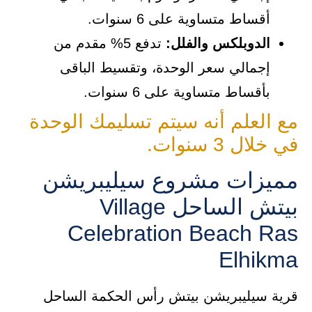
أقساط متساوية على 6 سنوات.
الدوبلكس والفلل:
تدفع 5% مقدم من
إجمالي سعر الوحدة، وتقسيط الباقى
بأقساط متساوية على 6 سنوات.
مع العلم أنه سيتم تسليمك الوحدة
في خلال 3 سنوات.
مميزات مشروع سيليبريشن
بيتش الساحل Village
Celebration Beach Ras
Elhikma
قرية سيليبريشن بيتش رأس الحكمة الساحل