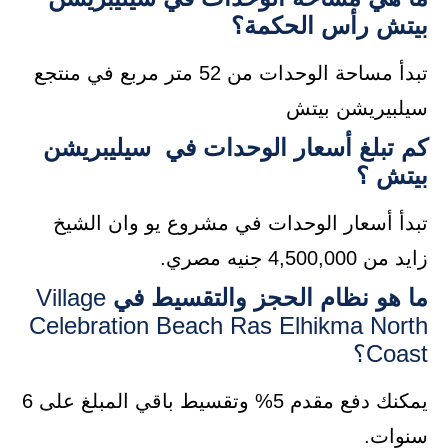
بيتش رأس الحكمة؟
تبدأ مساحة الوحدات من 52 متر مربع في منتجع
سيلبيريشن بيتش
كم تبلغ أسعار الوحدات في سيليبريشن
بيتش ؟
تبدأ أسعار الوحدات في مشروع يو وان الشيخ
زايد من 4,500,000 جنيه مصري.
ما هو نظام الحجز والتقسيط في
Village
Celebration Beach Ras Elhikma North
Coast؟
يمكنك دفع مقدم 5% وتقسيط باقي المبلغ على 6
سنوات.