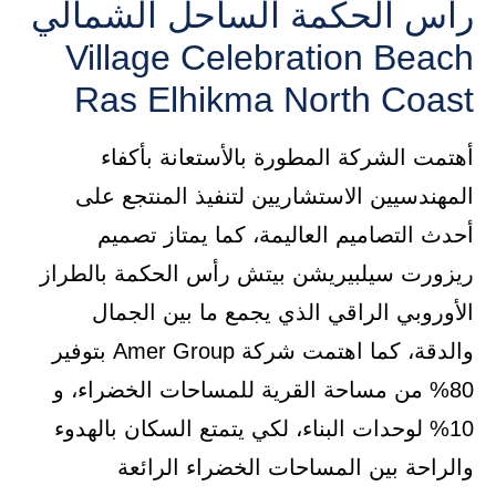
رأس الحكمة الساحل الشمالي
Village Celebration Beach
Ras Elhikma North Coast
أهتمت الشركة المطورة بالأستعانة بأكفاء
المهندسيين الاستشاريين لتنفيذ المنتجع على
أحدث التصاميم العاليمة، كما يمتاز تصميم
ريزورت سيلبيريشن بيتش رأس الحكمة بالطراز
الأوروبي الراقي الذي يجمع ما بين الجمال
والدقة، كما اهتمت شركة Amer Group بتوفير
80% من مساحة القرية للمساحات الخضراء، و
10% لوحدات البناء، لكي يتمتع السكان بالهدوء
والراحة بين المساحات الخضراء الرائعة