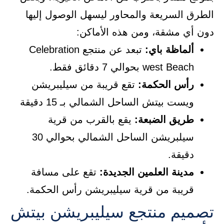
الطرق السريعة والمحاور ليسهل الوصول إليها
دون أي مشقة، ومن هذه الأماكن:
ألماظة باي:
تبعد عن منتجع Celebration
west Beach بحوالي 7 دقائق فقط.
رأس الحكمة:
تقع قريبة من سيليبريشن
ويست بيتش الساحل الشمالي بـ 15 دقيقة
طريق الضبعة:
يقع بالقرب من قرية
سيلبريشن الساحل الشمالي بحوالي 30
دقيقة.
مدينة العلمين الجديدة:
تقع على مسافة
قريبة من قرية سيليبريشن رأس الحكمة.
تصميم منتجع سيليبريشن بيتش