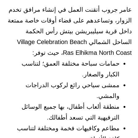
عامر جروب أتقنت العمل في إنشاء مرافق تخدم
الزوار، وتساعدهم على قضاء أوقات خاصة ممتعة
داخل قرية سيليبريشن بيتش رأس الحكمة
الساحل الشمالي Village Celebration Beach
Ras Elhikma North Coast، حيث توفر:
حمامات سباحة مختلفة العمق؛ لتناسب
الكبار والصغار.
ممشى سياحي رائع لركوب الدراجات
والمشي.
منطقة ألعاب أطفال، بها جميع الوسائل
الترفيهية التي تسعد أطفالك.
مطاعم وكافيهات فخمة ومختلفة لتناسب