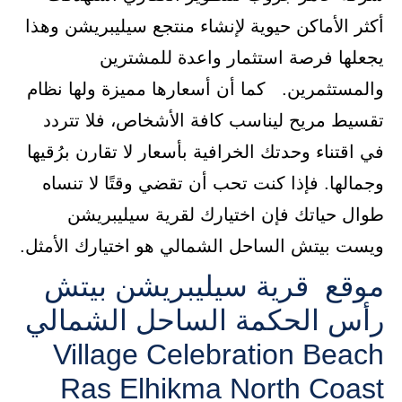
أكثر الأماكن حيوية لإنشاء منتجع سيليبريشن وهذا
يجعلها فرصة استثمار واعدة للمشترين
والمستثمرين. كما أن أسعارها مميزة ولها نظام
تقسيط مريح ليناسب كافة الأشخاص، فلا تتردد
في اقتناء وحدتك الخرافية بأسعار لا تقارن برُقيها
وجمالها. فإذا كنت تحب أن تقضي وقتًا لا تنساه
طوال حياتك فإن اختيارك لقرية سيليبريشن
ويست بيتش الساحل الشمالي هو اختيارك الأمثل.
موقع قرية سيليبريشن بيتش
رأس الحكمة الساحل الشمالي
Village Celebration Beach
Ras Elhikma North Coast