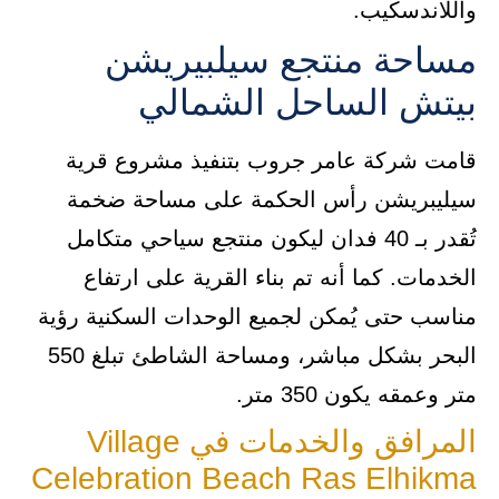
واللاندسكيب.
مساحة منتجع سيلبيريشن
بيتش الساحل الشمالي
قامت شركة عامر جروب بتنفيذ مشروع قرية
سيليبريشن رأس الحكمة على مساحة ضخمة
تُقدر بـ 40 فدان ليكون منتجع سياحي متكامل
الخدمات. كما أنه تم بناء القرية على ارتفاع
مناسب حتى يُمكن لجميع الوحدات السكنية رؤية
البحر بشكل مباشر، ومساحة الشاطئ تبلغ 550
متر وعمقه يكون 350 متر.
المرافق والخدمات في Village
Celebration Beach Ras Elhikma