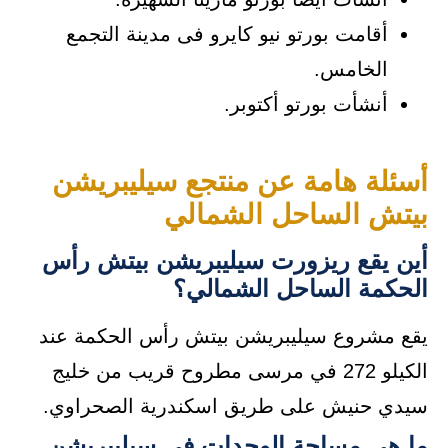
أقامت بورتو نيو كايرو فى مدينة التجمع
الخامس.
أنشأت بورتو أكتوبر.
أسئلة هامة عن منتجع سيليبريشن
بيتش الساحل الشمالي
أين يقع ريزورت سيليبريشن بيتش رأس
الحكمة الساحل الشمالي؟
يقع مشروع سيليبريشن بيتش رأس الحكمة عند
الكيلو 272 في مرسى مطروح قريب من خليج
سيدي حنيش على طريق اسكندرية الصحراوي.
ما هي مساحة الوحدات في سيليبريشن