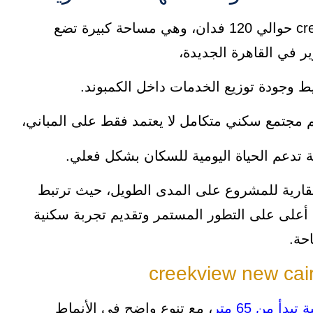
تبلغ مساحة كمبوند كريك فيو creekview new cairo حوالي 120 فدان، وهي مساحة كبيرة تضع
 في القاهرة الجديدة،
وجودة توزيع الخدمات داخل الكمبوند.
م مجتمع سكني متكامل لا يعتمد فقط على المباني،
ة تدعم الحياة اليومية للسكان بشكل فعلي.
لعقارية للمشروع على المدى الطويل، حيث ترتبط
أعلى على التطور المستمر وتقديم تجربة سكنية
حة.
، مع تنوع واضح في الأنماط