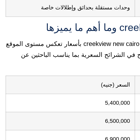
وحدات مستقلة بحدائق وإطلالات خاصة
تطرح شركة ماونتن فيو mountain view مشروع creekview new cairo بأسعار تعكس مستوى الموقع
 في الشرائح السعرية بما يناسب الباحثين عن
السعر (جنيه)
5,400,000
6,500,000
6,900,000