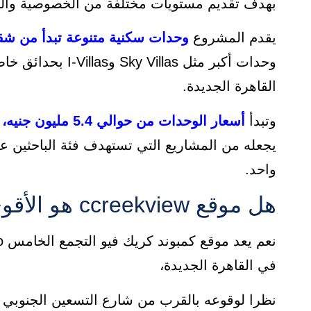
بهدف تقديم مستويات مختلفة من الخصوصية والح
يقدم المشروع
وحدات سكنية متنوعة تبدأ من شقق بمسا
وحدات أكبر مثل las
القاهرة الجديدة.
وتبدأ
أسعار الوحدات من حوالي 5.4 مليون جنيه، مع أنظمة سداد مرنة تمتد حتى 14 سنة
يجعله من المشاريع التي تستهدف فئة الباحثين 
واحد.
هل موقع ccreekview هو الأقوى استثماريا في القاهرة الجديدة
في القاهرة الجديدة،
نظرا لوقوعه بالقرب من شارع التسعين الجنوبي 