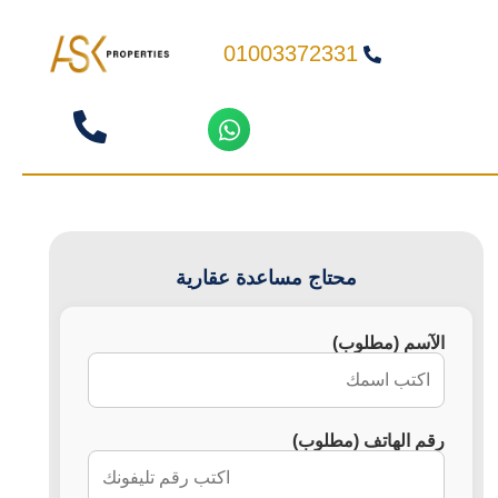
01003372331
محتاج مساعدة عقارية
الآسم (مطلوب)
رقم الهاتف (مطلوب)