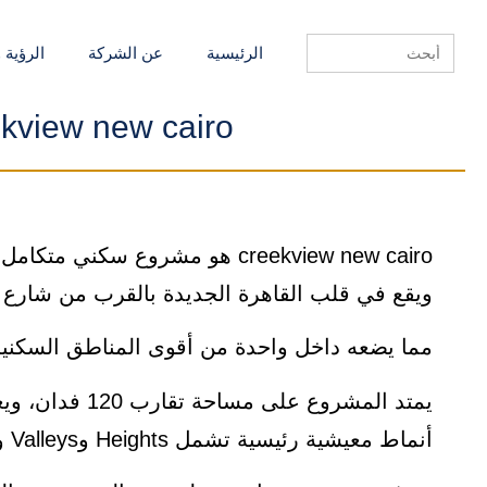
Search
الرئيسية
عن الشركة
الرؤية 
for:
kview new cairo
ويقع في قلب القاهرة الجديدة بالقرب من شارع 
مما يضعه داخل واحدة من أقوى المناطق السكنية
أنماط معيشية رئيسية تشمل Heights وValleys وIslands،