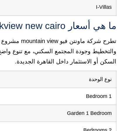
I-Villas
ما هي أسعار creekview new cairo وما أهم ما يميزها
والتخطيط وجودة المجتمع السكني، مع تنوع واضح
السكن أو الاستثمار داخل القاهرة الجديدة.
نوع الوحدة
1 Bedroom
Garden 1 Bedroom
2 Bedrooms