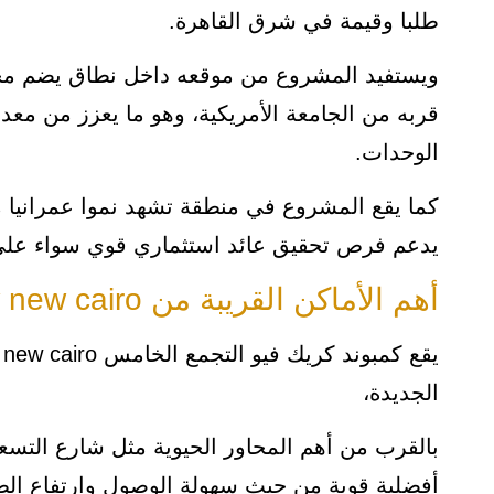
طلبا وقيمة في شرق القاهرة.
ويستفيد المشروع من موقعه داخل نطاق يضم مجت
قربه من الجامعة الأمريكية، وهو ما يعزز من مع
الوحدات.
كما يقع المشروع في منطقة تشهد نموا عمرانيا م
يدعم فرص تحقيق عائد استثماري قوي سواء على
أهم الأماكن القريبة من creek view new cairo
الجديدة،
بالقرب من أهم المحاور الحيوية مثل شارع التسع
أفضلية قوية من حيث سهولة الوصول وارتفاع ال