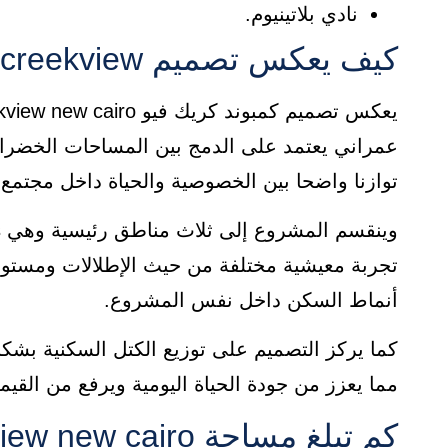
نادي بلاتينيوم.
كيف يعكس تصميم creekview الحياة الحديثة
عمراني يعتمد على الدمج بين المساحات الخضراء 
توازنا واضحا بين الخصوصية والحياة داخل مجتمع 
تجربة معيشية مختلفة من حيث الإطلالات ومستوى ا
أنماط السكن داخل نفس المشروع.
كما يركز التصميم على توزيع الكتل السكنية بشكل
مما يعزز من جودة الحياة اليومية ويرفع من القي
كم تبلغ مساحة creekview new cairo وما دلالتها الاستثمارية