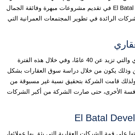
على أطول فترة من الزمن، وتستمر El Batal Developments في تقديم مشروعات مبهرة وفائقة الجمال
شركات الرائدة في تطوير المجتمعات العمرانية التي
قاري
تمتلك شركة El Batal خبرة كبيرة في المجال العقاري والتي تزيد عن 40 عامًا، وفي خلال هذه الفترة
ن وذلك يكون من خلال دراسة سوق العقارات بشكل
ولذلك قامت الشركة بتحقيق نسبة غير مسبوقة من
نافسة الأخرى، حتى صارت الشركة من أكبر الشركات
على قمة الشركات العقارية التي يثق بها عملائها،