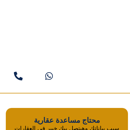
محتاج مساعدة عقارية
سيب بياناتك وهيتصل بيك خبير فى العقارات