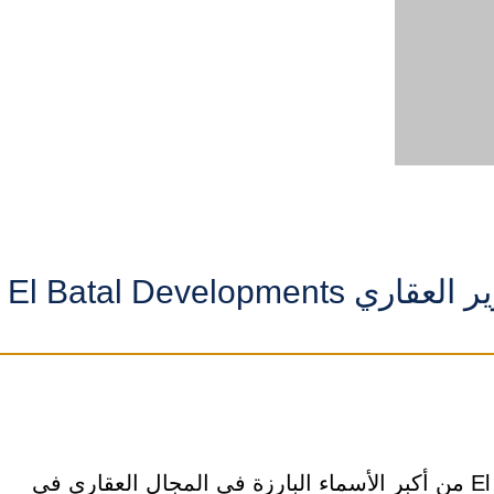
El Batal Developm
شركة البطل للتطوير العقاري El Batal Developments من أكبر الأسماء البارزة في المجال العقاري في