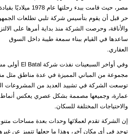
مصر، حيث قامت ببدء 
حر قبل أن يقوم بتأسيس شركة تلبي تطلعات الجمهور 
والأناقة، وحرصت الشركة منذ بداية أمرها على الالتزا
ساعدها في القيام ببناء سمعة طيبة داخل السوق
العق
وفي أواخر السب
مجموعة من المباني المميزة في عدة مناطق مثل منط
عمارة، وجميعها مصممة بشكل عصري يعكس أنماط الحيا
والاحتياجات المختلفة للسكان.
إن الشركة تقدم لعملائها وحدات بعدة مساحات متنوعة
توجد في أي مكان آخر، وهذا ما جعلها تتميز عن غيره