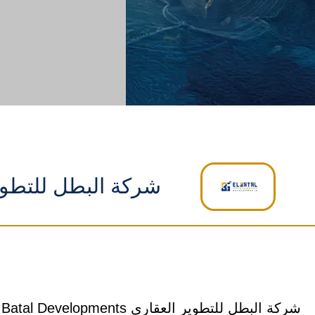
شركة البطل للتطوير العقاري ents