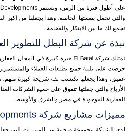
والتي تحمل بصمتها الخاصة، وهذا يجعلها من أكبر ال
تجمع لك ما بين الابتكار والفخامة.
نبذة عن شركة البطل للتطوير الع
حرصت على تلبية جميع تطلعات العملاء والمستثمري
عميق، وهذا يجعلها تكتسب ثقة شريحة كبيرة منهم، 
الأرباح والتي جعلتها تتفوق على جميع الشركات الم
العقارية الموجودة في مصر والشرق والأوسط.
مميزات مشاريع شركة El Batal Developments
لدى الشركة مجموعة ضخمة من المميزات التي جعلتها 