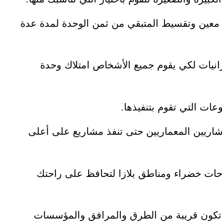
 معين وتقسيط المتبقي من ثمن الوحدة لمدة عدة
انيات لكي يقوم جميع الأشخاص امتلاك وحدة
ات التي تقوم بتنفيذها.
استعانة بأمهر الاستشاريين المعماريين حتى تنفذ مشاريع على أعلى
ساحات خضراء ومناطق بلازا لتحافظ على راحتك
تي تكون قريبة من الطرق والمرافق والمؤسسات