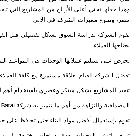
وهذا جعلها تجني أعلى الأرباح من المشاريع التي ت
مصر، وتتنوع مميزات الشركة في الآتي:
تقوم الشركة بدراسة السوق بشكل تفصيلي قبل القيا
يحتاجها العملاء.
تحرص على تسليم عملائها الوحدات في المواعيد المح
تفضل الشركة القيام بعلاقة مستمرة مع كافة العملاء
تنفيذ المشاريع بشكل مبتكر وعصري باستخدام أهم المع
المصداقية والنزاهة من أهم ما تتميز به شركة El Batal وهذا جعل لها الكثير من العملاء الواثقون بها.
تقوم بإستعمال أفضل مواد البناء حتى تحافظ على جمي
تسعى لتوفير الوحدات بعدة مساحات مختلفة ما بين الك