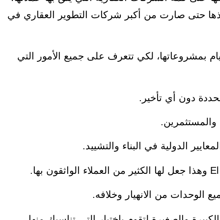
نفذها حتى صارت من أكبر شركات التطوير العقاري في
م بمشروعاتها، لكي تتعرف على جميع الأمور التي
ددة دون أي تأخير.
 والمستثمرين.
ايير الدولية في البناء والتشييد.
ع الوحدات من الانهيار وخلافه.
بيرة والصغيرة لتقوم باختيار التي تناسبك منها.