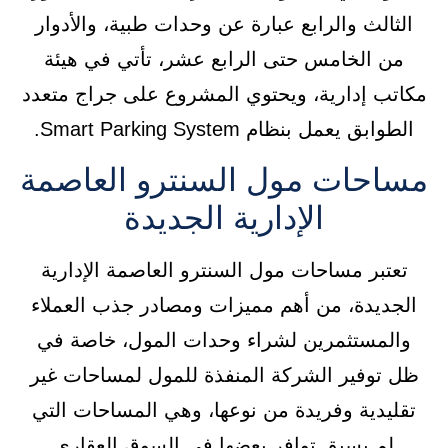
الثالث والرابع عبارة عن وحدات طبية، والأدوار
من الخامس حتى الرابع عشر، تأتي في هيئة
مكاتب إدارية، ويحتوي المشروع على جراج متعدد
الطوابق يعمل بنظام Smart Parking System.
مساحات مول السنترو العاصمة
الإدارية الجديدة
تعتبر مساحات مول السنترو العاصمة الإدارية
الجديدة، من أهم مميزات ومصادر جذب العملاء
والمستثمرين لشراء وحدات المول، خاصة في
ظل توفير الشركة المنفذة للمول لمساحات غير
تقليدية وفريدة من نوعها، وهي المساحات التي
لم يسبق توافر بعضها في السوق العقاري