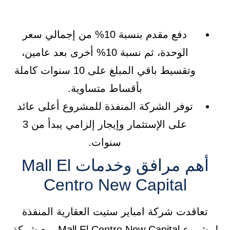
دفع مقدم بنسبة 10% من إجمالي سعر
الوحدة، ثم نسبة 10% أخرى بعد عامين،
وتقسيط باقي المبلغ على 10 سنوات كاملة
بأقساط متساوية.
توفر الشركة المنفذة للمشروع أعلى عائد
على الإستثمار وإيجار إلزامي يبدأ من 3
سنوات.
أهم مرافق وخدمات Mall El
Centro New Capital
تعاقدت شركة امباير ستيت العقارية المنفذة
لمشروع Mall El Centro New Capital، مع شركة