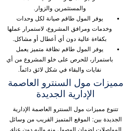
والمستثمرين والزوار.
يوفر المول طاقم صيانة لكل وحدات
وخدمات ومرافق المشروع، لاستمرار عملها
بكفاءة عالية دون أي أعطال أو مشاكل.
يوفر المول طاقم نظافة متميز يعمل
باستمرار، للحرص على خلو المشروع من أي
نفايات والبقاء في شكل لائق دائماً.
مميزات مول السنترو العاصمة
الإدارية الجديدة
تتنوع مميزات مول السنترو العاصمة الإدارية
الجديدة بين: الموقع المتميز القريب من وسائل
المواصلات لضمان الوصول منه وإليه دون عناء،