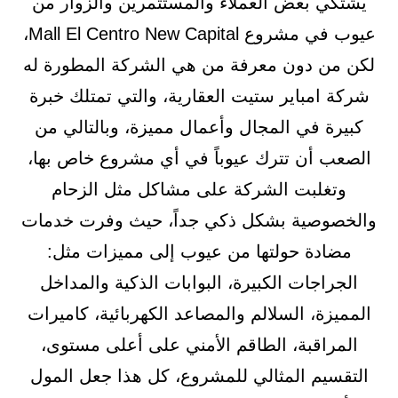
يشتكي بعض العملاء والمستثمرين والزوار من
عيوب في مشروع Mall El Centro New Capital،
لكن من دون معرفة من هي الشركة المطورة له
شركة امباير ستيت العقارية، والتي تمتلك خبرة
كبيرة في المجال وأعمال مميزة، وبالتالي من
الصعب أن تترك عيوباً في أي مشروع خاص بها،
وتغلبت الشركة على مشاكل مثل الزحام
والخصوصية بشكل ذكي جداً، حيث وفرت خدمات
مضادة حولتها من عيوب إلى مميزات مثل:
الجراجات الكبيرة، البوابات الذكية والمداخل
المميزة، السلالم والمصاعد الكهربائية، كاميرات
المراقبة، الطاقم الأمني على أعلى مستوى،
التقسيم المثالي للمشروع، كل هذا جعل المول