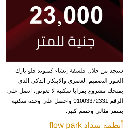
ستجد من خلال فلسفة إنشاء كمبوند فلو بارك
العبور التصميم العصري والابتكار الذكي الذي
يمنحك مشروع بمزايا سكنية لا تعوض، اتصل على
الرقم 01003372331 واحصل على وحدة سكنية
بسعر مثالي وخصم كبير.
أنظمة سداد flow park