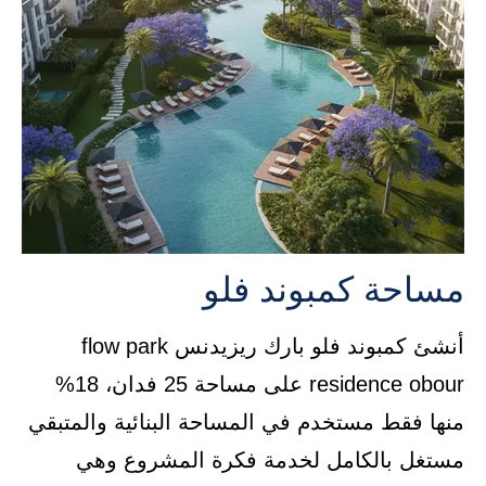
مساحة كمبوند فلو
أنشئ كمبوند فلو بارك ريزيدنس flow park
residence obour على مساحة 25 فدان، 18%
منها فقط مستخدم في المساحة البنائية والمتبقي
مستغل بالكامل لخدمة فكرة المشروع وهي