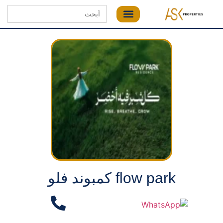
Search
for:
flow park كمبوند فلو