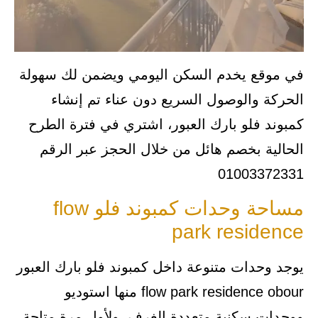
في موقع يخدم السكن اليومي ويضمن لك سهولة
الحركة والوصول السريع دون عناء تم إنشاء
كمبوند فلو بارك العبور، اشتري في فترة الطرح
الحالية بخصم هائل من خلال الحجز عبر الرقم
01003372331
مساحة وحدات كمبوند فلو flow
park residence
يوجد وحدات متنوعة داخل كمبوند فلو بارك العبور
flow park residence obour منها استوديو
ووحدات سكنية متعددة الغرف، ولأول مرة متاحة