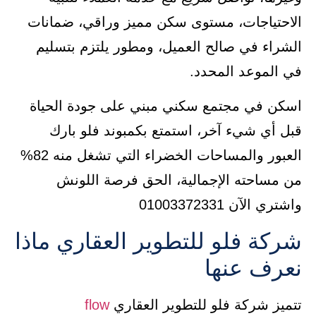
الاحتياجات، مستوى سكن مميز وراقي، ضمانات
الشراء في صالح العميل، ومطور يلتزم بتسليم
في الموعد المحدد.
اسكن في مجتمع سكني مبني على جودة الحياة
قبل أي شيء آخر، استمتع بكمبوند فلو بارك
العبور والمساحات الخضراء التي تشغل منه 82%
من مساحته الإجمالية، الحق فرصة اللونش
واشتري الآن 01003372331
شركة فلو للتطوير العقاري ماذا
نعرف عنها
تتميز شركة فلو للتطوير العقاري
flow