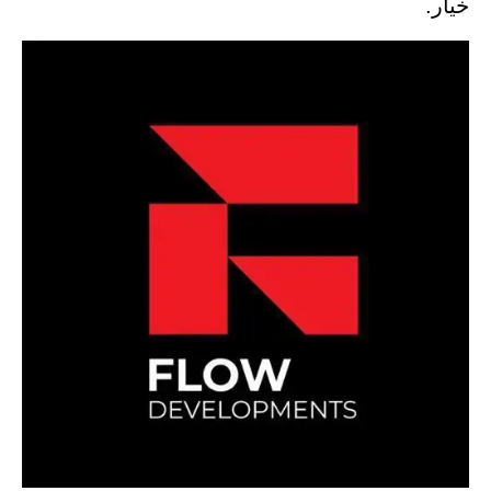
خيار.