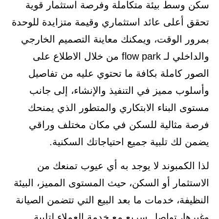
سكن وسط بيئة متكاملة وفرصة استثمار قوية
تحقق أعلى عائد استثماري وقيمة متزايدة للوحدة
بمرور الوقت، ويمكنك معاينة التصميم الخارجي
والداخلي لـ flow park من خلال الاطلاع على
الصور كاملة بكافة ما تحتوي عليه من تفاصيل
وأسلوب مميز في التنفيذ والإنشاء، إلى جانب
مستوى البناء الابتكاري والمتطور الذي يمنحك
فرصة مثالية للسكن في مكان مختلف وراقي
يضمن لك تلبية جميع احتياجاتك السكنية.
لذا الكمبوند لا يوجد به أي عيوب تمنعك من
الاستثمار أو السكن، حيث المستوى المميز، البيئة
النظيفة، خدمات ما بعد البيع التي تتضمن الصيانة
وغيرها، تواصل سريع مع خدمة العملاء لتلبية