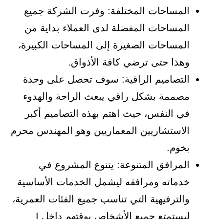
المساحات المختلفة: وفرت الشركة جميع
المساحات المفضلة لدى العملاء بداية من
المساحات الصغيرة إلى المساحات الكبيرة،
وهذا حتى ترضي كافة الأذواق.
التصاميم الراقية: سوف تحصل على وحدة
مصممة بشكل راقي يبعث الراحة والهدوء
في النفس، حيث اهتم بهذه التصاميم أكبر
الاستشاريين المعماريين وهو المهندس محرم
بخوم.
المرافق المتنوعة: يتنوع المشروع في
خدماته ومرافقه ليشمل الخدمات الأساسية
والترفيهية التي تناسب جميع الفئات العمرية،
ليستمتع جميع الأشخاص بوقتهم داخل I