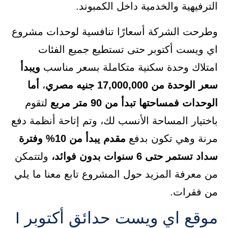
الترفيهية والخدمية داخل الكمبوند.
وطرحت الشركة أسعارًا تنافسية لوحدات مشروع
اي ويست أكتوبر حتى تستطيع جميع الفئات
امتلاك وحدة سكنية متكاملة بسعر مناسب
ويبدأ
سعر الوحدة من 17,000,000 جنيه مصري
،
أما
الوحدات فمساحتها تبدأ من 90 متر مربع
لتقوم
باختيار المساحة الأنسب لك، وتم إتاحة أنظمة دفع
مرنة وهي تكون بدفع
مقدم يبدأ من 10% وفترة
سداد تستمر حتى 6 سنوات بدون فوائد،
ولتتمكن
من معرفة المزيد حول المشروع تابع معنا ما يلي
من فقرات.
موقع اي ويست حدائق أكتوبر I