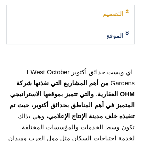
التصميم
الموقع
اي ويست حدائق أكتوبر I West October
Gardens
من أهم المشاريع التي نفذتها شركة
OHM العقارية
،
والتي تتميز بموقعها الاستراتيجي
المتميز في أهم المناطق بحدائق أكتوبر، حيث تم
تنفيذه خلف مدينة الإنتاج الإعلامي،
وهي بذلك
تكون وسط الخدمات والمؤسسات المختلفة
لخدمة احتياجات السكان مثل مول العرب وميدان