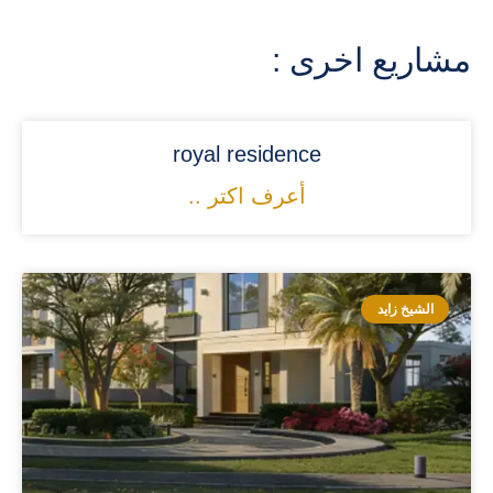
مشاريع اخرى :
royal residence
أعرف اكتر ..
الشيخ زايد