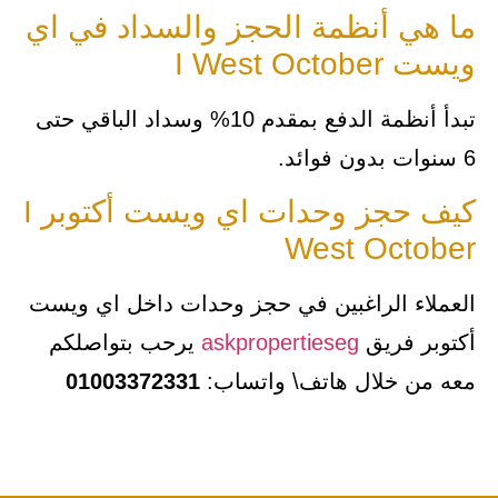
ما هي أنظمة الحجز والسداد في اي
ويست I West October
تبدأ أنظمة الدفع بمقدم 10% وسداد الباقي حتى
6 سنوات بدون فوائد.
كيف حجز وحدات اي ويست أكتوبر I
West October
العملاء الراغبين في حجز وحدات داخل اي ويست
أكتوبر فريق
askpropertieseg
يرحب بتواصلكم
معه من خلال هاتف\ واتساب:
01003372331