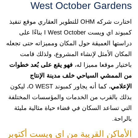
West October Gardens
اختارت شركه OHM للتطوير العقاري موقع تنفيذ
كمبوند اي ويست I West October بناءًا على
دراستها العميقة حول المكان ومميزاته حتى تجعله
المكان الأمثل لإنشاء المشروع، ولذلك قامت
باختيار موقعا مميزا له،
فهو يقع على بُعد خطوات
من الممشي السياحي خلف مدينة الإنتاج
الإعلامي
، كما أنه يجاور كمبوند O WEST، ليكون
بذلك بالقرب من الخدمات والمؤسسات المختلفة
التي تساعد السكان في قضاء حياة مثالية مليئة
بالراحة.
الأماكن القريبة من اي ويست أكتوبر