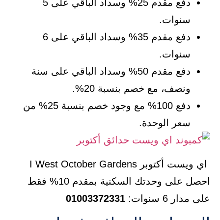
دفع مقدم 25% وسداد الباقي على 5
سنوات.
دفع مقدم 35% وسداد الباقي على 6
سنوات.
دفع مقدم 50% وسداد الباقي على سنة
ونصف، مع خصم بنسبة 20%.
دفع 100% مع وجود خصم بنسبة 25% من
سعر الوحدة.
اي ويست أكتوبر I West October Gardens
احصل على وحدتك السكنية بمقدم 10% فقط
على مدار 6 سنوات:
01003372331