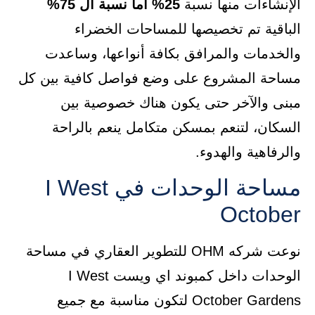
الإنشاءات منها نسبة
25% أما نسبة ال 75%
الباقية تم تخصيصها للمساحات الخضراء
والخدمات والمرافق بكافة أنواعها، وساعدت
مساحة المشروع على وضع فواصل كافية بين كل
مبنى والآخر حتى يكون هناك خصوصية بين
السكان، لتنعم بمسكن متكامل ينعم بالراحة
والرفاهية والهدوء.
مساحة الوحدات في I West
October
نوعت شركه OHM للتطوير العقاري في مساحة
الوحدات داخل كمبوند اي ويست I West
October Gardens لتكون مناسبة مع جميع