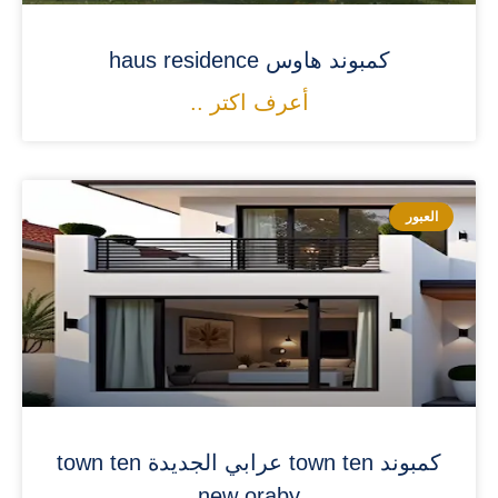
كمبوند هاوس haus residence
أعرف اكتر ..
العبور
كمبوند town ten عرابي الجديدة town ten
new oraby