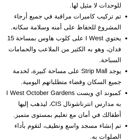
للوحدات لا مثيل لها.
تم تركيب كاميرات مراقبة في جميع أرجاء
المشروع للحفاظ على أمنه وسلامة سكانه.
يحتوي I West على كلوب هاوس بمساحة 15
فدان، وهو به الكثير من الملاعب والحمامات
السباحة.
يوجد Strip Mall على مساحة كبيرة، لخدمة
جميع السكان وقضاء متطلباتهم اليومية.
كمبوند اي ويست I West October Gardens
به مدارس انترناشونال CIS، ليذهب إليها
أطفالك في أمان مع تعليم بمستوى متميز.
تم إنشاء مسجد واسع ونظيف، لتقوم بأداء
الصلوات به.