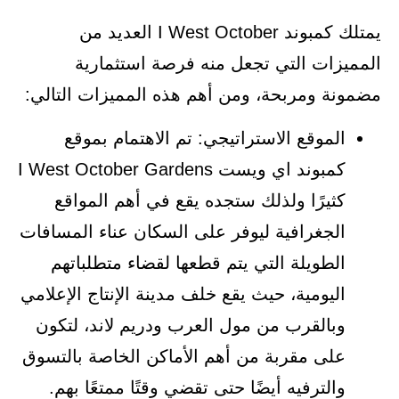
يمتلك كمبوند I West October العديد من
المميزات التي تجعل منه فرصة استثمارية
مضمونة ومربحة، ومن أهم هذه المميزات التالي:
الموقع الاستراتيجي: تم الاهتمام بموقع
كمبوند اي ويست I West October Gardens
كثيرًا ولذلك ستجده يقع في أهم المواقع
الجغرافية ليوفر على السكان عناء المسافات
الطويلة التي يتم قطعها لقضاء متطلباتهم
اليومية، حيث يقع خلف مدينة الإنتاج الإعلامي
وبالقرب من مول العرب ودريم لاند، لتكون
على مقربة من أهم الأماكن الخاصة بالتسوق
والترفيه أيضًا حتى تقضي وقتًا ممتعًا بهم.