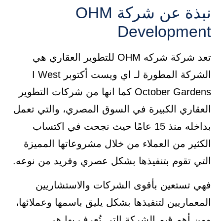
نبذة عن شركة OHM
Development
تعد شركة شركه OHM للتطوير العقاري هي
الشركة المطورة لـ اي ويست أكتوبر I West
October Gardens كما انها من شركات التطوير
العقاري الكبيرة في السوق المصري، والتي تعمل
بداخله منذ 15 عامًا حيث نجحت في اكتساب
الكثير من العملاء من خلال مشروعاتها المميزة
التي تقوم بتنفيذها بشكل عصري وفريد من نوعه.
فهي تستعين بأقوى الشركات والاستشاريين
المعماريين لتنفيذها بشكل يليق باسمها وعملائها،
ومن أهم قيم الشركة التي تُعرف بها هي