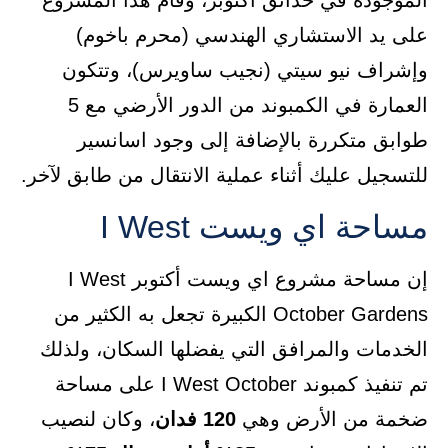
الموجودة في حدائق أكتوبر، وقام هذا المشروع
على يد الاستشاري الهندسي (محرم باخوم)
وإشراف نيو سيتي (نجيب ساويرس)، وتتكون
العمارة في الكمبوند من الدور الأرضي مع 5
طوابق متكررة بالإضافة إلى وجود اسانسير
للتسجيل عليك أثناء عملية الانتقال من طابق لآخر.
مساحة اي ويست I West
إن مساحة مشروع اي ويست أكتوبر I West
October Gardens الكبيرة تجعل به الكثير من
الخدمات والمرافق التي يفضلها السكان، ولذلك
تم تنفيذ كمبوند I West October على مساحة
ضخمة من الأرض وهي
120 فدان
، وكان لنصيب