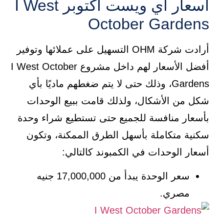
أسعار اي ويست أكتوبر I West
October Gardens
أرادت شركة OHM التسهيل على عملائها وتوفير
أفضل الأسعار لهم داخل مشروع I West October
Gardens، وذلك حتى لا يتم ضغطهم ماديًا بأي
شكل من الأشكال، ولذلك قامت ببيع الوحدات
بأسعار منافسة للجميع حتى تستطيع شراء وحدة
سكنية متكاملة بأسهل الطرق الممكنة، وتكون
أسعار الوحدات في الكمبوند كالتالي:
سعر الوحدة يبدأ من 17,000,000 جنيه
مصري.