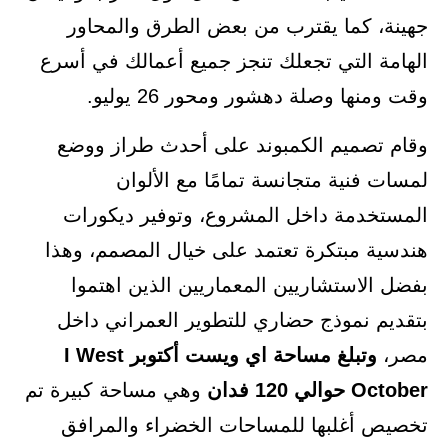
جهينة، كما يقترب من بعض الطرق والمحاور
الهامة التي تجعلك تنجز جميع أعمالك في أسرع
وقت ومنها وصلة دهشور ومحور 26 يوليو.
وقام تصميم الكمبوند على أحدث طراز ووضع
لمسات فنية متجانسة تمامًا مع الألوان
المستخدمة داخل المشروع، وتوفير ديكورات
هندسية مبتكرة تعتمد على خيال المصمم، وهذا
بفضل الاستشاريين المعماريين الذين اهتموا
بتقديم نموذج حضاري للتطوير العمراني داخل
مصر،
وتبلغ مساحة اي ويست أكتوبر I West
October حوالي 120 فدان
وهي مساحة كبيرة تم
تخصيص أغلبها للمساحات الخضراء والمرافق