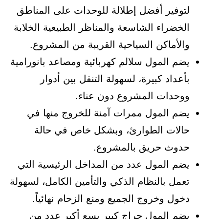
لتوفير أفضل إطلالة للوحدات على المناطق
الخضراء الشاسعة والمناظر الطبيعية الخلابة
والأماكن السياحية القريبة من المشروع.
يضم المول سلالم كهربائية ومصاعد بانورامية
بأعداد كبيرة، لسهولة التنقل بين أدوار
ووحدات المشروع دون عناء.
يضم المول ممرات آمنة للخروج منها في
حالات الطوارئ، وبشكل خاص في حالة
حدوث حريق بالمشروع.
يضم المول عدد من المداخل الرئيسية التي
تعمل بالنظام الذكي والتأمين الكامل، لسهولة
دخول وخروج الجميع ومنع الزحام نهائياً.
يضم المول جراج كبير يسع أكبر عدد من