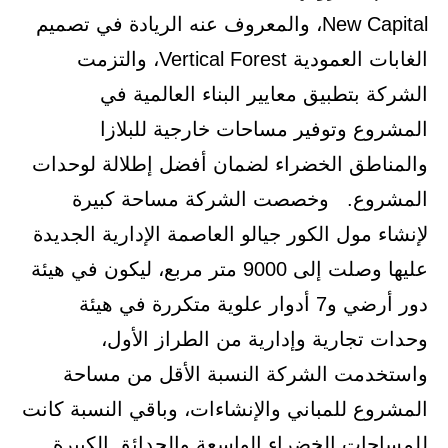
New Capital، والمعروف عنه الريادة في تصميم
الغابات العمودية Vertical Forest، والتزمت
الشركة بتطبيق معايير البناء العالمية في
المشروع وتوفير مساحات خارجية للبلازا
والمناطق الخضراء لضمان أفضل إطلالة لوحدات
المشروع. وخصصت الشركة مساحة كبيرة
لإنشاء مول الكور جيالو العاصمة الإدارية الجديدة
عليها وصلت إلى 9000 متر مربع، ليكون في هيئة
دور أرضي و7 أدوار علوية متكررة في هيئة
وحدات تجارية وإدارية من الطراز الأول،
واستخدمت الشركة النسبة الأقل من مساحة
المشروع للمباني والإنشاءات، وباقي النسبة كانت
للمساحات الخضراء الواسعة والحدائق الكبيرة