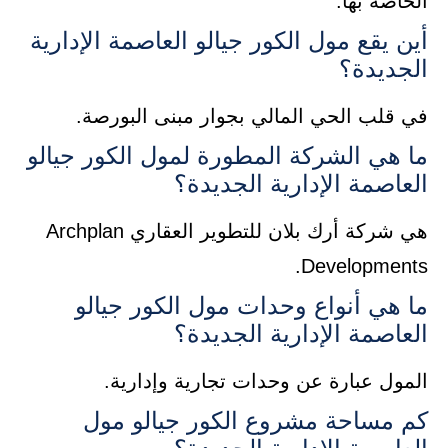
الخاصة بها:
أين يقع مول الكور جيالو العاصمة الإدارية
الجديدة؟
في قلب الحي المالي بجوار مبنى البورصة.
ما هي الشركة المطورة لمول الكور جيالو
العاصمة الإدارية الجديدة؟
هي شركة أرك بلان للتطوير العقاري Archplan
Developments.
ما هي أنواع وحدات مول الكور جيالو
العاصمة الإدارية الجديدة؟
المول عبارة عن وحدات تجارية وإدارية.
كم مساحة مشروع الكور جيالو مول