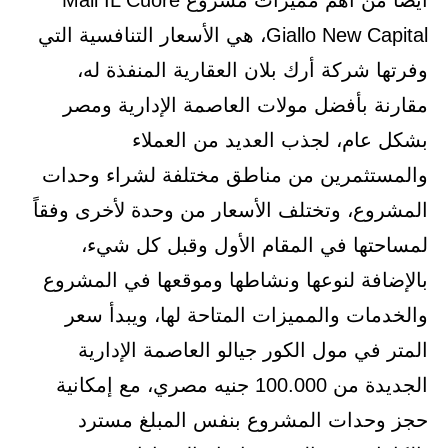
أيضاً من أهم مميزات مشروع Mall IL Cuore
Giallo New Capital، هي الأسعار التنافسية التي
وفرتها شركة أرك بلان العقارية المنفذة له،
مقارنة بأفضل مولات العاصمة الإدارية ومصر
بشكل عام، لجذب العديد من العملاء
والمستثمرين من مناطق مختلفة لشراء وحدات
المشروع، وتختلف الأسعار من وحدة لأخرى وفقاً
لمساحتها في المقام الأول وقبل كل شيء،
بالإضافة لنوعها ونشاطها وموقعها في المشروع
والخدمات والمميزات المتاحة لها، ويبدأ سعر
المتر في مول الكور جيالو العاصمة الإدارية
الجديدة من 100.000 جنيه مصري، مع إمكانية
حجز وحدات المشروع بنفس المبلغ مسترد