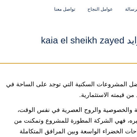
لرسالة
عوامل النجاح
تواصل معنا
kaia e
الشيخ زايد kaia el sheikh zayed من أفضل المشروعات السكنية التي توجد على الساحة في
من قيمته الاستثمارية.
مة والخصوصية والروح العصرية في نفس الوقت،
ركة guira development على توفيره، فهي الشركة المطورة للمشروع وتمكنت من
ات الخضراء الواسعة وبين المرافق المتكاملة