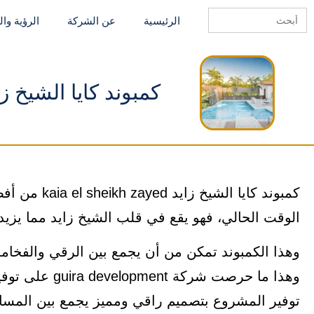
Search
الرئيسية
عن الشركة
الرؤية وا
for:
كمبوند كايا الشيخ زايد l sheikh zayed
كمبوند كايا 
الوقت الحالي، فهو يقع في قلب الشيخ زايد مما يزيد 
وهذا الكمبوند تمكن من أن يجمع بين الرقي والفخا
وهذا ما حرصت ش
توفير المشروع بتصميم راقي ومميز يجمع بين المساح