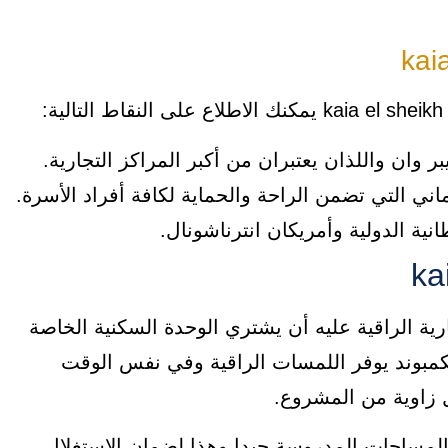
وان واللذان يعتبران من أكبر المراكز التجارية.
ي التي تضمن الراحة والحماية لكافة أفراد الأسرة.
نية الدولية وأمريكان انترناشونال.
ية الراقية عليه أن يشتري الوحدة السكنية الخاصة
kaia el sh، حيث إن هذا الكمبوند يوفر اللمسات الراقية وفي نفس الوقت
ل زاوية من المشروع.
اد في مشروع kaia el sheikh zayed على المساحات المدروسة جيدا وهذا لضمان الاستغلال