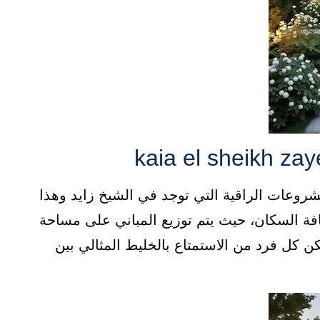
kai يعتبر واحد من المشروعات الراقية التي توجد في الشيخ زايد وهذا
فة السكان، حيث يتم توزيع المباني على مساحة
 كل فرد من الاستمتاع بالخليط المثالي بين