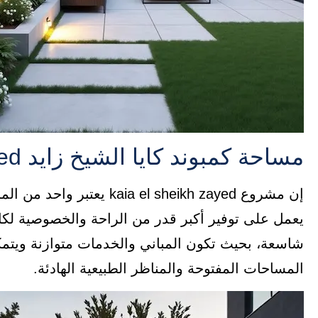
مساحة كمبوند كايا الشيخ زايد kaia el sheikh zayed
إن مشروع a el sheikh zayed
يعمل على توفير أكبر قدر من الراحة والخصوصية لكا
شاسعة، بحيث تكون المباني والخدمات متوازنة ويتمكن
المساحات المفتوحة والمناظر الطبيعية الهادئة.