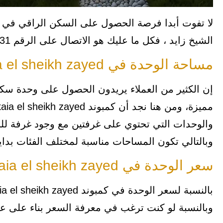
لا تفوت أبدا فرصة الحصول على السكن الراقي في ال
الشيخ زايد ، فكل ما عليك هو الاتصال على الرقم 01003372331 وبدء الحجز.
مساحة الوحدة في kaia el sheikh zayed
إن الكثير من العملاء يريدون الحصول على وحدة س
وبالتالي تكون المساحات مناسبة لمختلف الفئات بداية
سعر الوحدة في kaia el sheikh zayed
وبالنسبة لو كنت ترغب في معرفة السعر بناء على عد