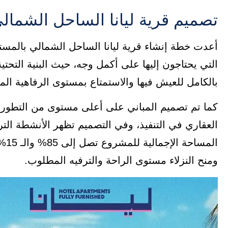
تصميم قرية ليانا الساحل الشمال
أعدت خطة إنشاء قرية ليانا الساحل الشمالي بالمست
التي يحتاجون إليها على أكمل وجه، حيث البنية التحت
بالكامل للعيش فيها والاستمتاع بمستوى الرفاهية ال
كما تم تصميم المباني على أعلى مستوى من التطور وال
العقاري في التنفيذ، وفي التصميم تظهر الأنشطة الت
الم
ومنح النزلاء مستوى الراحة والترفيه المطلوب.