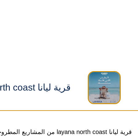
قرية ليانا layana north coast
قرية ليانا layana north coast 