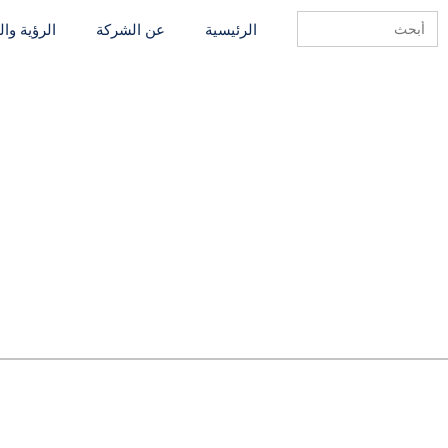
Search
الرئيسية
عن الشركة
الرؤية وا
for: