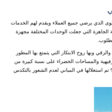
ي
وى الذي يرضي جميع العملاء ويقدم لهم الخدمات
ية الجاهزة التي جعلت الوحدات المختلفة مجهزة
مطلوب.
رقي وبها روح الابتكار التي يتمتع بها المطور
رفيهية والمساحات الخضراء على نسبة كبيرة من
ساحة الإجمالية للمشروع تصل إلى 85% والـ 15% تم استغلالها في المباني لعدم الشعور بالتكدس