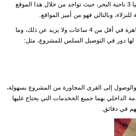
الصحراوي بالتحديد في الكيلو 70 بالقرب من مارسيليا 3 ناحية البحر، حيث تواجد من خلال هذا الموقع
لنزلاء، وبالتالي فهو من أميز المواقع.
هذا الموقع يسهل الوصول إليه من الإسكندرية أو القاهرة في أقل من 4 ساعات ولا يزيد عن ذلك، وما
لها دور في التوصيل السلس للمشروع، مثل:
الوصول إلى القرى المجاورة من المشروع بسهولة،
ة الداخلي بهما جميع الحخدمات التي يحتاج غليها
تهم في دقائق.