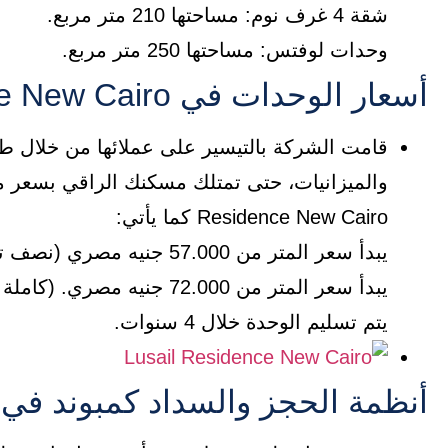
شقة 4 غرف نوم: مساحتها 210 متر مربع.
وحدات لوفتس: مساحتها 250 متر مربع.
أسعار الوحدات في Lusail Residence New Cairo
قامت الشركة بالتيسير على عملائها من خلال 
Residence New Cairo كما يأتي:
يبدأ سعر المتر من 57.000 جنيه مصري (نصف تشطيب).
يبدأ سعر المتر من 72.000 جنيه مصري. (كاملة التشطيب بالتكييفات).
يتم تسليم الوحدة خلال 4 سنوات.
أنظمة الحجز والسداد كمبوند في usail Residence New Cairo