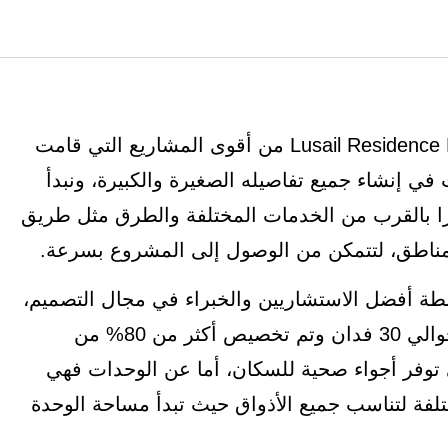
كمبوند لوسيل ريزيدنس القاهرة الجديدة Lusail Residence New Cairo من أقوى المشاريع التي قامت
 في إنشاء جميع تفاصيله الصغيرة والكبيرة، ونبدأ
يزا بالقرب من الخدمات المختلفة والطرق مثل طريق
مناطق، لتتمكن من الوصول إلى المشروع بسرعة.
 أفضل الاستشاريين والخبراء في مجال التصميم،
حتى يناسب الأذواق الراقية، وتبلغ مساحة الكمبوند حوالي 30 فدان وتم تخصيص أكثر من 80% من
 توفر أجواء صحية للسكان، أما عن الوحدات فهي
لفة لتناسب جميع الأذواق حيث تبدأ مساحة الوحدة