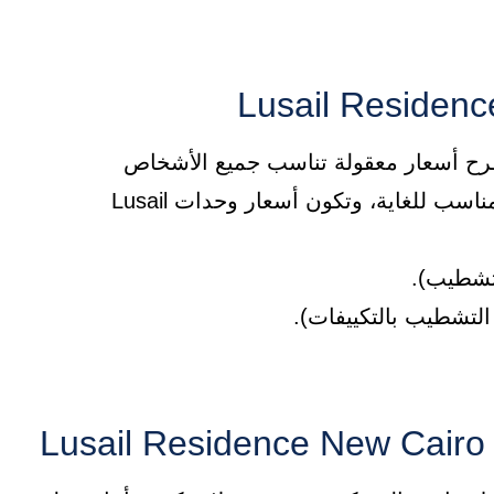
طرح أسعار معقولة تناسب جميع الأشخاص
والميزانيات، حتى تمتلك مسكنك الراقي بسعر مناسب للغاية، وتكون أسعار وحدات Lusail
L