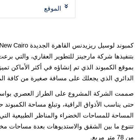
الموقع
بتنفيذها شركة مارجينز للتطوير العقاري، والتي برعت
بموقع الكمبوند الذي تم إنشاؤه في أكثر الأماكن تم
الدائري الذي يجعلك على مسافة صغيرة من كافة ال
صممت الشركة المشروع على الطراز العصري بواسطة
المساحة للمساحات الخضراء والمناظر الطبيعية التي
تتنوع ما بين الشقق والاستديوهات بعدة مساحات مخت
من 78 متر مربع.