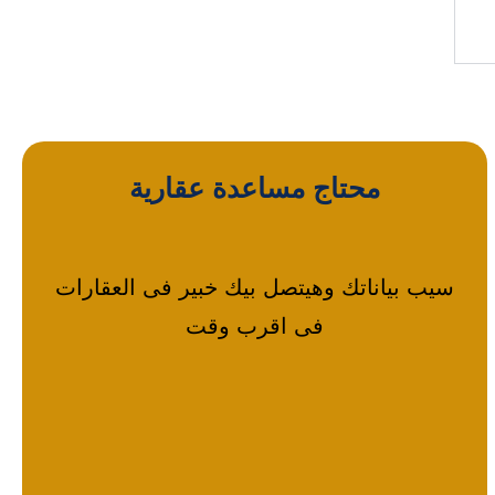
محتاج مساعدة عقارية
سيب بياناتك وهيتصل بيك خبير فى العقارات
فى اقرب وقت