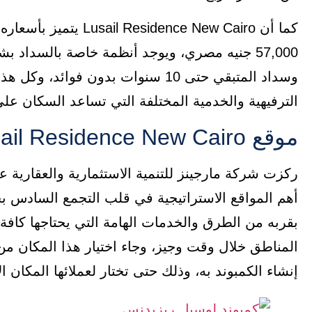
كما أن dence New Cairo
وسداد المتبقي حتى 10 سنوات بدون ف
الترفيهية والخدمية المختلفة التي تساعد السكان عل
موقع Lusail Residence New Cairo
أهم المواقع الاستراتيجية في قلب التجمع السادس ب
بقربه من الطرق والخدمات الهامة التي يحتاجها كاف
المناطق خلال وقت وجيز، وجاء اختيار هذا المكان م
إنشاء الكمبوند به، وذلك حتى تختار لعملائها المكان ال