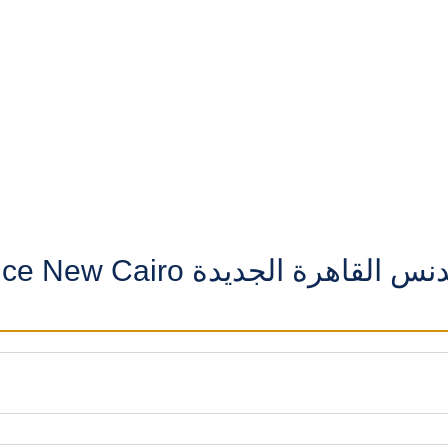
لجديدة Lusail Residence New Cairo