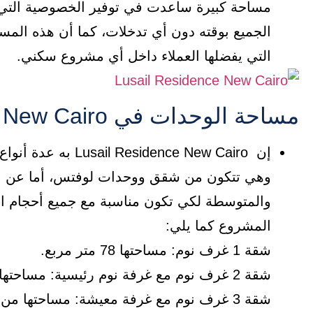
مساحة كبيرة ساعدت في توفير الخصوصية التي 
الجميع بوقته دون أي تدخلات، كما أن هذه ال
التي يفضلها العملاء داخل أي مشروع سكني.
مساحة الوحدات في Lusail Residence New Cairo
إن dence New Cairo
وهي تتكون من شقق ووحدات لوفتس، أما عن الم
والمتوسطة لكي تكون مناسبة مع جميع أحجام ال
المشروع كما يلي:
شقة 1 غرف نوم: مساحتها 78 متر مربع.
شقة 2 غرف نوم مع غرفة نوم رئيسية: مساحتها 125 متر مربع.
شقة 3 غرف نوم مع غرفة معيشة: مساحتها من 174 إلى 190 متر مربع.