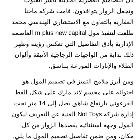
لأن التصاميم العصرية الحديثة تأسر القلوب
وتجعل الزوار يتوافدون، قامت شركة ماجنا
العقارية بالتعاون مع الاستشاري الهندسي محمد
طلعت لتنفيذ مول m plus new capital العاصمة
الإدارية بأدق التفاصيل التي تعكس رؤيته وظهر
ذلك بداية من الواجهات الزجاجية الأنيقة وألوان
الطلاء والإنارات الموزعة بتناسق.
ومن أبرز ملامح التميز في تصميم المول هو
احتوائه على مجسم لاند مارك على شكل القط
الفرعوني بارتفاع شاهق يصل إلى 14 متر تحت
إدارة شركة Not Toys الغنية عن التعريف ليكون
المول وجهة استثنائية يقصدها الزوار من كل
مكان، ومن ضمن تفاصيل تصميم المول ما يلي: