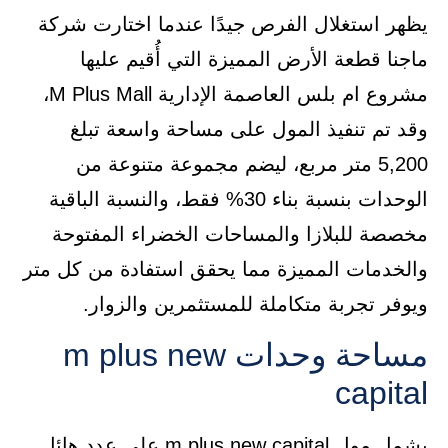
يظهر استغلال الفرص جيدًا عندما اختارت شركة
ماجنا قطعة الأرض المميزة التي أُقيم عليها
مشروع ام بلس العاصمة الإدارية M Plus Mall،
وقد تم تنفيذ المول على مساحة واسعة تبلغ
5,200 متر مربع، ليضم مجموعة متنوعة من
الوحدات بنسبة بناء 30% فقط، والنسبة الباقية
مخصصة للبلازا والمساحات الخضراء المفتوحة
والخدمات المميزة مما يحقق استفادة من كل متر
ويوفر تجربة متكاملة للمستثمرين والزوار.
مساحة وحدات m plus new
capital
يشمل مول m plus new capital على عدد هائل