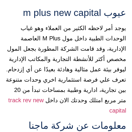
عيوب m plus new capital
يوجد أمر لاحظه الكثير من العملاء وهو غياب
الوحدات الطبية داخل مول M Plus العاصمة
الإدارية، وقد قامت الشركة المطورة بجعل المول
مخصص أكثر للأنشطة التجارية والمكاتب الإدارية
ليوفر بيئة عمل مثالية وهادئة بعيدًا عن أي إزدحام.
تعرف علي فرصة استثمارية اخري وحدات متنوعة
بين تجارية، ادارية وطبية بمساحات تبدأ من 20
متر مربع امتلك وحدتك الان داخل
track rev new
capital
معلومات عن شركة ماجنا