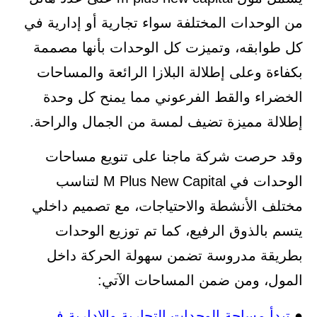
من الوحدات المختلفة سواء تجارية أو إدارية في
كل طوابقه، وتميزت كل الوحدات بأنها مصممة
بكفاءة وعلى إطلالة البلازا الرائعة والمساحات
الخضراء والقط الفرعوني مما يمنح كل وحدة
إطلالة مميزة تضيف لمسة من الجمال والراحة.
وقد حرصت شركة ماجنا على تنويع مساحات
الوحدات في M Plus New Capital لتناسب
مختلف الأنشطة والاحتياجات، مع تصميم داخلي
يتسم بالذوق الرفيع، كما تم توزيع الوحدات
بطريقة مدروسة تضمن سهولة الحركة داخل
المول، ومن ضمن المساحات الآتي:
●
تبدأ مساحة الوحدات التجارية والإدارية في