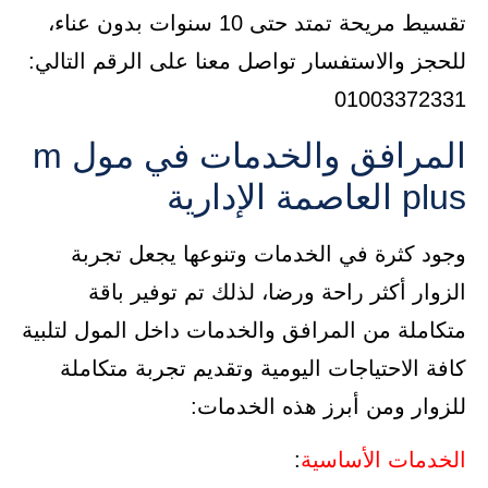
تقسيط مريحة تمتد حتى 10 سنوات بدون عناء،
للحجز والاستفسار تواصل معنا على الرقم التالي:
01003372331
المرافق والخدمات في مول m
plus العاصمة الإدارية
وجود كثرة في الخدمات وتنوعها يجعل تجربة
الزوار أكثر راحة ورضا، لذلك تم توفير باقة
متكاملة من المرافق والخدمات داخل المول لتلبية
كافة الاحتياجات اليومية وتقديم تجربة متكاملة
للزوار ومن أبرز هذه الخدمات:
الخدمات الأساسية
: