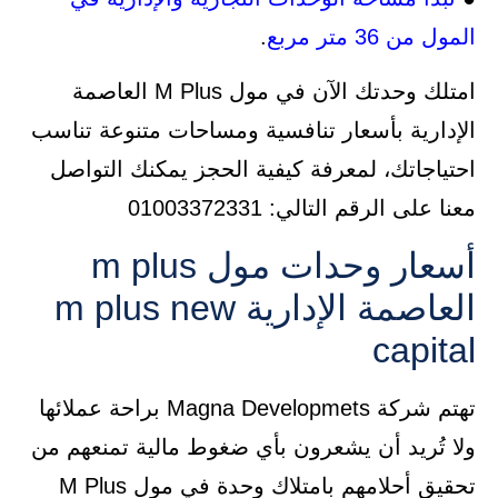
المول من 36 متر مربع
.
امتلك وحدتك الآن في مول M Plus العاصمة
الإدارية بأسعار تنافسية ومساحات متنوعة تناسب
احتياجاتك، لمعرفة كيفية الحجز يمكنك التواصل
معنا على الرقم التالي: 01003372331
أسعار وحدات مول m plus
العاصمة الإدارية m plus new
capital
تهتم شركة Magna Developmets براحة عملائها
ولا تُريد أن يشعرون بأي ضغوط مالية تمنعهم من
تحقيق أحلامهم بامتلاك وحدة في مول M Plus