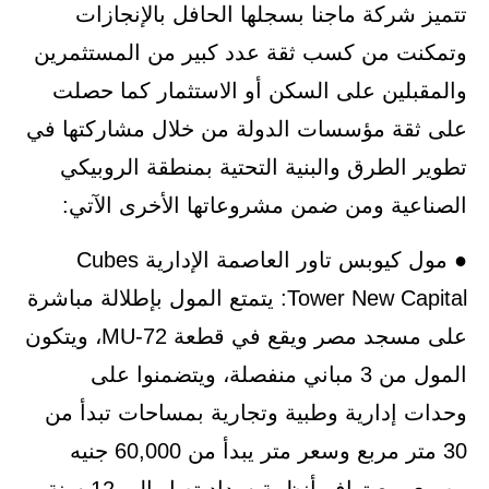
تتميز شركة ماجنا بسجلها الحافل بالإنجازات
وتمكنت من كسب ثقة عدد كبير من المستثمرين
والمقبلين على السكن أو الاستثمار كما حصلت
على ثقة مؤسسات الدولة من خلال مشاركتها في
تطوير الطرق والبنية التحتية بمنطقة الروبيكي
الصناعية ومن ضمن مشروعاتها الأخرى الآتي:
● مول كيوبس تاور العاصمة الإدارية Cubes
Tower New Capital: يتمتع المول بإطلالة مباشرة
على مسجد مصر ويقع في قطعة MU-72، ويتكون
المول من 3 مباني منفصلة، ويتضمنوا على
وحدات إدارية وطبية وتجارية بمساحات تبدأ من
30 متر مربع وسعر متر يبدأ من 60,000 جنيه
مصري مع توافر أنظمة سداد تصل إلى 12 سنة.