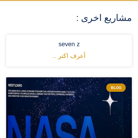
مشاريع اخرى :
seven z
أعرف اكتر ..
BLOG