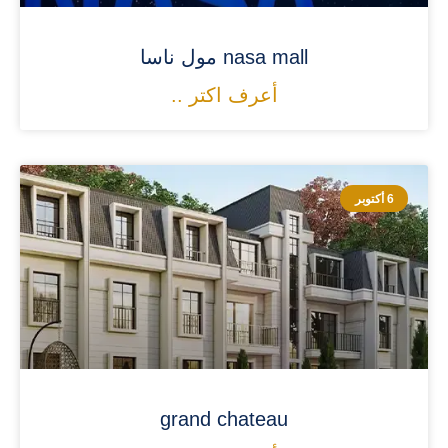
nasa mall مول ناسا
أعرف اكتر ..
6 أكتوبر
grand chateau