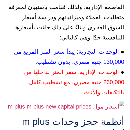
العاصمة الإدارية، ولذلك فقامت باستبيان لمعرفة
متطلبات العملاء وميزانياتهم ودراسة أسعار
السوق العقاري وبناءً على ذلك جاءت بأسعارها
التنافسية جدًا وهي كالتالي:
●
الوحدات التجارية
:
يبدأ سعر المتر المربع من
130,000 جنيه مصري، بدون تشطيب
.
●
الوحدات الإدارية
:
سعر المتر بداخلها من
260,000 جنيه مصري، مع تشطيب كامل
بالتكيفات والأثاث
.
أنظمة حجز وحدات m plus