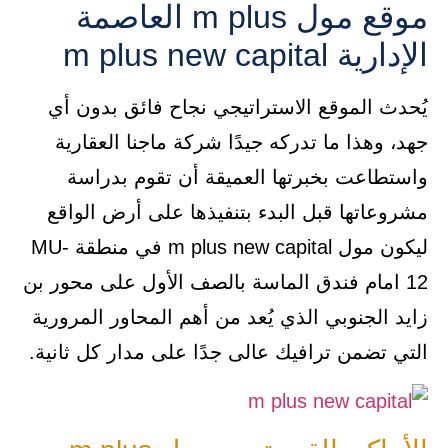
موقع مول m plus العاصمة
الإدارية m plus new capital
يُحدث الموقع الاستراتيجي نجاح فائق بدون أي
جهد، وهذا ما تدركه جيدًا شركة ماجنا العقارية
واستطاعت بخبرتها العميقة أن تقوم بدراسة
مشروعاتها قبل البدء بتنفيذها على أرض الواقع
ليكون مول m plus new capital في منطقة MU-
12 امام فندق الماسة بالصف الأول على محور بن
زايد الجنوبي الذي يُعد من أهم المحاور المرورية
التي تضمن ترافيك عالى جدًا على مدار كل ثانية.