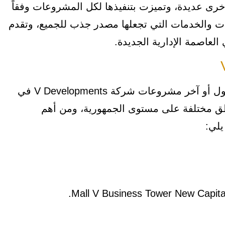
ى عديدة، وتميزت بتنفيذها لكل المشروعات وفقاً
يزات والخدمات التي تجعلها مصدر جذب للجميع، وتقدم
عاصمة الإدارية الجديدة.
لا يعتبر مشروع Mall Mas Tower New Capital، هو أول أو آخر مشروعات شركة V Developments في
 مختلفة على مستوى الجمهورية، ومن أهم
يلي: