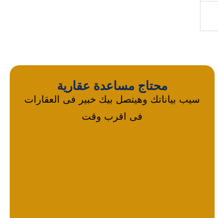
محتاج مساعدة عقارية
سيب بياناتك وهيتصل بيك خبير فى العقارات
فى اقرب وقت