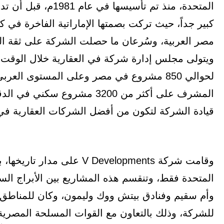
المتحدة، منذ تم تأس
كبير جداً، حيث تركت بصمتها الإماراتية الفاخرة ف
مصر العربية، وسُرعان ما حصلت الشركة على ثقة ال
ويتولى مجلس إدارة شركة في العقارية خلال الوقت 
لحوالي 850 مشروع في مصر وعلى المستوى الع
المشرف على أكثر من 3200 مشرو
قيادة الشركة لتكون من أفضل الشركات العقارية في
المتحدة فقط، وتنقسم هذه المشاريع بين الأبراج السكن
وأم سقيم وفنادق بيتش ووك وليمون، وكان للمناطق
للشركة، وذلك بالتعاون مع القوات المسلحة المصري