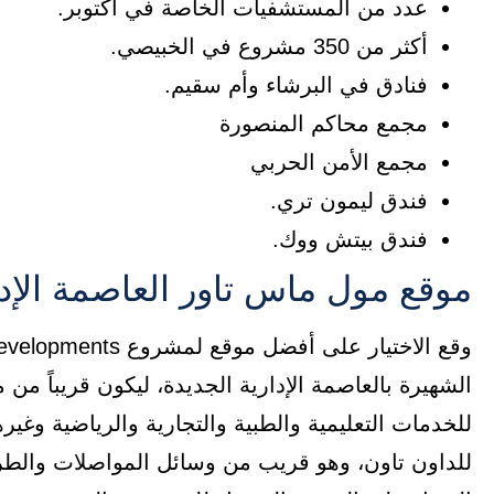
عدد من المستشفيات الخاصة في أكتوبر.
أكثر من 350 مشروع في الخبيصي.
فنادق في البرشاء وأم سقيم.
مجمع محاكم المنصورة
مجمع الأمن الحربي
فندق ليمون تري.
فندق بيتش ووك.
موقع مول ماس تاور العاصمة الإدا
الشهيرة بالعاصمة الإدارية الجديدة، ليكون قريباً من
للخدمات التعليمية والطبية والتجارية والرياضية وغ
للداون تاون، وهو قريب من وسائل المواصلات والطرق