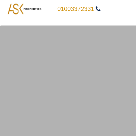
01003372331