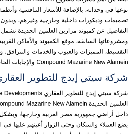
نوعها في وحداته، بالإضافة للأسعار التنافسية وأن
تصميمات وديكورات داخلية وخارجية وغيرهم، وبدون
التفاصيل عن كمبوند مزارين العلمين الجديدة تشمل:
ومشروعاتها السابقة، موقع الكمبوند والأماكن القريب
التقسيط، المميزات والعيوب والخدمات والمرافق، وأخ
Compound Mazarine New Alamein والإجابات الخاصة بها بشكل عام.
شركة سيتي إيدج للتطوير العقار
داخل أراضي جمهورية مصر العربية وخارجها، وبشكل خ
يضع العملاء والسكان وحتى الزوار أعينهم عليها في