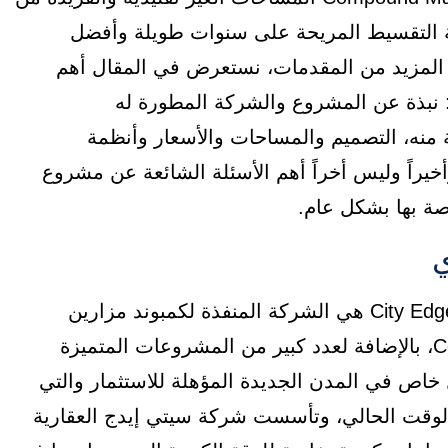
ظمة التقسيط المريحة على سنوات طويلة وأفضل
 المزيد من المقدمات، نستعرض في المقال أهم
 نبذة عن المشروع والشركة المطورة له
ة منه، التصميم والمساحات والأسعار وأنظمة
يراً وليس أخراً أهم الأسئلة الشائعة عن مشروع
ي
شركة سيتي إيدج للتطوير العقاري City Edge Developments هي الشركة المنفذة لكمبوند مزارين
العلمين الجديدة Compound Mazarine New Alamein، بالإضافة لعدد كبير من المشروعات المتميزة
اص في المدن الجديدة المؤهلة للاستثمار والتي
 الوقت الحالي، وتأسست شركة سيتي إيدج العقارية