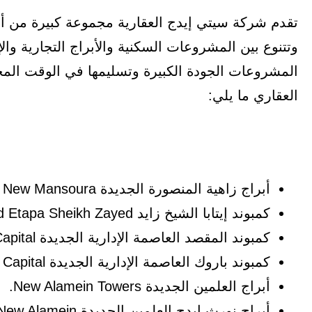
تقدم شركة سيتي إيدج العقارية مجموعة كبيرة من أ
وتتنوع بين المشروعات السكنية والأبراج التجارية والإ
المشروعات الجودة الكبيرة وتسليمها في الوقت ال
العقاري ما يلي:
أبراج زاهية المنصورة الجديدة Zahia Towers New Mansoura.
كمبوند إيتابا الشيخ زايد Compound Etapa Sheikh Zayed.
كمبوند المقصد العاصمة الإدارية الجديدة Compound Al Maqsad New Capital.
كمبوند باروك العاصمة الإدارية الجديدة Compound Baroque New Capital.
أبراج العلمين الجديدة New Alamein Towers.
أبراج نورث إيدج العلمين الجديدة North Edge Towers New Alamein.