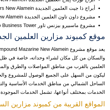
أبراج ذا جيت العلمين الجديدة The Gate Towers New Alamein.
مشروع داون تاون العلمين الجديدة Down Town New Alamein.
مشروع ماسبيرو بيزنس تاور Maspero Business Tower.
موقع كمبوند مزارين العلمين الجد
والسكان من كل مكان لشراء وحداته، خاصة في ظل وجو
العلمين بالقرب من مناطق المواصلات والطرق والمح
ليكون من السهل على الجميع الوصول للمشروع والخرو
الساحل الشمالي من مناطق الخدمات الأساسية والترفيه
الخدمات بمختلف أنواعها، تشمل الخدمات الموجودة 
المواقع القريبة من كمبوند مزارين ال