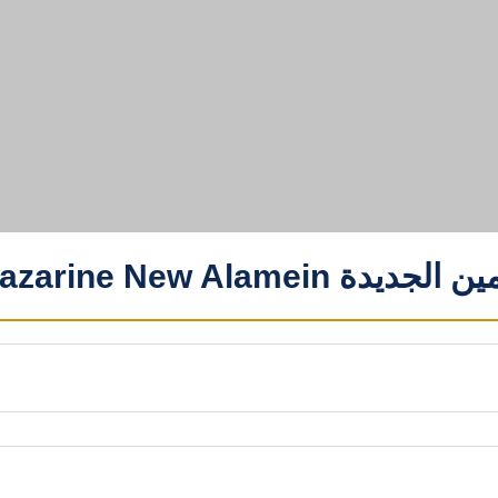
Compound Mazarine New A