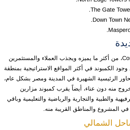
يدة
يعد موقع مشروع Compound Mazarine New Alamein، من أكثر ما يميزه ويجذب العملاء والمستثمرين
د الكمبوند في أكثر المواقع الاستراتيجية بمنطقة
اور الرئيسية الشهيرة في المدينة ومصر بشكل عام،
ج منه دون عناء، أيضاً يقرب كمبوند مزارين
ية والطبية والتجارية والرياضية والتعليمية وباقي
في المشروع والمناطق القريبة منه.
ساحل الشمالي