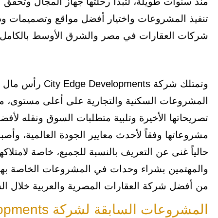
منذ سنوات طويلة، لتبدأ رحلتها جهاز المجال وتحقق ن
تنفيذ المشروعات واختيار أفضل مواقع وتصميمات ود
شركات العقارات في مصر والشرق الأوسط بالكامل.
المشروعات السكنية والتجارية على أعلى مستوى، مع
تصريحاتها الأخيرة وتلبية متطلبات السوق ونقله ل
مشروعاتها وفقاً لأحدث معايير الجودة العالمية، وأص
حالياً غنى عن التعريف بالنسبة للجميع، خاصة لامتلا
والمهتمين بشراء وحدات في المشروعات الخاصة بها 
من أفضل شركة العقارات المصرية والعربية خلال الس
المشروعات السابقة لشركة City Edge Developments