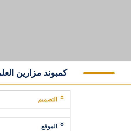
كمبوند مزارين العلمين الجديدة lamein
التصميم
الموقع