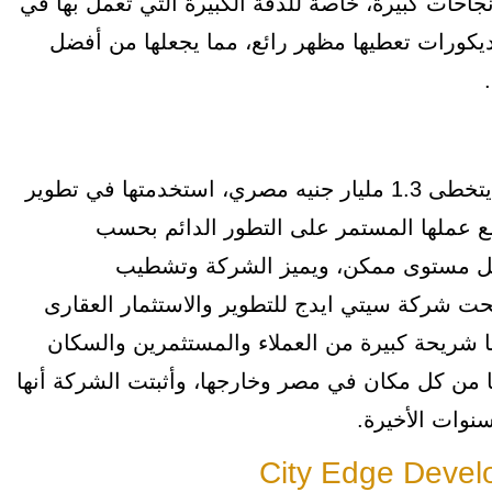
جاحات كبيرة، خاصة للدقة الكبيرة التي تعمل بها في
يكورات تعطيها مظهر رائع، مما يجعلها من أفضل
وتمتلك شركة City Edge Developments رأس مال يتخطى 1.3 مليار جنيه مصري، استخدمتها في تطوير
 عملها المستمر على التطور الدائم بحسب
أفضل مستوى ممكن، ويميز الشركة وتشطيب
بحت شركة سيتي ايدج للتطوير والاستثمار العقارى
كها شريحة كبيرة من العملاء والمستثمرين والسكان
من كل مكان في مصر وخارجها، وأثبتت الشركة أنها
نوات الأخيرة.