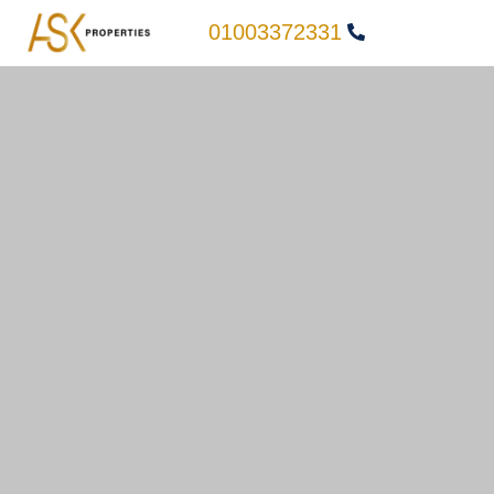
01003372331