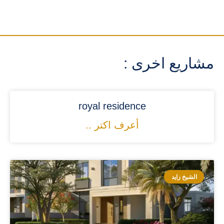
مشاريع اخرى :
royal residence
أعرف اكتر ..
الشيخ زايد