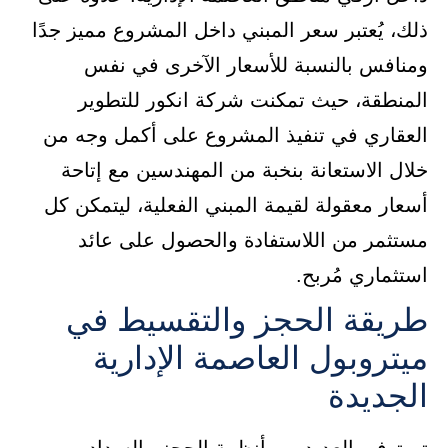
ذلك، يُعتبر سعر المبني داخل المشروع مميز جدًا
ومنافس بالنسبة للأسعار الآخرى في نفس
المنطقة، حيث تمكنت شركة انكور للتطوير
العقاري في تنفيذ المشروع على أكمل وجه من
خلال الاستعانة بنخبة من المهندسين مع إتاحة
أسعار معقولة لقيمة المبني الفعلية، ليتمكن كل
مستثمر من اللاستفادة والحصول على عائد
استثماري مُربح.
طريقة الحجز والتقسيط في
ميتروبول العاصمة الإدارية
الجديدة