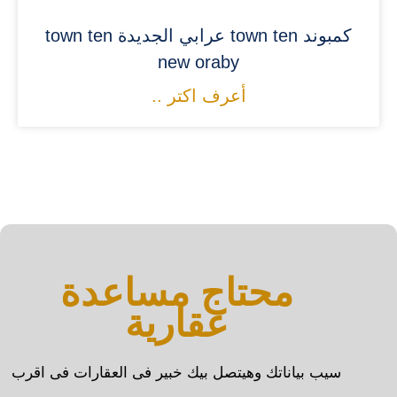
كمبوند town ten عرابي الجديدة town ten
new oraby
أعرف اكتر ..
محتاج مساعدة
عقارية
سيب بياناتك وهيتصل بيك خبير فى العقارات فى اقرب