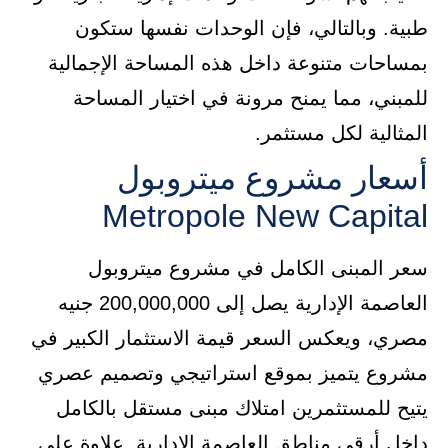
طبية. وبالتالي، فإن الوحدات نفسها ستكون
بمساحات متنوعة داخل هذه المساحة الإجمالية
للمبني، مما يمنح مرونة في اختيار المساحة
المثالية لكل مستثمر.
أسعار مشروع ميتروبول
Metropole New Capital
سعر المبنى الكامل في مشروع ميتروبول
العاصمة الإدارية يصل إلى 200,000,000 جنيه
مصري، ويعكس السعر قيمة الاستثمار الكبير في
مشروع يتميز بموقع استراتيجي وتصميم عصري
يتيح للمستثمرين امتلاك مبنى مستقل بالكامل
داخل أرقي مناطق العاصمة الإدارية. علاوة على