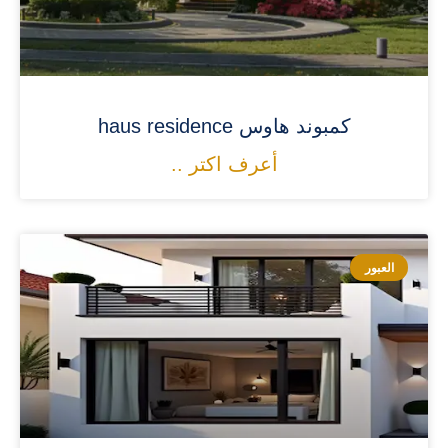
كمبوند هاوس haus residence
أعرف اكتر ..
العبور