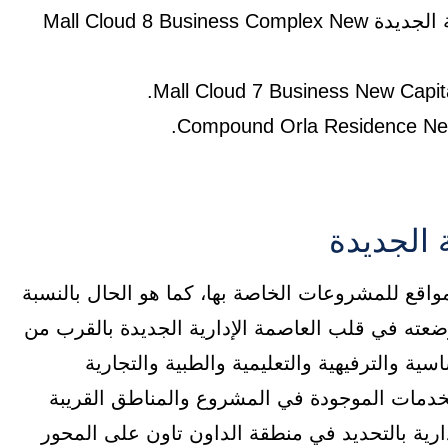
مول كلاود 8 بيزنس كومبليكس العاصمة الإدارية الجديدة Mall Cloud 8 Business Complex New
 الجديدة
اقع للمشروعات الخاصة بها، كما هو الحال بالنسبة
ث Mall Midly New Capital، والتي وضعته في قلب العاصمة الإدارية الجديدة بالقرب من
ة والترفيهية والتعليمية والطبية والتجارية
خدمات الموجودة في المشروع والمناطق القريبة
رية بالتحديد في منطقة الداون تاون على المحور