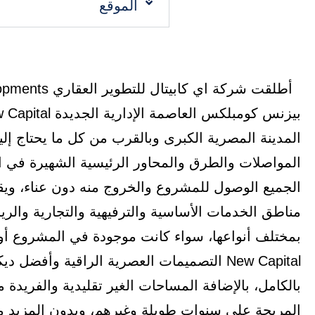
الموقع
المدينة المصرية الكبرى وبالقرب من كل ما يحتاج إل
المواصلات والطرق والمحاور الرئيسية الشهيرة في 
الجميع الوصول للمشروع والخروج منه دون عناء، ويق
مناطق الخدمات الأساسية والترفيهية والتجارية والريا
بمختلف أنواعها، سواء كانت موجودة في المشروع أو ا
New Capital التصميمات العصرية الراقية وأف
بالكامل، بالإضافة المساحات الغير تقليدية والفريدة 
المريحة على سنوات طويلة وغيرهم، وبدون المزيد م