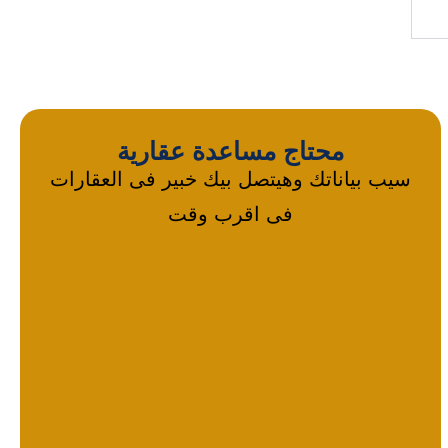
محتاج مساعدة عقارية
سيب بياناتك وهيتصل بيك خبير فى العقارات
فى اقرب وقت