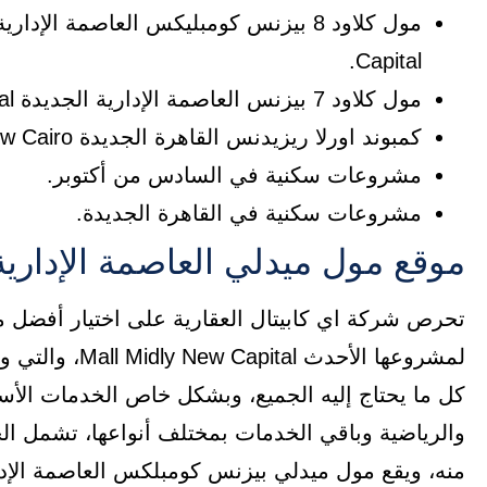
Capital.
مول كلاود 7 بيزنس العاصمة الإدارية الجديدة Mall Cloud 7 Business New Capital.
كمبوند اورلا ريزيدنس القاهرة الجديدة Compound Orla Residence New Cairo.
مشروعات سكنية في السادس من أكتوبر.
مشروعات سكنية في القاهرة الجديدة.
موقع مول ميدلي العاصمة الإدارية
تحرص شركة اي كابيتال العقارية على اختيار أفضل مو
لمشروعها الأحد
كل ما يحتاج إليه الجميع، وبشكل خاص الخدمات الأساسي
والرياضية وباقي الخدمات بمختلف أنواعها، تشمل ال
منه، ويقع مول ميدلي بيزنس كومبلكس العاصمة الإدا