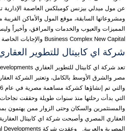
عن مول ميدلي بيزنس كومبلكس العاصمة الإدارية ت
ومشروعاتها السابقة، موقع المول والأماكن القريبة 
Business Complex New Capital والإجابات الخاصة بها بشكل عام.
شركة اي كابيتال للتطوير العقاري
مصر والشرق الأوسط بالكامل، وتعتبر الشركة العقار
التي بدأت رحلتها منذ سنوات طويلة وحققت نجاحات 
والمستثمرين والسكان وحتى الزوار ممن يهتمون بم
العقاري المصري وأصبحت شركة اي كابيتال العقار
المصرية والعربية.