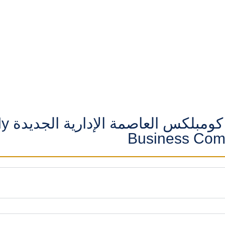
مول ميدلي
Business Com