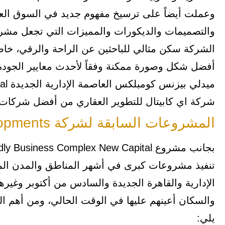
وعملت أيضاً على ترسيخ مفهوم جديد في السوق العق
والتصميمات والديكورات والمميزات التي تجعل مش
الشركة سكن مثالي للباحثين عن الراحة والرقي، خا
أفضل شكل وصورة ممكنة وفقاً لأحدث معايير الجودة
شركة اي كابيتال للتطوير العقاري من أفضل شركات ا
المشروعات السابقة لشركة I Capital Developments
تنفيذ مشروعات كبرى في أشهر المناطق والمدن المص
الإدارية والقاهرة الجديدة والسادس من أكتوبر وغير
والسكان أعينهم عليها في الوقت الحالي، ومن أهم ال
يلي: