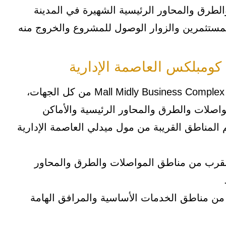
الطرق والمحاور الرئيسية الشهيرة في المدينة
مستثمرين والزوار الوصول للمشروع والخروج منه
كومبلكس العاصمة الإدارية
تغزو أهم المناطق في المدينة مشروع Mall Midly Business Complex New Capital من كل الجهات،
صلات والطرق والمحاور الرئيسية والأماكن
م المناطق القريبة من مول ميدلي العاصمة الإدارية
بالقرب من مناطق المواصلات والطرق والمحاور
من مناطق الخدمات الأساسية والمرافق الهامة