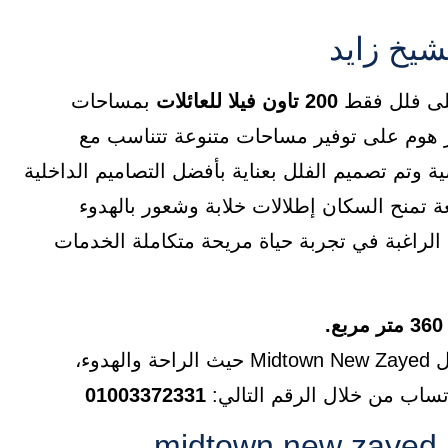
شيخ زايد
200 تاون فيلا للعائلات
بمساحات
 هوم على توفير مساحات متنوعة تتناسب مع
 وتم تصميم الفلل بعناية بأفضل التصاميم الداخلية
 تمنح السكان إطلالات خلابة وشعور بالهدوء
ت الراغبة في تجربة حياة مريحة متكاملة الخدمات
أسكن في قلب مدينة الشيخ زايد في فيلا فاخرة داخل Midtown New Zayed حيث الراحة والهدوء،
تساب من خلال الرقم التالي:
01003372331
m