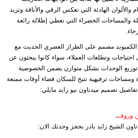
 والألوان الهادئة التي تعكس الرقي والأناقة وتزيد
لة والمساحات الخضراء التي تعطي إطلالة رائعة
خاء.
Better Home Develop بأن يكون الكمبوند مصمم على الطراز العصري الحديث مع
احتياجات وتطلعات العملاء، سواء كانوا يبحثون عن
توزيع الوحدات بشكل متوازن يضمن الخصوصية
 ومساحات ترفيهية تتيح للسكان قضاء أوقات ممتعة
اصيل تصميم ميدتاون نيو زايد مايلي:
ن وروف
.
تاون الشيخ زايد بادر بحجز وحدتك الان: