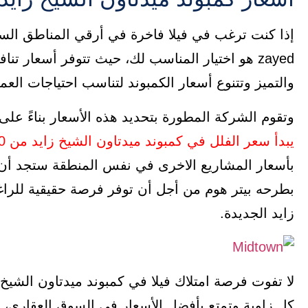
zayed هو اختيار المناسب لك، حيث تتوفر أسعار ت
والتميز وتتنوع أسعار الكمبوند لتناسب احتياجات العمل
وتقوم الشركة المطورة بتحديد هذه الأسعار بناءً على
يبدأ سعر الفلل في كمبوند ميدتاون الشيخ زايد من 17,900,000 جنيه مصري
بأسعار المشاريع الاخرى في نفس المنطقة ستجد أن ا
بطرحه بيتر هوم من أجل أن توفر فرصة حقيقية للرا
زايد الجديدة.
كل زاوية وتمتع بأفضل الأسعار في السوق العقاري، ت