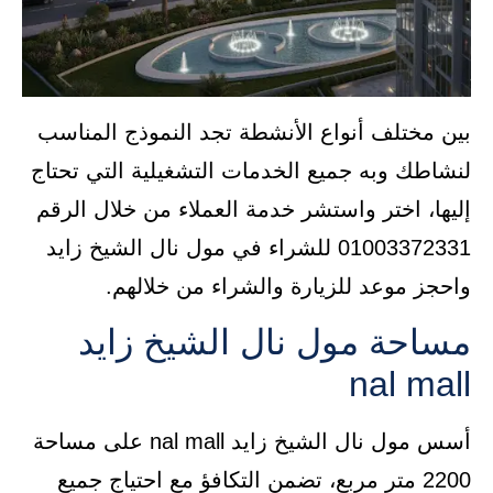
بين مختلف أنواع الأنشطة تجد النموذج المناسب
لنشاطك وبه جميع الخدمات التشغيلية التي تحتاج
إليها، اختر واستشر خدمة العملاء من خلال الرقم
01003372331 للشراء في مول نال الشيخ زايد
واحجز موعد للزيارة والشراء من خلالهم.
مساحة مول نال الشيخ زايد
nal mall
أسس مول نال الشيخ زايد nal mall على مساحة
2200 متر مربع، تضمن التكافؤ مع احتياج جميع