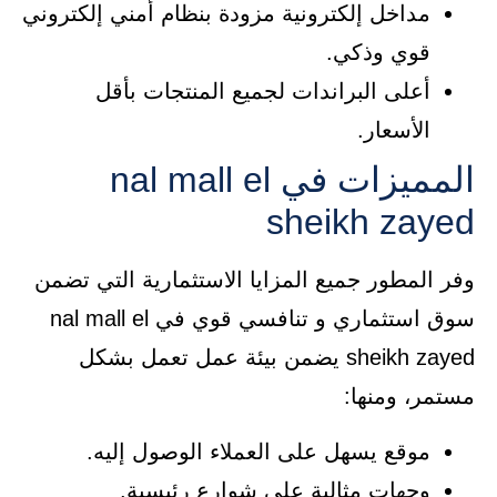
مداخل إلكترونية مزودة بنظام أمني إلكتروني
قوي وذكي.
أعلى البراندات لجميع المنتجات بأقل
الأسعار.
المميزات في nal mall el
sheikh zayed
وفر المطور جميع المزايا الاستثمارية التي تضمن
سوق استثماري و تنافسي قوي في nal mall el
sheikh zayed يضمن بيئة عمل تعمل بشكل
مستمر، ومنها:
موقع يسهل على العملاء الوصول إليه.
وجهات مثالية على شوارع رئيسية.