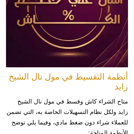
أنظمة التقسيط في مول نال الشيخ
زايد
متاح الشراء كاش وقسط في مول نال الشيخ
زايد ولكل نظام التسهيلات الخاصة به، التي تضمن
للعملاء شراء دون ضغط مادي، وفيما يلي نوضح
الأنظمة المتاحة: