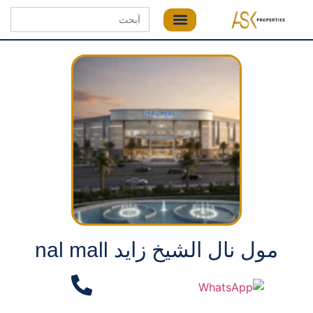
Search
for:
مول نال الشيخ زايد nal mall