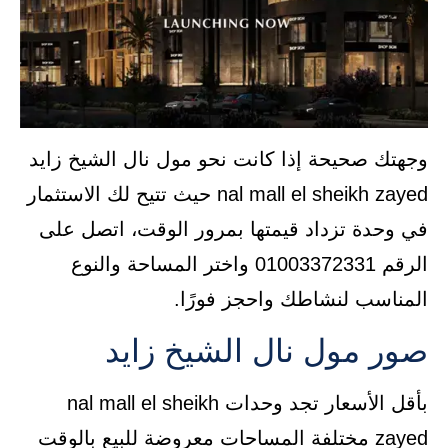
وجهتك صحيحة إذا كانت نحو مول نال الشيخ زايد
nal mall el sheikh zayed حيث تتيح لك الاستثمار
في وحدة تزداد قيمتها بمرور الوقت، اتصل على
الرقم 01003372331 واختر المساحة والنوع
المناسب لنشاطك واحجز فورًا.
صور مول نال الشيخ زايد
بأقل الأسعار تجد وحدات nal mall el sheikh
zayed مختلفة المساحات معروضة للبيع بالوقت