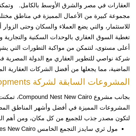
مجموعة كبيرة من الأعمال المميزة في مناطق مختل
للاستثمار، والتي يضع العملاء والسكان وحتى الزوار 
تغطية السوق العقاري بالوحدات السكنية والتجارية وا
أعلى مستوى، لتتمكن من مواكبة التطورات التي يشهد
شركة نواصي للتطوير العقاري مع الدولة المصرية في
الماضية، مما يجعلها من أفضل الشركات العقارية الم
المشروعات السابقة لشركة Nawassy Developments
المشروعات المميزة في أفضل وأشهر المناطق المصري
لتكون مصدر جذب للجميع من كل مكان، ومن أهم الم
مول ثري سايدز التجمع الخامس Mall 3 Sides New Cairo.