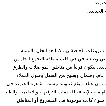
ديدة.
الجديدة.
مشروعات الخاصة بها، كما هو الحال بالنسبة
ا الأحدث Compound Nest New Cairo، والتي وضعته في في قلب منطقة التجمع الخامس
ديدة، ليكون قريباً من مناطق المواصلات والطرق
 عام، وضمان ويصبح من السهل وصول العملاء
 دون عناء، ويقع كمبوند نيست القاهرة الجديدة في
ة، بالإضافة للخدمات الترفيهية والتعليمية والطبية
ا، سواء كانت موجودة في المشروع أو المناطق