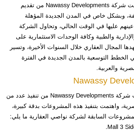
العقارات في مصر والشرق الأوسط بالكامل. وتمكنت شركة Nawassy Developments من تقديم
فة، وبشكل خاص في المدن الجديدة المؤهلة
أعينهم عليها في الوقت الحالي، وتحاول الشركة
لإدارية والطبية وكافة الوحدات الاستثمارية على
ها المجال العقاري خلال السنوات الأخيرة، وتسير
 الخطط التوسعية بالمدن الجديدة في الفترة
صرية والعربية.
بجانب مشروع Compound Nest New Cairo، تمكنت شركة Nawassy Developments من تنفيذ عدد من
ة، واهتمت بتنفيذ هذه المشروعات بدقة كبيرة،
شروعات السابقة لشركة نواصي العقارية ما يلي: