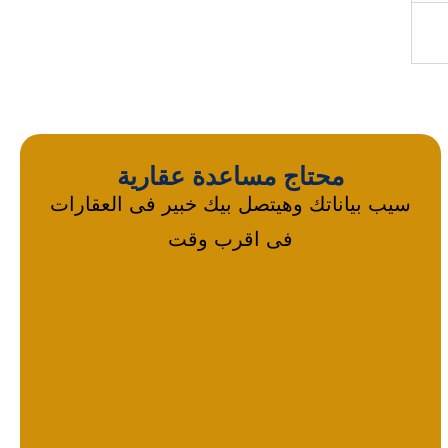
محتاج مساعدة عقارية
سيب بياناتك وهيتصل بيك خبير فى العقارات
فى اقرب وقت