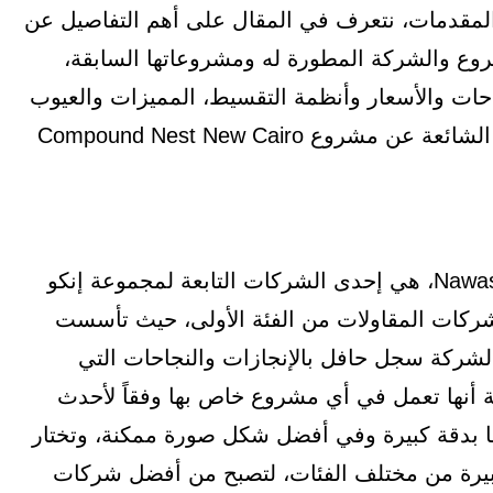
المقدمات، نتعرف في المقال على أهم التفاصيل عن
وع والشركة المطورة له ومشروعاتها السابقة،
ساحات والأسعار وأنظمة التقسيط، المميزات والعيوب
والخدمات والمرافق، وأخيراً وليس أخراً أهم الأسئلة الشائعة عن مشروع Compound Nest New Cairo
شركات نواصي للتطوير العقاري Nawassy Developments، هي إحدى الشركات التابعة لمجموعة إنكو
 شركات المقاولات من الفئة الأولى، حيث تأسست
ل إلى 20 عاماً، وتنطلق الشركة سجل حافل بالإنجازات والنجاحات التي
 أنها تعمل في أي مشروع خاص بها وفقاً لأحدث
ها بدقة كبيرة وفي أفضل شكل صورة ممكنة، وتختار
كبيرة من مختلف الفئات، لتصبح من أفضل شركات