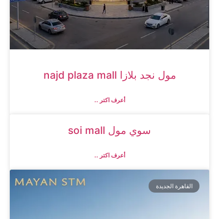
مول نجد بلازا najd plaza mall
أعرف اكتر ..
سوي مول soi mall
أعرف اكتر ..
القاهرة الجديدة