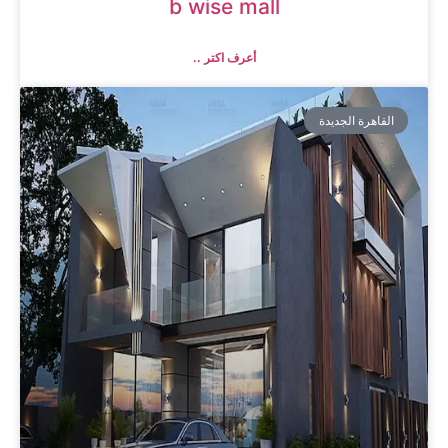
b wise mall
أعرف اكتر ..
القاهرة الجديدة