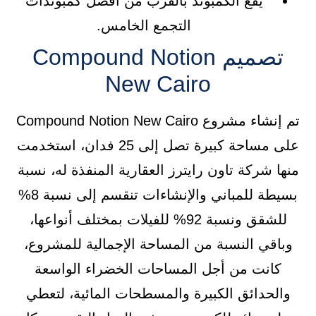
يقع الكمبوند بالقرب من أفضل كمبوندات
التجمع الخامس.
تصميم Compound Notion
New Cairo
تم إنشاء مشروع Compound Notion New Cairo
على مساحة كبيرة تصل إلى 25 فدان، استخدمت
منها شركة تاون رايترز العقارية المنفذة له، نسبة
بسيطة للمباني والإنشاءات تنقسم إلى نسبة 8%
للشقق ونسبة 92% للفيلات بمختلف أنواعها،
وباقي النسبة من المساحة الإجمالية للمشروع،
كانت من أجل المساحات الخضراء الواسعة
والحدائق الكبيرة والمسطحات المائية، لتعطي