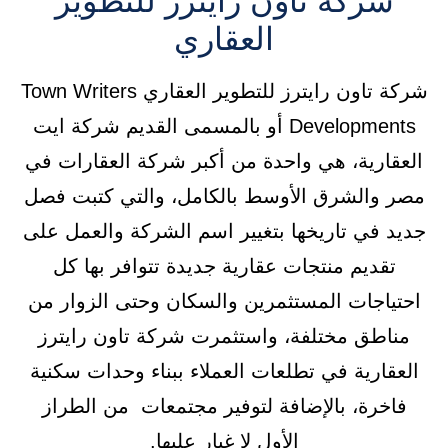
شركة تاون رايترز للتطوير
العقاري
شركة تاون رايترز للتطوير العقاري Town Writers
Developments أو بالمسمى القديم شركة ايت
العقارية، هي واحدة من أكبر شركة العقارات في
مصر والشرق الأوسط بالكامل، والتي كتبت فصل
جديد في تاريخها بتغيير اسم الشركة والعمل على
تقديم منتجات عقارية جديدة تتوافر بها كل
احتياجات المستثمرين والسكان وحتى الزوار من
مناطق مختلفة، واستثمرت شركة تاون رايترز
العقارية في تطلعات العملاء ببناء وحدات سكنية
فاخرة، بالإضافة لتوفير مجتمعات من الطراز
الأول لا غبار عليها.