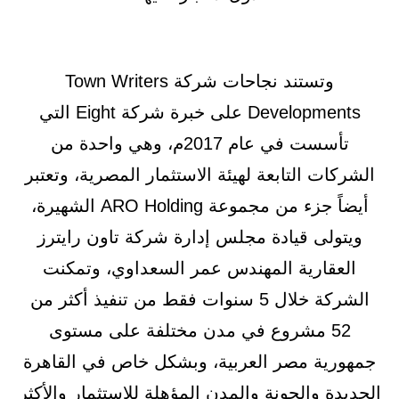
وتستند نجاحات شركة Town Writers
Developments على خبرة شركة Eight التي
تأسست في عام 2017م، وهي واحدة من
الشركات التابعة لهيئة الاستثمار المصرية، وتعتبر
أيضاً جزء من مجموعة ARO Holding الشهيرة،
ويتولى قيادة مجلس إدارة شركة تاون رايترز
العقارية المهندس عمر السعداوي، وتمكنت
الشركة خلال 5 سنوات فقط من تنفيذ أكثر من
52 مشروع في مدن مختلفة على مستوى
جمهورية مصر العربية، وبشكل خاص في القاهرة
الجديدة والجونة والمدن المؤهلة للاستثمار والأكثر