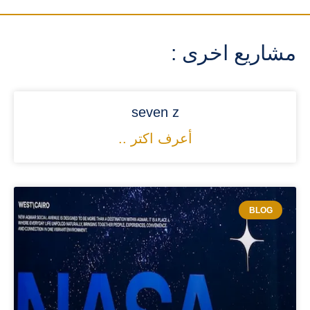
مشاريع اخرى :
seven z
أعرف اكتر ..
BLOG