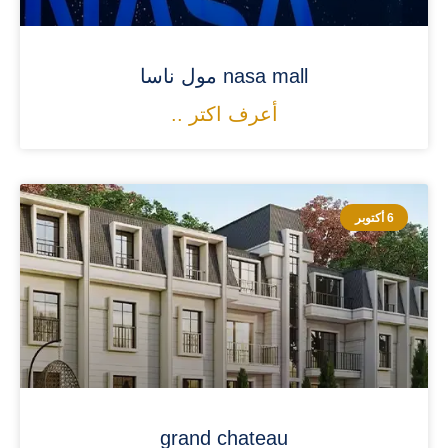
nasa mall مول ناسا
أعرف اكتر ..
6 أكتوبر
grand chateau