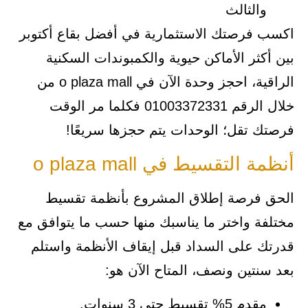
والثالث
اكسب فرصتك الاستثمارية في أفضل بقاع أكتوبر
بين أكثر الأماكن حيوية والكمبوندات السكنية
الراقية، احجز وحدة الآن في o plaza mall من
خلال الرقم 01003372331 فكلما مر الوقت
فرصتك تقل؛ الوحدات يتم حجزها سريعًا!
أنظمة التقسيط في o plaza mall
الحق فرصة إطلاق المشروع بأنظمة تقسيط
مختلفة واختر ما يناسبك منها حسب ما يتوافق مع
قدرتك على السداد قبل إيقاف الأنظمة واستلم
بعد سنتين ونصف، المتاح الآن هو:
مقدم 5% تقسيط حتى 3 سنوات.