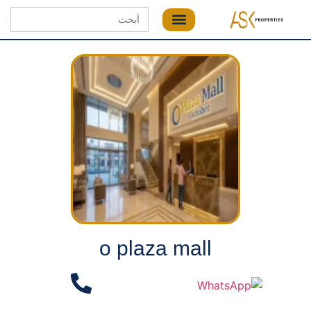
Search
for:
o plaza mall