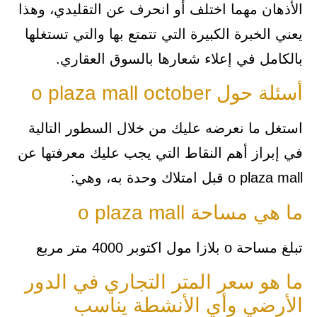
الأذهان مهما اختلف أو انحرف عن التقليدي، وهذا
يعني الخبرة الكبيرة التي تتمتع بها والتي تستغلها
بالكامل في إعلاء شعارها بالسوق العقاري.
أسئلة حول o plaza mall october
استغل ما نعرضه عليك من خلال السطور التالية
في إبراز أهم النقاط التي يجب عليك معرفتها عن
o plaza mall قبل امتلاك وحدة به، وهي:
ما هي مساحة o plaza mall
تبلغ مساحة o بلازا مول اكتوبر 4000 متر مربع
ما هو سعر المتر التجاري في الدور
الأرضي وأي الأنشطة يناسب