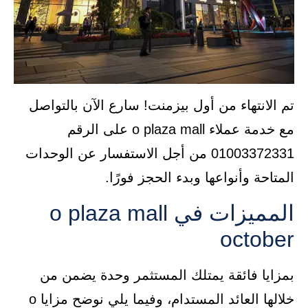
تم الانتهاء من أول بيزمنت! سارع الآن بالتواصل
مع خدمة عملاء o plaza mall على الرقم
01003372331 من أجل الاستفسار عن الوحدات
المتاحة وأنواعها وبدء الحجز فورًا.
المميزات في o plaza mall
october
بمزايا فائقة يمتلك المستثمر وحدة يضمن من
خلالها العائد المستدام، وفيما يلي نوضح مزايا o