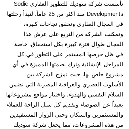
تأسست شركة سوديك للتطوير العقاري Sodic
Developments منذ أكثر من 25 عاماً، لتبدأ رحلتها
في المجال العقاري وتحقق نجاحات كبيرة،
وتمكنت الشركة من التربع على عرش هذا
المجال طوال فترة كبيرة بكل استحقاق، خاصة
في ظل حرصها المستمر على التطور في كل
المراحل الإنشائية وترك بصمتها المميزة في أي
مشروع خاص بها، حيث تمزج الشركة بين
الأسلوب العصري والعراقية المصرية التي تضمن
السلام النفسي والهدوء، واختيار مواقع مشروعاتها
بعيداً عن الضوضاء وتقديم كل سبل الراحة للعملاء
والمستثمرين والسكان وحتى الزوار المستفيدين
من هذه المشروعات، مما يجعل شركة سوديك