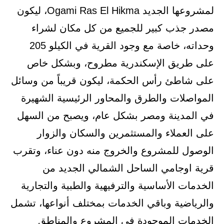
لمشروعها الجديد Ogami Ras El Hikma، ليكون
مصدر جذب كبير للجميع من كل مكان لشراء
وحداته، خاصة مع وجود القرية في الكيلو 205
على طريق الإسكندرية مطروح، وبشكل خاص
على شاطئ رأس الحكمة، ليكون قريباً من وسائل
المواصلات والطرق والمحاور الرئيسية الشهيرة
في المدينة ومصر بشكل عام، ويصبح من السهل
على العملاء والمستثمرين والسكان والزوار
الوصول للمشروع والخروج منه دون عناء، وتقرب
قرية اوجامي الساحل الشمالي الجديد من
الخدمات الأساسية والترفيهية والطبية والتجارية
والرياضية وباقي الخدمات بمختلف أنواعها، تشمل
الخدمات الموجودة في المشروع والمناطق