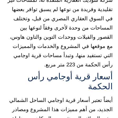
شركة سوديك العقارية المنفذة له، لمساحات غير
تقليدية وفريدة من نوعها لم يسبق توافر بعضها
في السوق العقاري المصري من قبل، وتختلف
المساحات من وحدة لأخرى وفقاً لنوعها بين
القصور والفيلات ووحدات التوين والتاون هاوس،
مع موقعها في المشروع والخدمات والمميزات
التي تستفيد منها، وتبدأ مساحات قرية اوجامي
رأس الحكمة من 223 متر مربع.
أسعار قرية أوجامي رأس
الحكمة
أيضاً تعتبر أسعار قرية اوجامي الساحل الشمالي
الجديد، من أهم مميزات هذا المشروع ومصادر