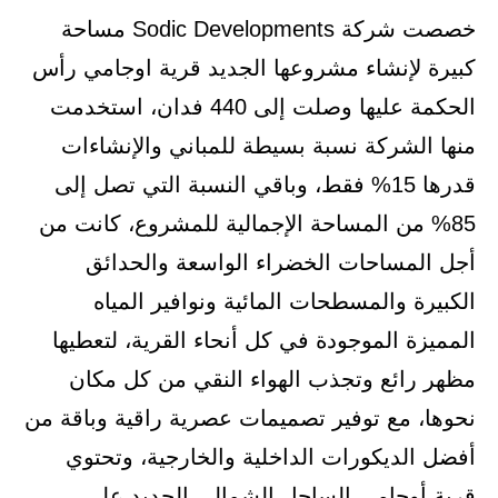
خصصت شركة Sodic Developments مساحة
كبيرة لإنشاء مشروعها الجديد قرية اوجامي رأس
الحكمة عليها وصلت إلى 440 فدان، استخدمت
منها الشركة نسبة بسيطة للمباني والإنشاءات
قدرها 15% فقط، وباقي النسبة التي تصل إلى
85% من المساحة الإجمالية للمشروع، كانت من
أجل المساحات الخضراء الواسعة والحدائق
الكبيرة والمسطحات المائية ونوافير المياه
المميزة الموجودة في كل أنحاء القرية، لتعطيها
مظهر رائع وتجذب الهواء النقي من كل مكان
نحوها، مع توفير تصميمات عصرية راقية وباقة من
أفضل الديكورات الداخلية والخارجية، وتحتوي
قرية أوجامي الساحل الشمالي الجديد على