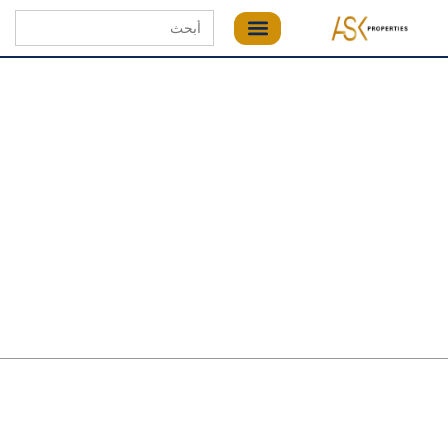
Search
for: