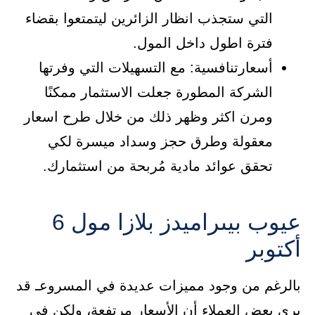
التي ستجذب انظار الزائرين ليتمتعوا بقضاء
فترة اطول داخل المول.
أسعارتنافسية: مع التسهيلات التي وفرتها
الشركة المطورة جعلت الاستثمار ممكنًا
ومرن اكثر وظهر ذلك من خلال طرح اسعار
معقولة وطرق حجز وسداد ميسرة لكي
تحقق عوائد مادية مُربحة من استثمارك.
عيوب بيىراميدز بلازا مول 6
أكتوبر
بالرغم من وجود مميزات عديدة في المسروعـ قد
يري بعض العملاء أن الأسعار مرتفعة، ولكن في