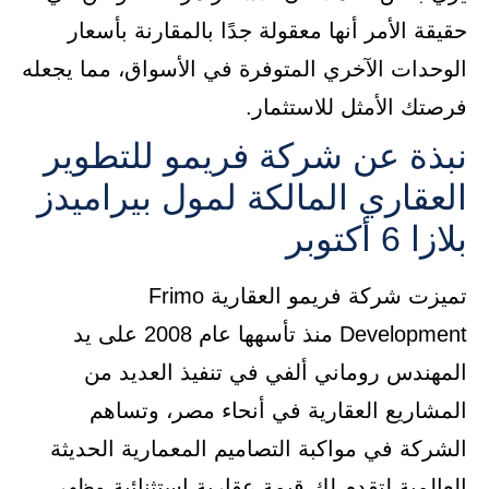
حقيقة الأمر أنها معقولة جدًا بالمقارنة بأسعار
الوحدات الآخري المتوفرة في الأسواق، مما يجعله
فرصتك الأمثل للاستثمار.
نبذة عن شركة فريمو للتطوير
العقاري المالكة لمول بيراميدز
بلازا 6 أكتوبر
تميزت شركة فريمو العقارية Frimo
Development منذ تأسهها عام 2008 على يد
المهندس روماني ألفي في تنفيذ العديد من
المشاريع العقارية في أنحاء مصر، وتساهم
الشركة في مواكبة التصاميم المعمارية الحديثة
العالمية لتقدم لك قيمة عقارية استثنائية وظهر