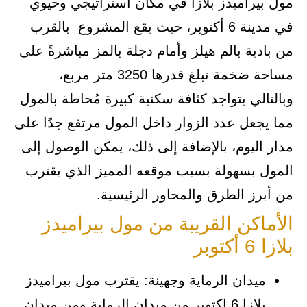
مول بيراميدز بلازا في مكان استراتيجي وحيوي
في مدينة 6 أكتوبر، حيث يقع المشروع بالقرب
من بادية بالم هيلز وأمام دجلة بالمز مباشرةً على
مساحة ضخمة تبلغ قدرها 3250 متر مربع،
وبالتالي يتواجد كثافة سكنية كبيرة مُحاطة بالمول
مما يجعل عدد الزوار داخل المول مرتفع جدًا على
مدار اليوم، بالإضافة إلى ذلك، يمكن الوصول إلى
المول بسهولة بسبب موقعه المميز الذي يقترب
من أبرز الطرق والمحاور الرئيسية.
الأماكن القريبة من مول بيراميدز
بلازا 6 أكتوبر
ميدان الرماية وجهينة: يقترب مول بيراميدز
بلازا 6 اكتوبر من ميدان الرماية ومن ميدان