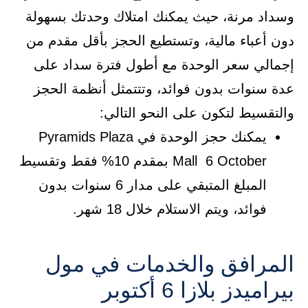
وسداد مرنة، حيث يمكنك امتلاك وحدتك بسهولة
دون أعباء مالية، وتستطيع الحجز بأقل مقدم من
إجمالي سعر الوحدة مع أطول فترة سداد على
عدة سنوات بدون فوائد، وتتتمثل أنظمة الحجز
والتقسيط لتكون على النحو التالي:
يمكنك حجز الوحدة في Pyramids Plaza
Mall 6 October بمقدم 10% فقط وتقسيط
المبلغ المتبقي على مدار 6 سنوات بدون
فوائد، ويتم الاستلام خلال 18 شهر.
المرافق والخدمات في مول
بيراميدز بلازا 6 أكتوبر