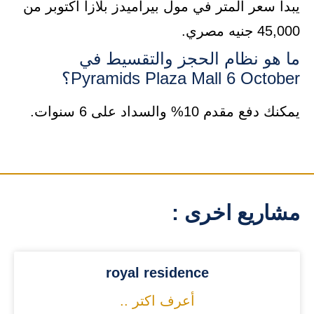
يبدأ سعر المتر في مول بيراميدز بلازا أكتوبر من
45,000 جنيه مصري.
ما هو نظام الحجز والتقسيط في
Pyramids Plaza Mall 6 October؟
يمكنك دفع مقدم 10% والسداد على 6 سنوات.
مشاريع اخرى :
royal residence
أعرف اكتر ..