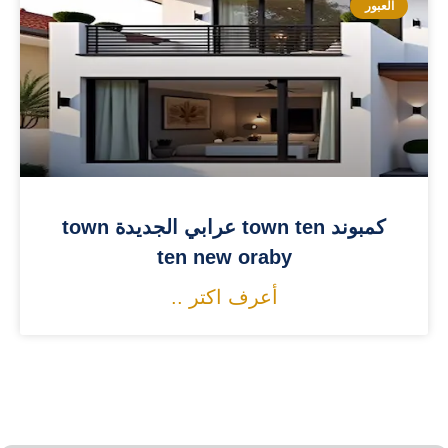
العبور
كمبوند town ten عرابي الجديدة town
ten new oraby
أعرف اكتر ..