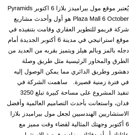
يُعتبر موقع مول بيراميدز بلازا 6 اكتوبر Pyramids
Plaza Mall 6 October هو أول وأحدث مشاريع
شركة فريمو للتطوير العقاري وقامت بتنفيذه في
موقع استراتيجي في مدينة 6 أكتوبر الجديدة أمام
دجله بالمز وبالم هيلز ويتميز بقربه من العديد من
الطرق والمحاور الرئيسية مثل طريق وصلة
دهشور وطريق الدائري مما يمكن الوصول إليه
في فترة زمنية قصيرة. ساهمت الشركة في
تنفيذ المشروع على مساحة كبيرة تبلغ 3250
فدان، واستعانت بأحدث التصاميم العالمية وأفضل
الاستشاريين الهندسيين لجعل مول بيراميدز بلازا
6 أكتوبر وجهتك المثالية لقضاء وقت مميز مع
عائلتك أو أصدقائك، وزادت فرصة الاستثمار