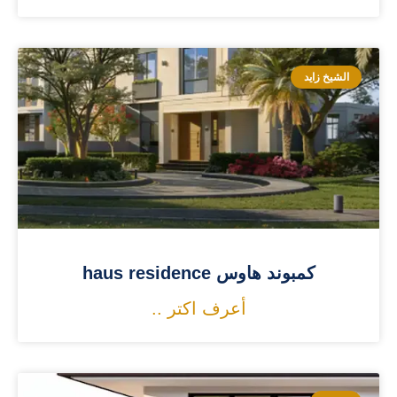
الشيخ زايد
كمبوند هاوس haus residence
أعرف اكتر ..