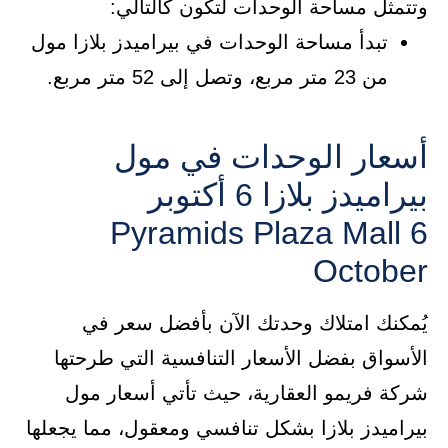
وتتمثل مساحة الوحدات لتكون كالتالي:
تبدأ مساحة الوحدات في بيراميدز بلازا مول
من 23 متر مربع، وتصل إلى 52 متر مربع.
أسعار الوحدات في مول
بيراميدز بلازا 6 أكتوبر
Pyramids Plaza Mall 6
October
يُمكنك امتلاك وحدتك الآن بأفضل سعر في
الأسواق بفضل الأسعار التنافسية التي طرحتها
شركة فريمو العقارية، حيث تأتي أسعار مول
بيراميدز بلازا بشكل تنافسي ومعقول، مما يجعلها