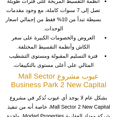
أنظمة التقسيط المريحة على فترات طويلة
تصل إلى 7 سنوات كاملة، مع وجود مقدمات
بسيطة تبدأ من 10% فقط من إجمالي اسعار
الوحدات.
العروض والخصومات الكبيرة على سعر
الكاش وأنظمة التقسيط المختلفة.
فترة التسليم المقبولة ومستوى التشطيب
المثالي على أعلى مستوى بالتكييفات.
عيوب مشروع Mall Sector
Business Park 2 New Capital
بشكل عام لا يوجد أي عيوب تُذكر في مشروع
Mall Sector 2 New Capital، خاصة أنه من تنفيذ
شركة موداد العقارية Modad Properties، واحدة