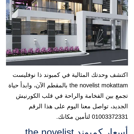
اكتشف وحدتك المثالية في كمبوند ذا نوفليست
the novelist mokattam بالمقطم الآن، وابدأ حياة
تجمع بين الفخامة والراحة في قلب الكورنيش
الجديد، تواصل معنا اليوم على هذا الرقم
01003372331 لتأمين مكانك.
أسعار كمبوند the novelist