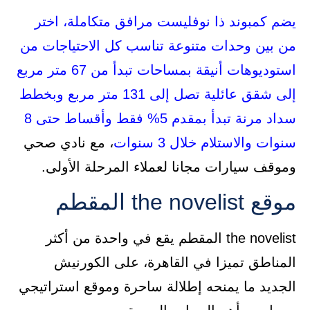
يضم كمبوند ذا نوفليست مرافق متكاملة، اختر
من بين وحدات متنوعة تناسب كل الاحتياجات من
استوديوهات أنيقة بمساحات تبدأ من 67 متر مربع
إلى شقق عائلية تصل إلى 131 متر مربع
وبخطط
سداد مرنة تبدأ بمقدم 5% فقط وأقساط حتى 8
سنوات والاستلام خلال 3 سنوات
، مع نادي صحي
وموقف سيارات مجانا لعملاء المرحلة الأولى.
موقع the novelist المقطم
the novelist المقطم يقع في واحدة من أكثر
المناطق تميزا في القاهرة، على الكورنيش
الجديد ما يمنحه إطلالة ساحرة وموقع استراتيجي