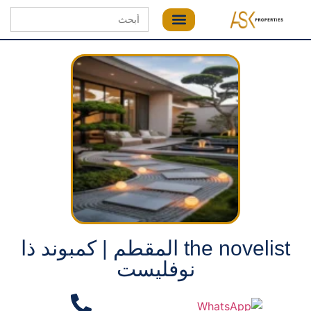
Search
for:
the novelist المقطم | كمبوند ذا
نوفليست