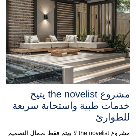
مشروع the novelist يتيح
خدمات طبية واستجابة سريعة
للطوارئ
مشروع the novelist لا يهتم فقط بجمال التصميم