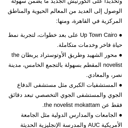
وتحديدا على الكورنيش الجديد ما يضمن سهولة
الوصول إلى العديد من المعالم الحيوية والمناطق
المركزية في القاهرة، ومنها:
● Up Town Cairo على بعد خطوات، لتجربة نمط
حياة فاخر وخدمات متكاملة.
● محور الشهيد وطريق الأوتوستراد يربطان the
novelist المقطم بسهولة بالتجمع الخامس، مدينة
نصر، والمعادي.
● المستشفيات الكبرى مثل مستشفى الدفاع
الجوي والمستشفى الجوي التخصصي تبعد دقائق
فقط عن the novelist mokattam.
● الجامعات والمدارس الدولية مثل الجامعة
الأمريكية AUC والمدرسة الإنجليزية الحديثة