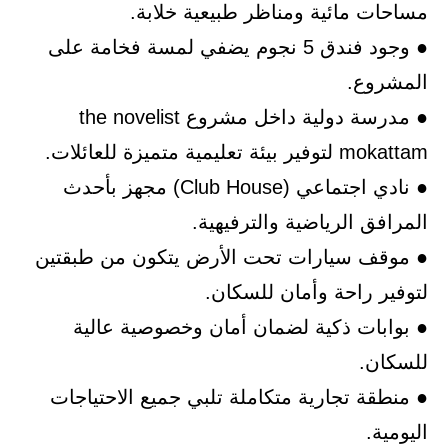
مساحات مائية ومناظر طبيعية خلابة.
● وجود فندق 5 نجوم يضفي لمسة فخامة على
المشروع.
● مدرسة دولية داخل مشروع the novelist
mokattam لتوفير بيئة تعليمية متميزة للعائلات.
● نادي اجتماعي (Club House) مجهز بأحدث
المرافق الرياضية والترفيهية.
● موقف سيارات تحت الأرض يتكون من طبقتين
لتوفير راحة وأمان للسكان.
● بوابات ذكية لضمان أمان وخصوصية عالية
للسكان.
● منطقة تجارية متكاملة تلبي جميع الاحتياجات
اليومية.