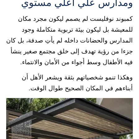
ومدارس علي اعلي مستوي
كمبوند نوفليست لم يصمم ليكون مجرد مكان
للمعيشة بل ليكون بيئة تربوية متكاملة وجود
المدارس والحضانات داخله لم يأتِ صدفة، بل كان
جزءا من رؤية تهدف إلى خلق مجتمع صغير ينشأ
فيه الأطفال وسط أجواء من الأمان والانتماء.
وهكذا تنمو شخصياتهم بثقة ويشعر الأهل أن
أبناءهم في المكان الصحيح طوال الوقت.