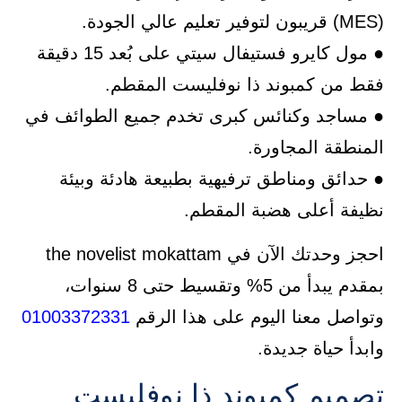
(MES) قريبون لتوفير تعليم عالي الجودة.
● مول كايرو فستيفال سيتي على بُعد 15 دقيقة
فقط من كمبوند ذا نوفليست المقطم.
● مساجد وكنائس كبرى تخدم جميع الطوائف في
المنطقة المجاورة.
● حدائق ومناطق ترفيهية بطبيعة هادئة وبيئة
نظيفة أعلى هضبة المقطم.
احجز وحدتك الآن في the novelist mokattam
بمقدم يبدأ من 5% وتقسيط حتى 8 سنوات،
وتواصل معنا اليوم على هذا الرقم
01003372331
وابدأ حياة جديدة.
تصميم كمبوند ذا نوفليست