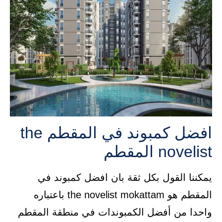
افضل كمبوند في المقطم the
novelist المقطم
يمكننا القول بكل ثقة بان افضل كمبوند في
المقطم هو the novelist mokattam باعتباره
واحدا من أفضل الكمبوندات في منطقة المقطم