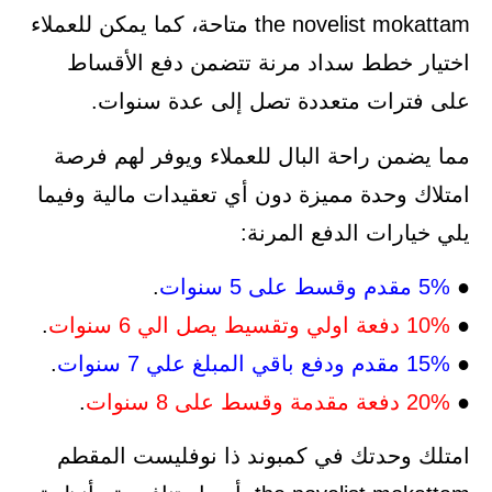
the novelist mokattam متاحة، كما يمكن للعملاء
اختيار خطط سداد مرنة تتضمن دفع الأقساط
على فترات متعددة تصل إلى عدة سنوات.
مما يضمن راحة البال للعملاء ويوفر لهم فرصة
امتلاك وحدة مميزة دون أي تعقيدات مالية وفيما
يلي خيارات الدفع المرنة:
●
5% مقدم وقسط على 5 سنوات
.
●
10% دفعة اولي وتقسيط يصل الي 6 سنوات
.
●
15% مقدم ودفع باقي المبلغ علي 7 سنوات
.
●
20% دفعة مقدمة وقسط على 8 سنوات
.
امتلك وحدتك في كمبوند ذا نوفليست المقطم