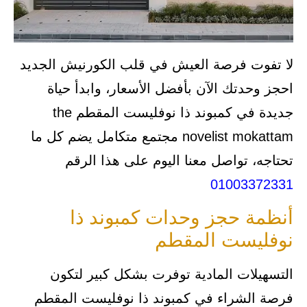
لا تفوت فرصة العيش في قلب الكورنيش الجديد
احجز وحدتك الآن بأفضل الأسعار، وابدأ حياة
جديدة في كمبوند ذا نوفليست المقطم the
novelist mokattam مجتمع متكامل يضم كل ما
تحتاجه، تواصل معنا اليوم على هذا الرقم
01003372331
أنظمة حجز وحدات كمبوند ذا
نوفليست المقطم
التسهيلات المادية توفرت بشكل كبير لتكون
فرصة الشراء في كمبوند ذا نوفليست المقطم