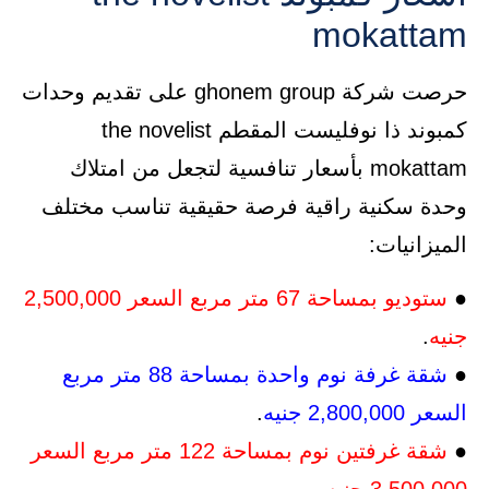
mokattam
حرصت شركة ghonem group على تقديم وحدات
كمبوند ذا نوفليست المقطم the novelist
mokattam بأسعار تنافسية لتجعل من امتلاك
وحدة سكنية راقية فرصة حقيقية تناسب مختلف
الميزانيات:
●
ستوديو بمساحة 67 متر مربع
السعر 2,500,000
جنيه
.
●
شقة غرفة نوم واحدة بمساحة 88 متر مربع
السعر 2,800,000 جنيه
.
●
شقة غرفتين نوم بمساحة 122 متر مربع
السعر