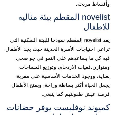
وأقساط مريحة.
novelist المقطم بيئة مثاليه
للاطفال
يعد novelist المقطم نموذجا للبيئة السكنية التي
تراعي احتياجات الأسرة الحديثة حيث يجد الأطفال
فيه كل ما يساعدهم على النمو في جو صحي
ومتوازن.فغياب الازدحام، وتوزيع المساحات
بعناية، ووجود الخدمات الأساسية على مقربة،
يجعل الحياة أكثر بساطة وراحة، ويمنح الأطفال
فرصة عيش طفولتهم كما ينبغي.
كمبوند نوفليست يوفر حضانات