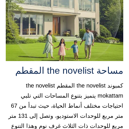
مساحة the novelist المقطم
كمبوند the novelist المقطم the novelist
mokattam يتميز بتنوع المساحات التي تلبي
احتياجات مختلف أنماط الحياة، حيث تبدأ من 67
متر مربع للوحدات الاستوديو، وتصل إلى 131 متر
مربع للوحدات ذات الثلاث غرف نوم وهذا التنوع