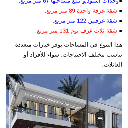
●
وحدات استوديو تبلغ مساحتها 67 متر مربع
.
●
شقة غرفة واحدة 89 متر مربع
.
●
شقة غرفتين 122 متر مربع
.
●
شقة ثلاث غرف نوم 131 متر مربع
.
هذا التنوع في المساحات يوفر خيارات متعددة
تناسب مختلف الاحتياجات، سواء للأفراد أو
العائلات.