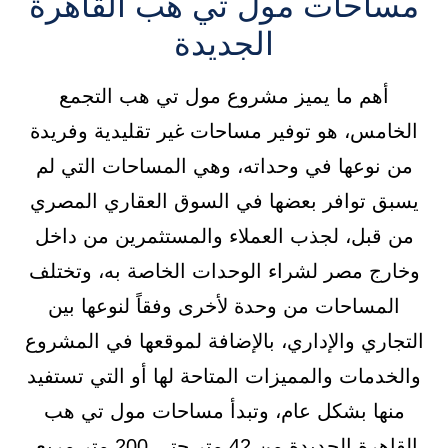
مساحات مول تي هب القاهرة
الجديدة
أهم ما يميز مشروع مول تي هب التجمع
الخامس، هو توفير مساحات غير تقليدية وفريدة
من نوعها في وحداته، وهي المساحات التي لم
يسبق توافر بعضها في السوق العقاري المصري
من قبل، لجذب العملاء والمستثمرين من داخل
وخارج مصر لشراء الوحدات الخاصة به، وتختلف
المساحات من وحدة لأخرى وفقاً لنوعها بين
التجاري والإداري، بالإضافة لموقعها في المشروع
والخدمات والمميزات المتاحة لها أو التي تستفيد
منها بشكل عام، وتبدأ مساحات مول تي هب
القاهرة الجديدة من 42 متر حتى 200 متر مربع.