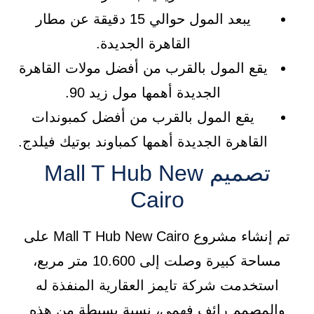
يبعد المول حوالي 15 دقيقة عن مطار
القاهرة الجديدة.
يقع المول بالقرب من أفضل مولات القاهرة
الجديدة أهمها مول زيد 90.
يقع المول بالقرب من أفضل كمبوندات
القاهرة الجديدة أهمها كمباوند بوتيك فيلدج.
تصميم Mall T Hub New
Cairo
تم إنشاء مشروع Mall T Hub New Cairo على
مساحة كبيرة وصلت إلى 10.600 متر مربع،
استخدمت شركة تايمز العقارية المنفذة له
والمصمم رائف فهمي، نسبة بسيطة من هذه