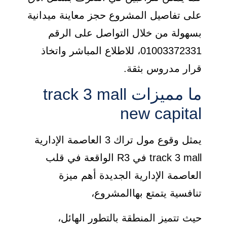
على تفاصيل المشروع حجز معاينة ميدانية
بسهولة من خلال التواصل على الرقم
01003372331، للاطلاع المباشر واتخاذ
قرار مدروس بثقة.
ما مميزات track 3 mall
new capital
يمثل وقوع مول تراك 3 العاصمة الإدارية
track 3 mall في R3 الواقعة في قلب
العاصمة الإدارية الجديدة أهم ميزة
تنافسية يتمتع بهاالمشروع،
حيث تتميز المنطقة بالتطور الهائل،