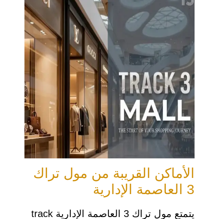
الأماكن القريبة من مول تراك
3 العاصمة الإدارية
يتمتع مول تراك 3 العاصمة الإدارية track