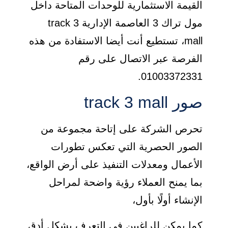
القيمة الاستثمارية للوحدات المتاحة داخل
مول تراك 3 العاصمة الإدارية track 3
mall، تستطيع أنت أيضا الاستفادة من هذه
الفرصة عبر الاتصال على رقم
01003372331.
صور track 3 mall
تحرص الشركة على إتاحة مجموعة من
الصور الحصرية التي تعكس تطورات
الأعمال ومعدلات التنفيذ على أرض الواقع،
بما يمنح العملاء رؤية واضحة لمراحل
الإنشاء أولًا بأول،
كما يمكن للراغبين في التعرف بشكل أدق