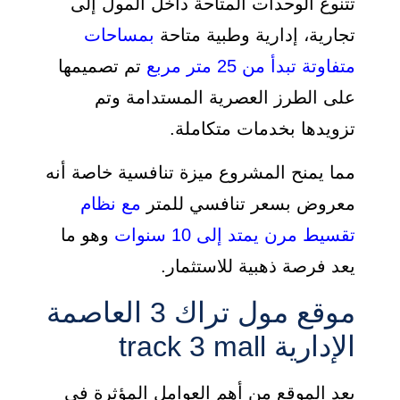
تتنوع الوحدات المتاحة داخل المول إلى
تجارية، إدارية وطبية متاحة
بمساحات
متفاوتة تبدأ من 25 متر مربع
تم تصميمها
على الطرز العصرية المستدامة وتم
تزويدها بخدمات متكاملة.
مما يمنح المشروع ميزة تنافسية خاصة أنه
معروض بسعر تنافسي للمتر
مع نظام
تقسيط مرن يمتد إلى 10 سنوات
وهو ما
يعد فرصة ذهبية للاستثمار.
موقع مول تراك 3 العاصمة
الإدارية track 3 mall
يعد الموقع من أهم العوامل المؤثرة في