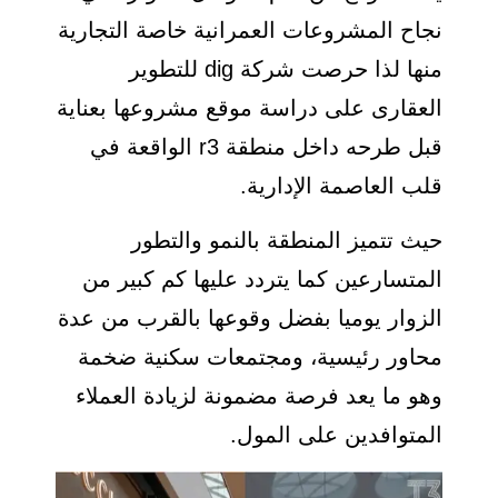
نجاح المشروعات العمرانية خاصة التجارية
منها لذا حرصت شركة dig للتطوير
العقارى على دراسة موقع مشروعها بعناية
قبل طرحه داخل منطقة r3 الواقعة في
قلب العاصمة الإدارية.
حيث تتميز المنطقة بالنمو والتطور
المتسارعين كما يتردد عليها كم كبير من
الزوار يوميا بفضل وقوعها بالقرب من عدة
محاور رئيسية، ومجتمعات سكنية ضخمة
وهو ما يعد فرصة مضمونة لزيادة العملاء
المتوافدين على المول.