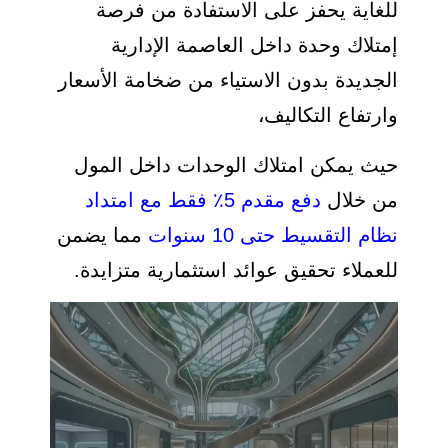
للغاية يحفز على الاستفادة من فرصة
إمتلاك وحدة داخل العاصمة الإدارية
الجديدة بدون الاستياء من ضخامة الأسعار
وارتفاع التكاليف،
حيث يمكن امتلاك الوحدات داخل المول
من خلال
دفع مقدم 5٪ فقط مع امتداد
نظام التقسيط حتى 10 سنوات
مما يضمن
للعملاء تحقيق عوائد استثمارية متزايدة.