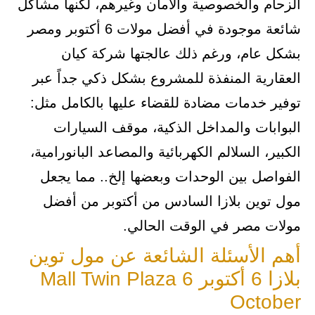
الزحام والخصوصية والأمان وغيرهم، لكنها مشاكل
شائعة موجودة في أفضل مولات 6 أكتوبر ومصر
بشكل عام، ورغم ذلك عالجتها شركة كيان
العقارية المنفذة للمشروع بشكل ذكي جداً عبر
توفير خدمات مضادة للقضاء عليها بالكامل مثل:
البوابات والمداخل الذكية، موقف السيارات
الكبير، السلالم الكهربائية والمصاعد البانورامية،
الفواصل بين الوحدات وبعضها إلخ.. مما يجعل
مول توين بلازا السادس من أكتوبر من أفضل
مولات مصر في الوقت الحالي.
أهم الأسئلة الشائعة عن مول توين
بلازا 6 أكتوبر Mall Twin Plaza 6
October