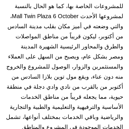
للمشروعات الخاصة بها، كما هو الحال بالنسبة
لمشروعها الأحدث Mall Twin Plaza 6 October،
والتي وضعته في أميز مكان بقلب مدينة السادس
من أكتوبر، ليكون قريباً من مناطق المواصلات
والطرق والمحاور الرئيسية الشهيرة المدينة
ومصر بشكل عام، ويصبح من السهل على العملاء
والمستثمرين والزوار، الوصول للمشروع والخروج
منه دون عناء، ويقع مول توين بلازا السادس من
أكتوبر من بالقرب من نادي وادي دجلة في منطقة
حيوية، مما يجعله قريباً من مناطق الخدمات
الأساسية والترفيهية والتعليمية والطبية والتجارية
والرياضية وباقي الخدمات بمختلف أنواعها، تشمل
الخدمات الموجودة في المشروع والمناطق