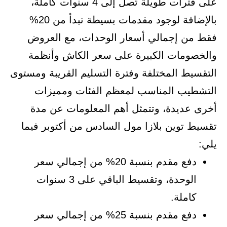
على فترات طويلة تصل إلى 4 سنوات كاملة،
بالإضافة لوجود مقدمات بسيطة تبدأ من 20%
فقط من إجمالي أسعار الوحدات، مع العروض
والخصومات الكبيرة على سعر الكاش وأنظمة
التقسيط المختلفة وفترة التسليم القريبة ومستوى
التشطيب المناسب لمعظم الفئات ومميزات
أخرى عديدة، وتتمثل أهم المعلومات عن مدة
تقسيط توين بلازا مول السادس من أكتوبر فيما
يلي:
دفع مقدم بنسبة 20% من إجمالي سعر
الوحدة، وتقسيط الباقي على 3 سنوات
كاملة.
دفع مقدم بنسبة 25% من إجمالي سعر