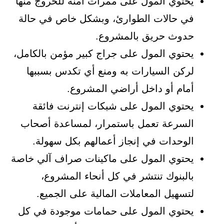
يحتوي المول على ممرات آمنة للخروج منها
في حالات الطوارئ، وبشكل خاص في حالة
حدوث حريق بالمشروع.
يحتوي المول على جراج كبير مؤمن بالكامل،
لركن السيارات به ومنع أي تكدس بسببها
أمام أو داخل أراضي المشروع.
يحتوي المول على شبكات إنترنت فائقة
السرعة تعمل باستمرار، لمساعدة أصحاب
الوحدات في إنجاز أعمالهم بكل سهولة.
يحتوي المول على ماكينات صراف آلي خاصة
بالبنوك تنتشر في كل أنحاء المشروع،
لتسهيل المعاملات المالية على الجميع.
يحتوي المول على حمامات موجودة في كل