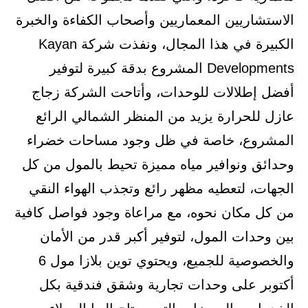
الاستشاريين المعماريين وأصحاب الكفاءة والخبرة
الكبيرة في هذا المجال، ونفذت شركة Kayan
Developments المشروع بدقة كبيرة لتوفير
أفضل إطلالات للوحدات، وأتاحت الشركة زجاج
عازل للحرارة يزيد من المنظر الشمالي الرائع
المشروع، خاصة في ظل وجود مساحات خضراء
وحدائق ونوافير مياه مميزة تحيط بالمول من كل
الجهات، لتعطيه مظهر رائع وتجذب الهواء النقي
من كل مكان نحوه، مع مراعاة وجود فواصل كافية
بين وحدات المول، لتوفير أكبر قدر من الأمان
والخصوصية للجميع، ويحتوي توين بلازا مول 6
أكتوبر على وحدات تجارية وشقق فندقية بكل