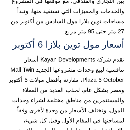
بين التجاري والفندقي، مع موقعها في المشروع
والخدمات والمميزات التي تستفيد منها، وتبدأ
مساحات توين بلازا مول السادس من أكتوبر من
27 متر حتى 95 متر مربع.
أسعار مول توين بلازا 6 أكتوبر
تقدم شركة Kayan Developments أسعار
تنافسية لبيع وحدات مشروعها الجديد Mall Twin
Plaza 6 October، مقارنة بأفضل مولات 6 أكتوبر
ومصر بشكل عام، لجذب العديد من العملاء
والمستثمرين من مناطق مختلفة لشراء وحدات
المول، وتختلف الأسعار من وحدة لأخرى وفقاً
لمساحتها في المقام الأول وقبل كل شيء،