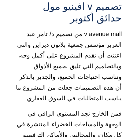
تصميم v افينيو مول
حدائق أكتوبر
v avenue mall من تصميم د/ تامر عبد
العزيز مؤسس جمعية بلاتون ديزاين والتي
اعتنت أن تقدم المشروع على أكمل وجه،
وبالتصاميم التي تليق بجميع الأذواق
وتناسب احتياجات الجميع، والجدير بالذكر
أن هذه التصميمات جعلت من المشروع ما
يناسب المتطلبات في السوق العقاري.
فمن الخارج تجد المستوى الراقي في
الوجهة والمساحات الخضراء المنتشرة في
كل مكان، والمجالس والأماكن الترفيهية