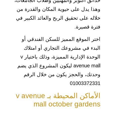
حدائق أكتوبر والمهنيين وطلاب الجامعات،
وهذا يدل على حيوية المكان والقدرة من
خلاله على تحقيق الربح والعائد الكبير في
فترة قصيرة.
اختر الموقع المميز للسكن الفندقي أو
البدء في مشروعك التجاري أو امتلاك
الوحدة الإدارية المميزة، وذلك باختيار v
avenue mall ليكون المشروع الذي يضم
وحدتك، والحجز يكون من خلال الرقم
01003372331
الأماكن المحيطة بـ v avenue
mall october gardens