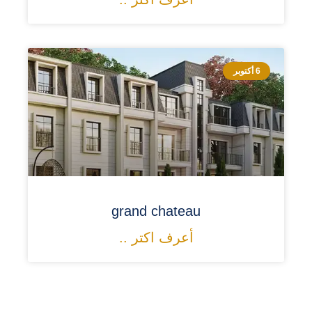
6 أكتوبر
grand chateau
أعرف اكتر ..