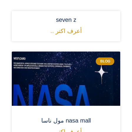
seven z
أعرف اكتر ..
BLOG
nasa mall مول ناسا
أعرف اكتر ..