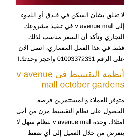
لا تقلق بشأن السكن في فندق أو اللجوء
إلى v avenue mall في تنفيذ مشروعك
التجاري وتأكد أن السعر مناسب لذلك
فقط في هذا العمل المعماري، اتصل الآن
على الرقم 01003372331 واحجز وحدتك!
أنظمة التقسيط في v avenue
mall october gardens
متوفر للعملاء والمستثمرين فرصة
الحصول على نظام التقسيط مرن من أجل
امتلاك وحدة v avenue mall بنظام سهل لا
يتعرض من خلال العميل إلى أي ضغط