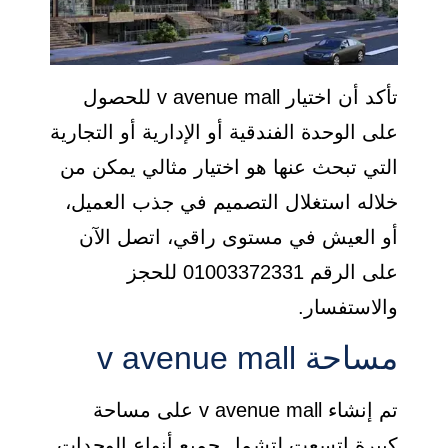
تأكد أن اختيار v avenue mall للحصول
على الوحدة الفندقية أو الإدارية أو التجارية
التي تبحث عنها هو اختيار مثالي يمكن من
خلاله استغلال التصميم في جذب العميل،
أو العيش في مستوى راقي، اتصل الآن
على الرقم 01003372331 للحجز
والاستفسار.
مساحة v avenue mall
تم إنشاء v avenue mall على مساحة
كبيرة اتسعت لتشمل جميع أنواع الوحدات