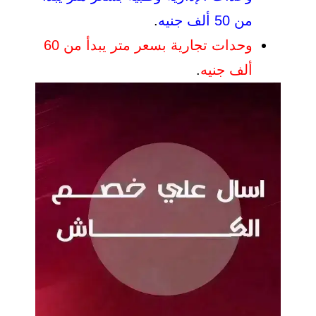
من 50 ألف جنيه
.
وحدات تجارية بسعر متر يبدأ من 60
ألف جنيه
.