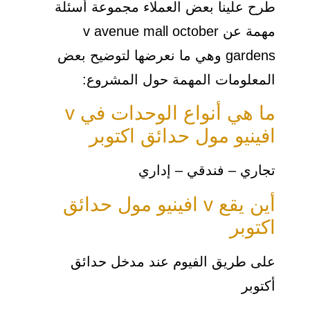
طرح علينا بعض العملاء مجموعة أسئلة
مهمة عن v avenue mall october
gardens وهي ما نعرضها لتوضيح بعض
المعلومات المهمة حول المشروع:
ما هي أنواع الوحدات في v
افينيو مول حدائق اكتوبر
تجاري – فندقي – إداري
أين يقع v افينيو مول حدائق
اكتوبر
على طريق الفيوم عند مدخل حدائق
أكتوبر