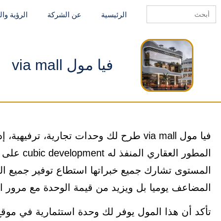
Search
الرئيسية
عن الشركة
الرؤية وا
for:
فيا مول via mall
المطور الع
المستوى تشارك جميع خبراتها استطاع توفير جميع الخ
المضاعف يوميا بل ويزيد من قيمة الوحدة مع مرور الأ
تأكد أن هذا المول يوفر لك وحدة استثمارية في موق