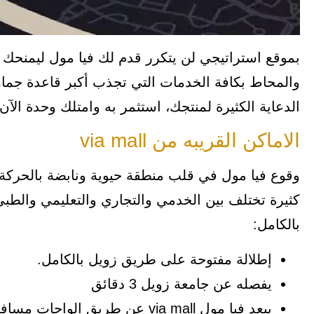
بموقع استراتيجي لن يتكرر قدم لك فيا مول ليمنحك 
والمحاط بكافة الخدمات التي تجذب أكبر قاعدة جماه
الدعاية الكثيرة لمنتجك، استثمر به وامتلك وحدة الآن بالاتصال
الاماكن القريبه من via mall
وقوع فيا مول في قلب منطقة حيوية ونابضة بالحركة
كثيرة تختلف بين الخدمي والتجاري والتعليمي والطبي
بالكامل:
إطلالة مفتوحة على طريق زويل بالكامل.
يفصله عن جامعة زويل 3 دقائق
يبعد فيا مول via mall عن طريق الواحات مسافة دقيقة واحدة.