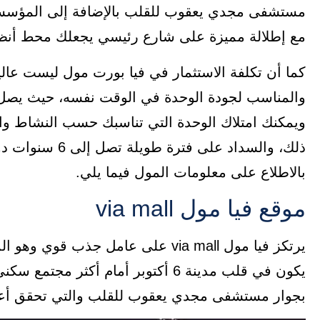
مستشفى مجدي يعقوب للقلب بالإضافة إلى المؤسسات 
مع إطلالة مميزة على شارع رئيسي يجعلك محط أنظار
كما أن تكلفة الاستثمار في فيا بورت مول ليست عا
ذلك، والسداد عل
بالاطلاع على معلومات المول فيما يلي.
موقع فيا مول via mall
يرتكز فيا مول via mall على عامل جذب
يكون في قلب مدينة 6 أكتوبر أمام أكث
بجوار مستشفى مجدي يعقوب للقلب والتي تحقق أعل