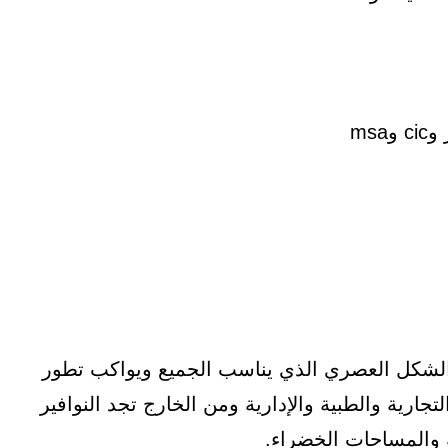
ms
ركة المطورة في تصميم via mall على الشكل العصري الذي يناسب الجميع ويواكب تطور
ارية والطبية والإدارية ومن الخارج تجد النوافير
 والمساحات الخضراء.