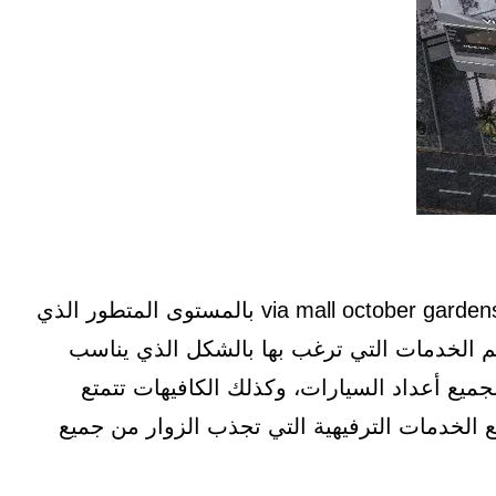
خصصت المساحة الواسعة من أجل تصميم فيا مول via mall october gardens بالمستوى المتطور الذي
 الخدمات التي ترغب بها بالشكل الذي يناسب
جميع أعداد السيارات، وكذلك الكافيهات تتمتع
ع الخدمات الترفيهية التي تجذب الزوار من جميع