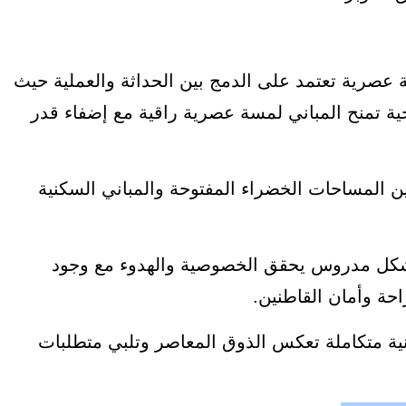
 عصرية تعتمد على الدمج بين الحداثة والعملية حيث
ية تمنح المباني لمسة عصرية راقية مع إضفاء قدر
 المساحات الخضراء المفتوحة والمباني السكنية
 بشكل مدروس يحقق الخصوصية والهدوء مع وجود
ة وأمان القاطنين.
 vira october gardens تجربة سكنية متكاملة تعكس الذوق المعاصر وتلبي متطلبات