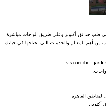
vira october garden بيتميز إنه في قلب حدائق أكتوبر وعلى طريق الواحات مباشرة
 من أهم المعالم والخدمات التى تحتاجها في حياتك
واحات.
أكتوبر.