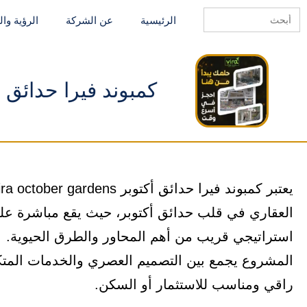
Search
الرئيسية
عن الشركة
الرؤية وا
for:
كمبوند فيرا حدائق أكتوبر r gardens
استراتيجي قريب من أهم المحاور والطرق الحيوية.
المشروع يجمع بين التصميم العصري والخدمات المتك
راقي ومناسب للاستثمار أو السكن.