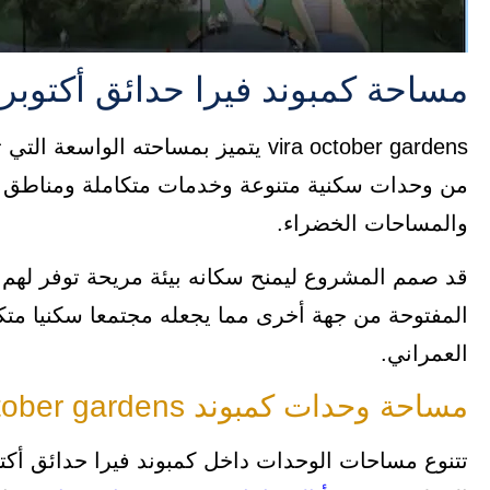
مساحة كمبوند فيرا حدائق أكتوبر
vira october gardens يتميز بمساحته ا
من وحدات سكنية متنوعة وخدمات متكاملة ومناطق ترف
والمساحات الخضراء.
قد صمم المشروع ليمنح سكانه بيئة مريحة توفر لهم
المفتوحة من جهة أخرى مما يجعله مجتمعا سكنيا مت
العمراني.
مساحة وحدات كمبوند vira october gardens