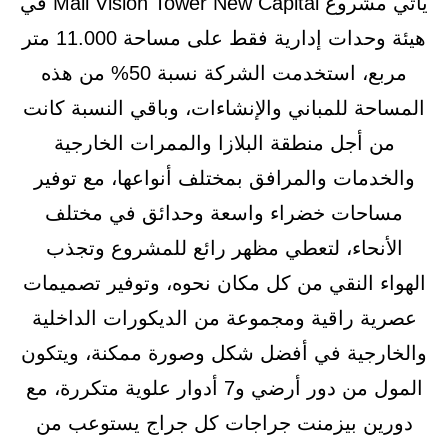
يأتي مشروع Mall Vision Tower New Capital في
هيئة وحدات إدارية فقط على مساحة 11.000 متر
مربع، استخدمت الشركة نسبة 50% من هذه
المساحة للمباني والإنشاءات، وباقي النسبة كانت
من أجل منطقة البلازا والممرات الخارجية
والخدمات والمرافق بمختلف أنواعها، مع توفير
مساحات خضراء واسعة وحدائق في مختلف
الأنحاء، لتعطي مظهر رائع للمشروع وتجذب
الهواء النقي من كل مكان نحوه، وتوفير تصميمات
عصرية راقية ومجموعة من الديكورات الداخلية
والخارجية في أفضل شكل وصورة ممكنة، ويتكون
المول من دور أرضي و7 أدوار علوية متكررة، مع
دورين بيزمنت جراجات كل جراج يستوعب من