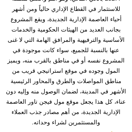
للاستثمار في القطاع الإداري حالياً ومن أشهر
أحياء العاصمة الإدارية الجديدة، ويقع المشروع
بجانب العديد من الهيئات الحكومية والخدمات
الأساسية والترفيهية والمرافق الهامة التي لا غنى
عنها بالنسبة للجميع، سواء كانت موجودة في
المشروع نفسه أو في مناطق بالقرب منه، ويميز
المول وجوده في موقع استراتيجي قريب من
مناطق المواصلات والطرق والمحاور الرئيسية
الأشهر في المدينة، لضمان الوصول منه وإليه دون
عناء، كل هذا يجعل موقع مول فيجن تاور العاصمة
الإدارية الجديدة، من أهم مصادر جذب العملاء
والمستثمرين لشراء وحداته.