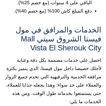
الباقي على 4 سنوات (مع خصم 25%).
دفع المبلغ كاش 100% (مع خصم 40%).
الخدمات والمرافق في مول
فيستا الشروق سيتي Mall
Vista El Sherouk City
احصل على خدمات مصممة بكل دقة وعناية
لأجلك خصيصا داخل مول فيستا، الذي يتميز بكثرة
مرافقه الخدمية والترفيهية التي تخدم جميع الزوار
والعملاء على حد سواء؛ وهذا يجعله جذابا للعملاء،
حتى يستمتعوا بخدماته طول الوقت. ومن هذه
الخدمات ما يلي: