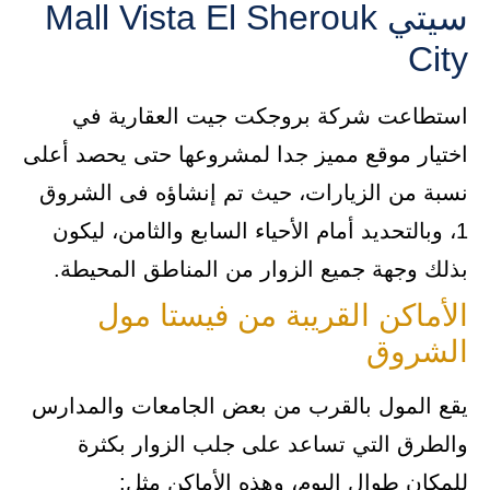
سيتي Mall Vista El Sherouk
City
استطاعت شركة بروجكت جيت العقارية في
اختيار موقع مميز جدا لمشروعها حتى يحصد أعلى
نسبة من الزيارات، حيث تم إنشاؤه فى الشروق
1، وبالتحديد أمام الأحياء السابع والثامن، ليكون
بذلك وجهة جميع الزوار من المناطق المحيطة.
الأماكن القريبة من فيستا مول
الشروق
يقع المول بالقرب من بعض الجامعات والمدارس
والطرق التي تساعد على جلب الزوار بكثرة
للمكان طوال اليوم، وهذه الأماكن مثل: