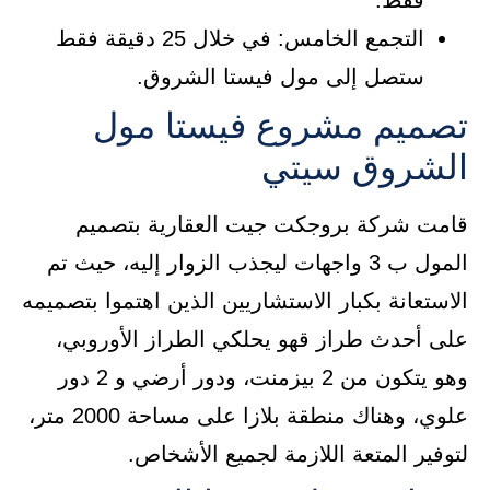
فقط.
التجمع الخامس: في خلال 25 دقيقة فقط
ستصل إلى مول فيستا الشروق.
تصميم مشروع فيستا مول
الشروق سيتي
قامت شركة بروجكت جيت العقارية بتصميم
المول ب 3 واجهات ليجذب الزوار إليه، حيث تم
الاستعانة بكبار الاستشاريين الذين اهتموا بتصميمه
على أحدث طراز قهو يحلكي الطراز الأوروبي،
وهو يتكون من 2 بيزمنت، ودور أرضي و 2 دور
علوي، وهناك منطقة بلازا على مساحة 2000 متر،
لتوفير المتعة اللازمة لجميع الأشخاص.