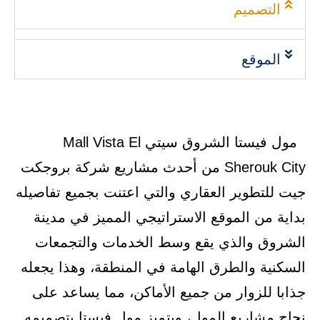
التصميم
الموقع
مول فيستا الشروق سيتي Mall Vista El
Sherouk City من أحدث مشاريع شركة بروجكت
جيت للتطوير العقاري والتي اعتنت بجميع تفاصيله
بداية من الموقع الاستراتيجي المميز في مدينة
الشروق والذي يقع وسط الخدمات والتجمعات
السكنية والطرق الهامة في المنطقة، وهذا يجعله
جذابا للزوار من جميع الأماكن، مما يساعد على
نجاح مشاريع المول، ويتميز مول فيستا بتصميمه