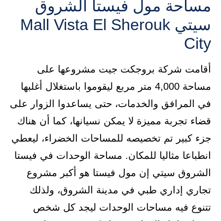
مساحة مول فيستا الشروق
سيتي Mall Vista El Sherouk
City
أقامت شركة بروجكت جيت مشروعها على
مساحة 4,000 متر مربع ليقوموا باستغلال أغلبها
في المرافق والخدمات، حتى يساعدوا الزوار على
قضاء تجربة مميزة لا يمكن نسيانها، كما أن هناك
جزء كبير تم تخصيصه للمساحات الخضراء، ليعطي
انطباعا مثاليا للمكان. مساحة الوحدات في فيستا
الشروق سيتي إن مول فيستا هو أكبر مشروع
تجاري إداري طبي في مدينة الشروق، ولذلك
تتنوع فيه مساحات الوحدات ليجد كل شخص