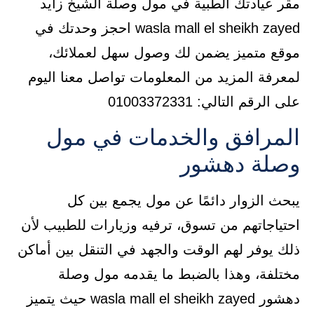
مقر عيادتك الطبية في مول وصلة الشيخ زايد
wasla mall el sheikh zayed احجز وحدتك في
موقع متميز يضمن لك وصول سهل لعملائك،
لمعرفة المزيد من المعلومات تواصل معنا اليوم
على الرقم التالي: 01003372331
المرافق والخدمات في مول
وصلة دهشور
يبحث الزوار دائمًا عن مول يجمع بين كل
احتياجاتهم من تسوق، ترفيه وزيارات للطبيب لأن
ذلك يوفر لهم الوقت والجهد في التنقل بين أماكن
مختلفة، وهذا بالضبط ما يقدمه مول وصلة
دهشور wasla mall el sheikh zayed حيث يتميز