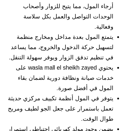
أرجاء المول، مما يتيح للزوار وأصحاب
الوحدات التواصل والعمل بكل سلاسة
وفعالية.
يتمتع المول بعدة مداخل ومخارج منظمة
لتسهيل حركة الدخول والخروج، مما يساعد
في تنظيم تدفق الزوار ويوفر سهولة التنقل.
يحتوي wasla mall el sheikh zayed على
خدمات صيانة ونظافة دورية لضمان بقاء
المول في أفضل صورة.
يتوفر في المول أنظمة تكييف مركزي حديثة
تعمل باستمرار على جعل الجو لطيف ومريح
طوال الوقت.
يضمن وجود مولد كهربائي احتياطي استمرار