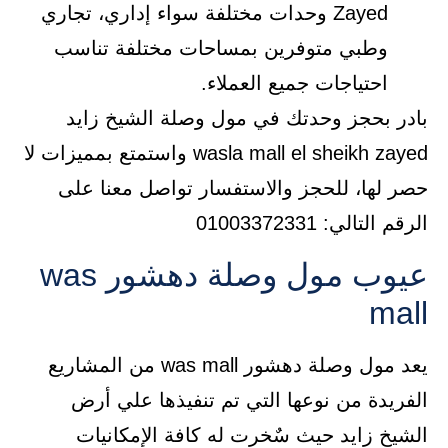
Zayed وحدات مختلفة سواء إداري، تجاري
وطبي متوفرين بمساحات مختلفة تناسب
احتياجات جميع العملاء.
بادر بحجز وحدتك في مول وصلة الشيخ زايد
wasla mall el sheikh zayed واستمتع بمميزات لا
حصر لها، للحجز والاستفسار تواصل معنا على
الرقم التالي: 01003372331
عيوب مول وصلة دهشور was
mall
يعد مول وصلة دهشور was mall من المشاريع
الفريدة من نوعها التي تم تنفيذها علي أرض
الشيخ زايد حيث سٌخرت له كافة الإمكانيات