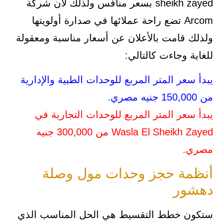
sheikh zayed بسعر منافس ولذلك لأن شركة
Arcom تضع راحة عملائها في صدارة أولويتها
ولذلك قامت بالأعلان عن أسعار مناسبة ومعقولة
للغاية وجاءت كالتالي:
يبدأ سعر المتر المربع للوحدات الطبية والإدارية
من 150,000 جنيه مصري.
يبدأ سعر المتر المربع للوحدات التجارية في
Wasla El Sheikh Zayed من 300,000 جنيه
مصري.
أنظمة حجز وحدات مول وصلة
دهشور
ستكون خطط التقسيط هي الحل المناسب الذي