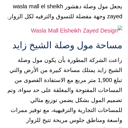
يجعل مول وصلة دهشور wasla mall el sheikh
zayed وجهة مفضلة للتسوق والترفيه لكل الزوار.
مساحة مول وصلة الشيخ زايد
راعت الشركة المطورة بأن يكون مول وصلة
الشيخ زايد يمتلك مساحة كبيرة من الأرض والتي
تبلغ 1,900 متر مربع مع الاستفادة القصوى من
المساحات المفتوحة والمغلقة على حد سواء، وتم
تصميم المول بشكل يضمن توزيع مثالي
للمساحات التجارية والترفيهية، مع توفير ممرات
واسعة ومناطق جلوس مريحة تتيح للزوار