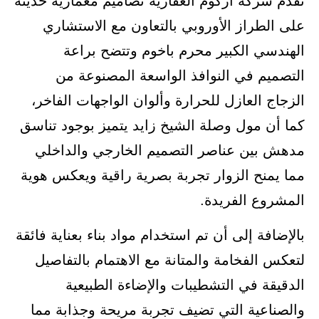
تقدم شركة أركوم العقارية تصاميم معمارية حديثة
على الطراز الأوروبي بالتعاون مع الاستشاري
الهندسي الكبير محرم باخوم وتتضح براعة
التصميم في النوافذ الواسعة المصنوعة من
الزجاج العازل للحرارة وألوان الواجهات الفاخر،
كما أن مول وصلة الشيخ زايد يتميز بوجود تناسق
مدهش بين عناصر التصميم الخارجي والداخلي
مما يمنح الزوار تجربة بصرية راقية ويعكس هوية
المشروع الفريدة.
بالإضافة إلى أن تم استخدام مواد بناء بعناية فائقة
لتعكس الفخامة والمتانة مع الاهتمام بالتفاصيل
الدقيقة في التشطيبات والإضاءة الطبيعية
والصناعية التي تضيف تجربة مريحة وجذابة مما