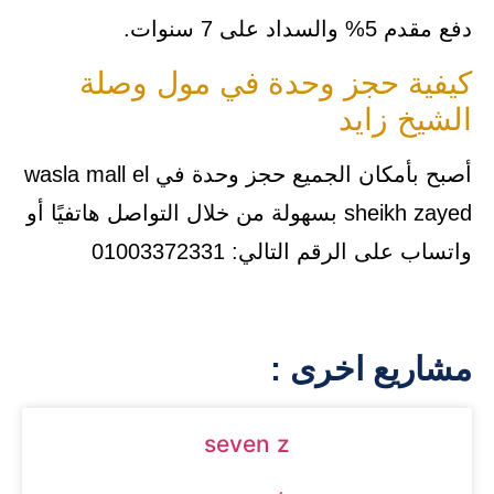
دفع مقدم 5% والسداد على 7 سنوات.
كيفية حجز وحدة في مول وصلة
الشيخ زايد
أصبح بأمكان الجميع حجز وحدة في wasla mall el
sheikh zayed بسهولة من خلال التواصل هاتفيًا أو
واتساب على الرقم التالي: 01003372331
مشاريع اخرى :
seven z