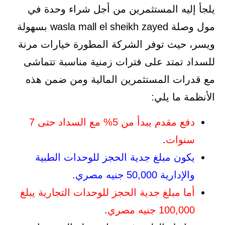
يلجأ إليه المستثمرين من أجل شراء وحدة في
مول وصلة wasla mall el sheikh zayed بسهولة
ويسر، حيث توفر الشركة المطورة خيارات مرنة
للسداد تمتد على فترات زمنية مناسبة تتماشى
مع قدرات المستثمرين المالية ومن ضمن هذه
الأنظمة ما يلي:
دفع مقدم يبدأ من 5% مع السداد حتى 7
سنوات
.
يكون مبلغ جدية الحجز للوحدات الطبية
والإدارية 50,000 جنيه مصري
.
أما مبلغ جدية الحجز للوحدات التجارية يبلغ
100,000 جنيه مصري
.