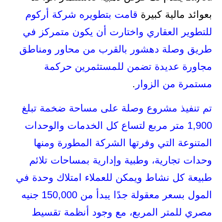
بعوائد مالية كبيرة
قامت بتطويره شركة أركوم
للتطوير العقاري
واختارت أن يكون متمركز في
طريق وصلة دهشور بالقرب من محاور ومناطق
مجاورة عديدة تضمن للمستثمرين حركمة
مستمرة من الزوار
.
تم تنفيذ مشروع وصلة على مساحة ضخمة تبلغ
1,900 متر مربع
لتساع كل الخدمات والوحدات
المتنوعة التي وفرتها الشركة المطورة ومنها
وحدات تجارية، وطبية وإدارية بمساحات تلائم
طبيعة كل نشاط ويمكن للعملاء امتلاك وحدة في
المول بسعر معقولة جدًا يبدأ من 150,000 جنيه
مصري للمتر المربع، مع وجود أنظمة تقسيط