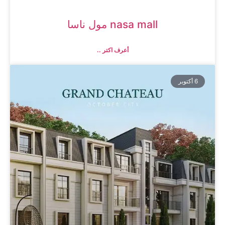
nasa mall مول ناسا
أعرف اكتر ..
6 أكتوبر