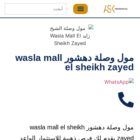
Search
for:
مول وصلة دهشور wasla mall
el sheikh zayed
مول وصلة دهشور wasla mall el sheikh
zayed يقدم لك فرص ذهبية للاستثمار الواعد