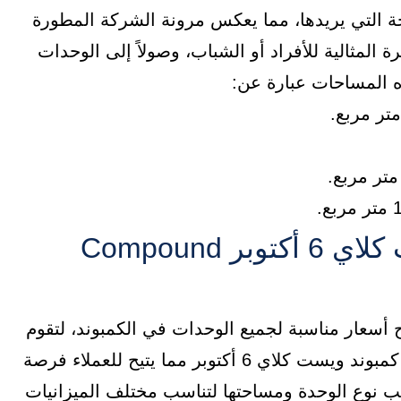
 عميل المساحة التي يريدها، مما يعكس مرونة الشركة المطورة
المثالية للأفراد أو الشباب، وصولاً إلى الوحدات
ذه المساحات عبارة عن:
أسعار الوحدات في كمبوند ويست كلاي 6 أكتوبر Compound
 أسعار مناسبة لجميع الوحدات في الكمبوند، لتقوم
براحة عملائها من الأعباء المالية لامتلاك وحداتهم في كمبوند ويست كلاي 6 أكتوبر مما يتيح للعملاء فرصة
سب نوع الوحدة ومساحتها لتناسب مختلف الميزانيات