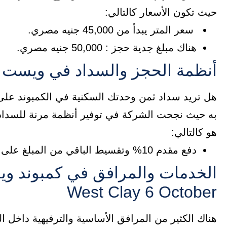
حيث تكون الأسعار كالتالي:
سعر المتر يبدأ من 45,000 جنيه مصري.
هناك مبلغ جدية حجز : 50,000 جنيه مصري.
أنظمة الحجز والسداد في ويست ك
هل تريد سداد ثمن وحدتك السكنية في الكمبوند على فت
به حيث نجحت الشركة في توفير أنظمة مرنة للسداد، 
هو كالتالي:
دفع مقدم 10% وتقسيط الباقي من المبلغ على 8 سنوات (أقساط متساوية).
West Clay 6 October
هناك الكثير من المرافق الأساسية والترفيهية داخل ا