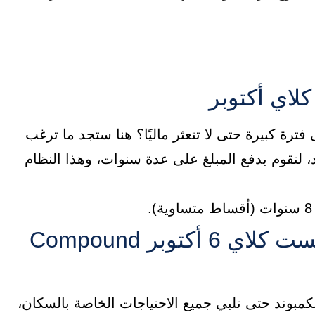
لاي أكتوبر
رة كبيرة حتى لا تتعثر ماليًا؟ هنا ستجد ما ترغب
لتقوم بدفع المبلغ على عدة سنوات، وهذا النظام
الخدمات والمرافق في كمبوند ويست كلاي 6 أكتوبر Compound
لكمبوند حتى تلبي جميع الاحتياجات الخاصة بالسكان،