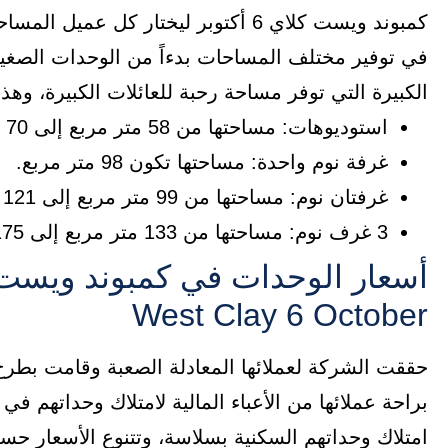
كمبوند ويست كلاي 6 أكتوبر ليختار كل
في توفير مختلف المساحات بدءاً من الوحدات الصغيرة 
الكبيرة التي توفر مساحة رحبة للعائلات الكبيرة، وه
استوديوهات: مساحتها من 58 متر مربع إلى 70 متر مربع.
غرفة نوم واحدة: مساحتها تكون 98 متر مربع.
غرفتان نوم: مساحتها من 99 متر مربع إلى 121 متر مربع.
3 غرف نوم: مساحتها من 133 متر مربع إلى 175 متر مربع.
West Clay 6 October
حققت الشركة لعملائها المعادلة الصعبة وقامت بطرح
امتلاك وحداتهم السكنية بسلاسة، وتتنوع الأسعار ح