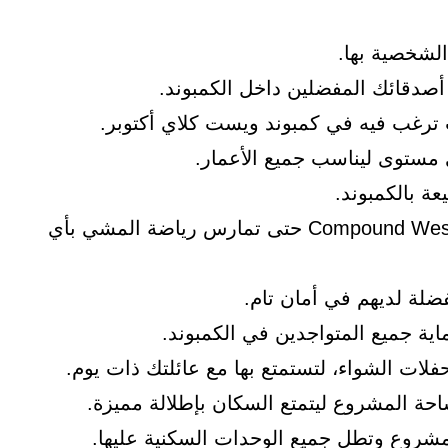
الشخصية بها.
ترغب فيه في كمبوند ويست كلاي أكتوبر.
مستوى ليناسب جميع الأعمار.
 بالكمبوند.
يوجد تراك أخر للمشي داخل Compound West Clay 6 October حتى تمارس رياضة المشي بأي
فضلة لديهم في أمان تام.
ة جميع المتواجدين في الكمبوند.
حة المشروع ليتمتع السكان بإطلالة مميزة.
مشروع وتطل جميع الوحدات السكنية عليها.