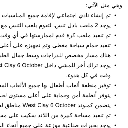
وهي مثل الآتي:
تم إنشاء نادي اجتماعي لإقامة جميع المناسبات 
يوجد 2 ملعب بادل تنس، لتقوم بلعب التنس مع أصدقائك المفضلين داخل الكمبوند.
تم تنفيذ ملعب كرة قدم لممارستها في أي وقت 
تنفيذ حمام سباحة مغطى وتم تجهيزه على أعلى 
هناك مسار مخصص للدراجات وسط جمال الطبيعة
وقت في كل هدوء.
توفير منطقة ألعاب أطفال بها جميع الألعاب الم
يتوفر أنظمة أمن وحماية على أعلى مستوى لحماي
يتضمن كمبوند West Clay 6 October مناطق لحفلات الشواء، لتستمتع بها مع عائلتك ذات يوم.
تم تنفيذ مساحة كبيرة من اللاند سكيب على مسا
يوجد بحيرات صناعية موزعة على جميع أنحاء ال