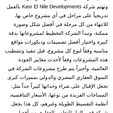
وتهتم شركة Kasr El Nile Developments بالعمل
تدريجياً على مراحل في أي مشروع خاص بها،
للانتهاء من كل مرحلة في أفضل شكل وصورة
ممكنة، وتبدأ الشركة التخطيط لمشروعاتها بدقة
كبيرة واختيار أفضل تصميمات وديكورات مواقع
مناسبة وفقاً لنوع كل مشروع، قبل تنفيذ وتشطيب
هذه المشروعات وفقاً لأحدث معايير الجودة
العالمية، وأخيراً يتم طرح مشروعات الشركة في
السوق العقاري المصري والدولي بمميزات كبرى
تجعل الإقبال على شراء وحداتها كبيراً جداً مثل:
المساحات الفريدة من نوعها، الأسعار التنافسية،
أنظمة التقسيط الطويلة وغيرهم، كل هذا يجعل
شركة قصر النيل للتطوير العقاري من أفضل