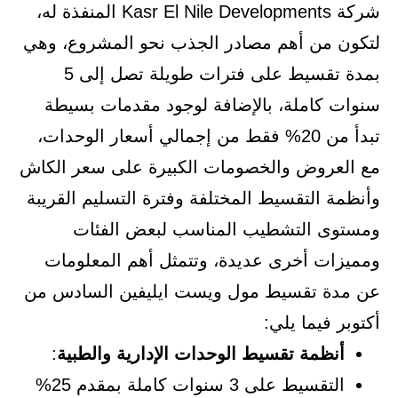
شركة Kasr El Nile Developments المنفذة له،
لتكون من أهم مصادر الجذب نحو المشروع، وهي
بمدة تقسيط على فترات طويلة تصل إلى 5
سنوات كاملة، بالإضافة لوجود مقدمات بسيطة
تبدأ من 20% فقط من إجمالي أسعار الوحدات،
مع العروض والخصومات الكبيرة على سعر الكاش
وأنظمة التقسيط المختلفة وفترة التسليم القريبة
ومستوى التشطيب المناسب لبعض الفئات
ومميزات أخرى عديدة، وتتمثل أهم المعلومات
عن مدة تقسيط مول ويست ايليفين السادس من
أكتوبر فيما يلي:
أنظمة تقسيط الوحدات الإدارية والطبية
:
التقسيط على 3 سنوات كاملة بمقدم 25%