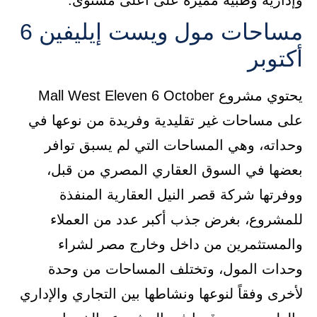
وإدارية وطبية مميزة على أعلى مستوى.
مساحات مول ويست إيليفين 6
أكتوبر
يحتوي مشروع Mall West Eleven 6 October
على مساحات غير تقليدية وفريدة من نوعها في
وحداته، وهي المساحات التي لم يسبق توافر
بعضها في السوق العقاري المصري من قبل،
ووفرتها شركة قصر النيل العقارية المنفذة
للمشروع، بغرض جذب أكبر عدد من العملاء
والمستثمرين من داخل وخارج مصر لشراء
وحدات المول، وتختلف المساحات من وحدة
لأخرى وفقاً لنوعها ونشاطها بين التجاري والإداري