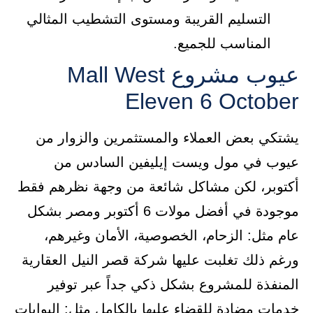
التسليم القريبة ومستوى التشطيب المثالي
المناسب للجميع.
عيوب مشروع Mall West
Eleven 6 October
يشتكي بعض العملاء والمستثمرين والزوار من
عيوب في مول ويست إيليفين السادس من
أكتوبر، لكن مشاكل شائعة من وجهة نظرهم فقط
موجودة في أفضل مولات 6 أكتوبر ومصر بشكل
عام مثل: الزحام، الخصوصية، الأمان وغيرهم،
ورغم ذلك تغلبت عليها شركة قصر النيل العقارية
المنفذة للمشروع بشكل ذكي جداً عبر توفير
خدمات مضادة للقضاء عليها بالكامل مثل: البوابات