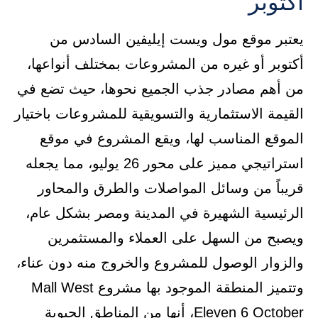
أكتوبر
يعتبر موقع مول ويست إيليفين السادس من
أكتوبر أو غيره من المشروعات بمختلف أنواعها،
من أهم مصادر جذب الجميع نحوها، حيث تضع في
القيمة الاستثمارية والتسويقية للمشروعات باختيار
الموقع المناسب لها، ويقع المشروع في موقع
استراتيجي مميز على محور 26 يوليو، مما يجعله
قريباً من وسائل المواصلات والطرق والمحاور
الرئيسية الشهيرة في المدينة ومصر بشكل عام،
ويصبح من السهل على العملاء والمستثمرين
والزوار الوصول للمشروع والخروج منه دون عناء،
وتتميز المنطقة الموجود بها مشروع Mall West
Eleven 6 October، أنها من المناطق الحيوية