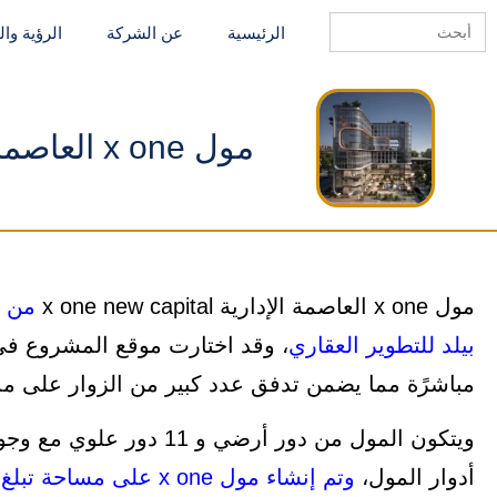
Search
الرئيسية
عن الشركة
الرؤية وا
for:
مول x one العاصمة الإدارية x one new capital
مول x one العاصمة الإدارية x one new capital
من أ
بيلد للتطوير العقاري
، وقد اختارت موقع المشروع في أ
مباشرًة مما يضمن تدفق عدد كبير من الزوار على مدا
ويتكون المول من دور أرضي 
أدوار المول،