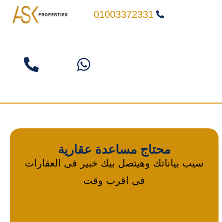
01003372331
محتاج مساعدة عقارية
سيب بياناتك وهيتصل بيك خبير فى العقارات
فى اقرب وقت