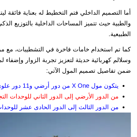
أما التصميم الداخلي فتم التخطيط له بعناية فائقة ليت
والطبية حيث تتميز المساحات الداخلية بالتوزيع الذك
الطبيعية.
كما تم استخدام خامات فاخرة في التشطيبات، مع مرا
وسلالم كهربائية حديثة لتعزيز تجربة الزوار وإضفاء
ضمن تفاصيل تصميم المول الآتي:
يتكون مول X One من دور أرضي و11 دور علوي
من الدور الأرضي إلى الدور الثاني للوحدات التج
من الدور الثالث إلى الدور الحادى عشر للوحدات 