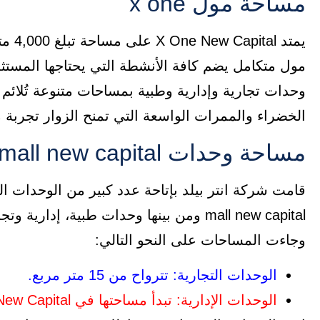
مساحة مول x one
يمتد 
مول متكامل يضم كافة الأنشطة التي يحتاجها المستث
وحدات تجارية وإدارية وطبية بمساحات متنوعة تُلائ
الخضراء والممرات الواسعة التي تمنح الزوار تجربة
مساحة وحدات x one mall new capital
mall new capital ومن بينها وحدات طبية، 
وجاءت المساحات على النحو التالي:
الوحدات التجارية: تترواح من 15 متر مربع.
الوحدات الإدارية: تبدأ مساحتها في X One New Capital من 16 متر مربع