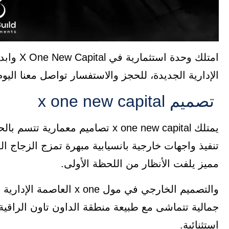
امتلك وح
الإدارية الجديدة، للحجز والاستفسار تواصل معنا اليوم على هذا
تصميم x one new capital
يمتلك x one new capital تصاميم 
تنفيذ واجهات خارجية بانسيابية مبهرة تمزج الزجاج ال
مميز يلفت الأنظار من اللحظة الأولى.
والتصميم الخارجي في مول 
جمالية تتماشى مع طبيعة منطقة الداون تاون الراقية
استثنائية.