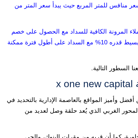
عر منافس للمتر المربع حيث يبدأ سعر المتر من
ملاء المرونة الكافية للسداد مع الحصول على خصم
وأما أنظمة السداد فيمكنك دفع مقدم بسيط قدره 10% مع السداد على أطول فترة ممكنة
 السطور التالية.
x one new cap في واحدة من أفضل وأميز المواقع بالعاصمة الإدارية بالتحديد في
لمحور الغربي الذي يُعد حلقة وصل لعديد من
اورة، كما أن قربه من مقرات البنوك، والحي