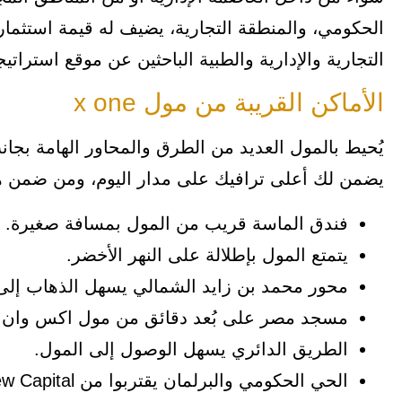
الحكومي، والمنطقة التجارية، يضيف له قيمة استثمار
التجارية والإدارية والطبية الباحثين عن موقع استرات
الأماكن القريبة من مول x one
يُحيط بالمول العديد من الطرق والمحاور الهامة بج
يضمن لك أعلى ترافيك على مدار اليوم، ومن ضمن هذ
فندق الماسة قريب من المول بمسافة صغيرة.
يتمتع المول بإطلالة على النهر الأخضر.
محور محمد بن زايد الشمالي يسهل الذهاب إلى
مسجد مصر على بُعد دقائق من مول اكس وان ال
الطريق الدائري يسهل الوصول إلى المول.
الحي الحكومي والبرلمان يقتربوا من X One New Capital بوقت قليل.