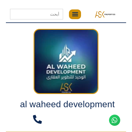
Search
for:
al waheed development