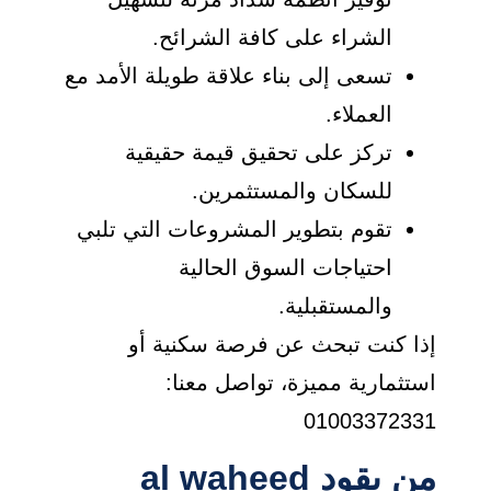
الشراء على كافة الشرائح.
تسعى إلى بناء علاقة طويلة الأمد مع
العملاء.
تركز على تحقيق قيمة حقيقية
للسكان والمستثمرين.
تقوم بتطوير المشروعات التي تلبي
احتياجات السوق الحالية
والمستقبلية.
إذا كنت تبحث عن فرصة سكنية أو
استثمارية مميزة، تواصل معنا:
01003372331
من يقود al waheed