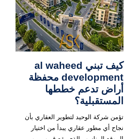
كيف تبني al waheed
development محفظة
أراض تدعم خططها
المستقبلية؟
تؤمن شركة الوحيد لتطوير العقاري بأن
نجاح أي مطور عقاري يبدأ من اختيار
الموقع المناسب الذي يقع قريب من