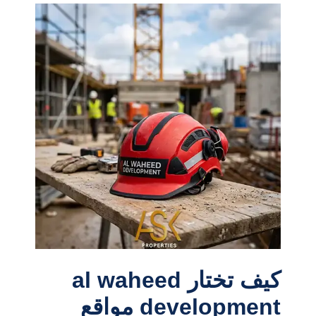
كيف تختار al waheed
development مواقع