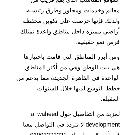
معالم وخدمات ومحاور وطرق رئيسية،
ولذلك فإنها حرصت على تكوين محفظة
أراضي مميزة داخل مناطق واعدة تمتلك
فرص نمو حقيقية.
ومن أبرز المناطق التي قامت باختيارها
هي بيت الوطن وهي من أكثر المناطق
الواعدة في القاهرة الجديدة مما يدعم من
خطط التوسع لديها خلال السنوات
المقبلة.
لمزيد من التفاصيل حول al waheed
development لا تتردد في التواصل معنا
في أي وقت يناسبك: 01003372331