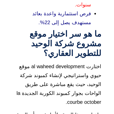
سنوات.
فرص استثمارية واعدة بعائد
مستهدف يصل إلى 22%.
ما هو سر اختيار موقع
مشروع شركة الوحيد
للتطوير العقاري؟
اختارت al waheed development موقع
حيوي واستراتيجي لإنشاء كمبوند شركة
الوحيد، حيث يقع مباشرة على طريق
الواحات بجوار كمبوند الكوربة الجديدة la
courbe october.