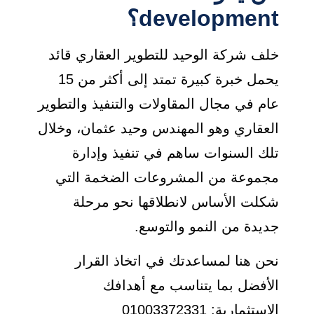
development؟
خلف شركة الوحيد للتطوير العقاري قائد
يحمل خبرة كبيرة تمتد إلى أكثر من 15
عام في مجال المقاولات والتنفيذ والتطوير
العقاري وهو المهندس وحيد عثمان، وخلال
تلك السنوات ساهم في تنفيذ وإدارة
مجموعة من المشروعات الضخمة التي
شكلت الأساس لانطلاقها نحو مرحلة
جديدة من النمو والتوسع.
نحن هنا لمساعدتك في اتخاذ القرار
الأفضل بما يتناسب مع أهدافك
الاستثمارية: 01003372331