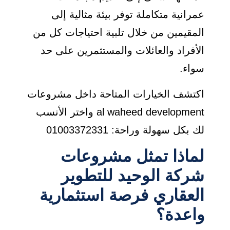
عمرانية متكاملة توفر بيئة مثالية إلى
المقيمين من خلال تلبية احتياجات كل من
الأفراد والعائلات والمستثمرين على حد
سواء.
اكتشف الخيارات المتاحة داخل مشروعات
al waheed development واختر الأنسب
لك بكل سهولة وراحة: 01003372331
لماذا تمثل مشروعات
شركة الوحيد للتطوير
العقاري فرصة استثمارية
واعدة؟