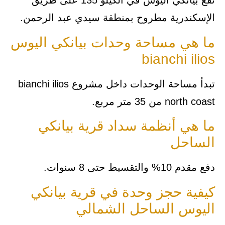
تقع بيانكي اليوس في الكيلو 135 على طريق
الإسكندرية مطروح بمنطقة سيدي عبد الرحمن.
ما هي مساحة وحدات بيانكي اليوس
bianchi ilios
تبدأ مساحة الوحدات داخل مشروع bianchi ilios
north coast من 35 متر مربع.
ما هي أنظمة سداد قرية بيانكي
الساحل
دفع مقدم 10% والتقسيط حتى 8 سنوات.
كيفية حجز وحدة في قرية بيانكي
اليوس الساحل الشمالي