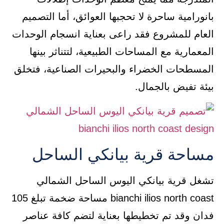
بانورامية ساحرة لا تحجبها العوائق، أما التصميم
العام للمشروع فقد راعى بعناية انسجام الوحدات
المعمارية مع المساحات الطبيعية، لتتناثر بينها
المسطحات الخضراء والبحيرات الصناعية، فتخلق
بيئة تفيض بالجمال.
مساحة قرية بيانكي الساحل
تشغل قرية بيانكي اليوس الساحل الشمالي
bianchi ilios north coast مساحة ضخمة تبلغ 105
فدان وقد تم تخطيطها بعناية لتضم كافة عناصر