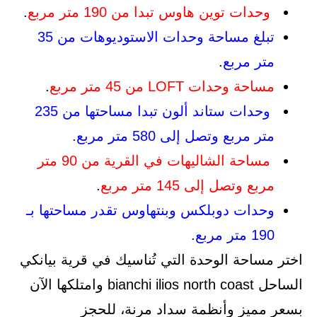
وحدات توين هاوس تبدا من 190 متر مربع
.
تبلغ مساحة وحدات الاستوديوهات من 35
متر مربع
.
مساحة وحدات LOFT من 45 متر مربع
.
وحدات ستاند ألون تبدا مساحتها من 235
متر مربع وتصل إلى 580 متر مربع
.
مساحة الشاليهات في القرية من 90 متر
مربع وتصل إلى 145 متر مربع
.
وحدات دوبلكس وبنتهاوس تقدر مساحتها بـ
190 متر مربع
.
اختر مساحة الوحدة التي تُناسيك في قرية بيانكي
الساحل bianchi ilios north coast وامتلكها الآن
بسعر مميز وأنظمة سداد مرنة، للحجز