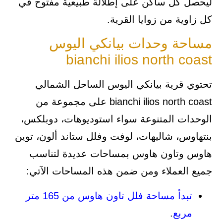
ليحصل كل ساكن على إطلالة طبيعية مفتوح في
كل زاوية من زوايا القرية.
مساحة وحدات بيانكي اليوس
bianchi ilios north coast
تحتوي قرية بيانكي اليوس الساحل الشمالي
bianchi ilios north coast على مجموعة من
الوحدات المتنوعة سواء استوديوهات، دوبلكس،
بنتهاوس، شاليهات، لوفت وفلل ستاند ألون، توين
هاوس وتاون هاوس بمساحات عديدة لتناسب
جميع العملاء ومن ضمن هذه المساحات الآتي:
تبدأ مساحة فلل تاون هاوس من 165 متر
مربع
.