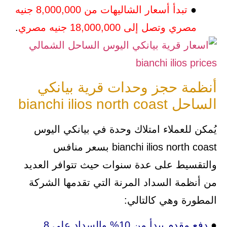
●
تبدأ أسعار الشاليهات من 8,000,000 جنيه
مصري وتصل إلى 18,000,000 جنيه مصري
.
أنظمة حجز وحدات قرية بيانكي
الساحل bianchi ilios north coast
يُمكن للعملاء امتلاك وحدة في بيانكي اليوس
bianchi ilios north coast بسعر منافس
والتقسيط على عدة سنوات حيث تتوافر العديد
من أنظمة السداد المرنة التي تقدمها الشركة
المطورة وهي كالتالي:
●
دفع مقدم يبدأ من 10% والسداد على 8