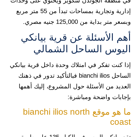
في منطقة الجولدن سكوير ويحتوي على وحدات
إدارية وتجارية بمساحات تبدأ من 55 متر مربع
وبسعر متر بداية من 125,000 جنيه مصري.
أهم الأسئلة عن قرية بيانكي
اليوس الساحل الشمالي
إذا كنت تفكر في امتلاك وحدة داخل قرية بيانكي
الساحل bianchi ilios فبالتأكيد تدور في ذهنك
العديد من الأسئلة حول المشروع، إليك أهمها
بإجابات واضحة ومباشرة:
ما هو موقع bianchi ilios north
coast