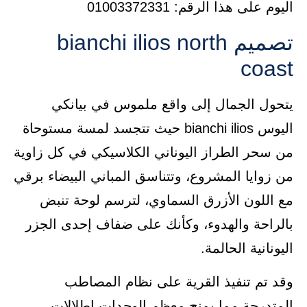
اليوم على هذا الرقم: 01003372331
تصميم bianchi ilios north
coast
يتحول الجمال إلى واقع ملموس في بيانكي
اليوس bianchi ilios حيث تتجسد لمسة مستوحاة
من سحر الطراز اليوناني الكلاسيكي في كل زاوية
من زوايا المشروع، وتتناسق المباني البيضاء برقي
مع اللون الأزرق السماوي، لترسم لوحة تنبض
بالراحة والهدوء، وكأنك على ضفاف إحدى الجزر
اليونانية الحالمة.
وقد تم تنفيذ القرية على نظام المصاطب
المتدرجة مما يمنح معظم الوحدات إطلالات