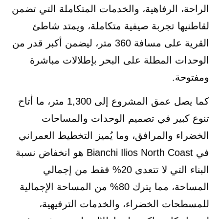
الراحة، الرفاهية، والخدمات المتكاملة التي تضمن
لقاطنيها تجربة صيفية متكاملة، ويمتد شاطئ
القرية على مسافة 360 متر، ليضمن أكبر قدر من
الوحدات المطلة على البحر بإطلالات مباشرة
ومفتوحة.
كما يصل عمق المشروع إلى 1,300 متر، ما أتاح
تنوع كبير في تصميم الوحدات والمساحات
الخضراء والمرافق، وما يُميز التخطيط العمراني
في Bianchi Ilios North Coast هو انخفاض نسبة
البناء التي لا تتعدى 20% فقط من إجمالي
المساحة، مما يترك 80% من المساحة الإجمالية
للمسطحات الخضراء، والخدمات الترفيهية،