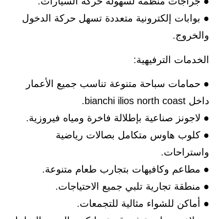
● جراجات منظمة لسهولة حركة السيارات.
● بوابات إلكترونية متعددة تسهل حركة الدخول
والخروج.
الخدمات الترفيهية:
● حمامات سباحة متنوعة تناسب جميع الأعمار
داخل bianchi ilios north coast.
● لاجونز صناعية بإطلالة فاخرة ومياه فيروزية.
● كلوب هاوس متكامل بصالات رياضية
واستراحات.
● مطاعم وكافيهات بتجارب طعام متنوعة.
● منطقة تجارية تلبي جميع الاحتياجات.
● أماكن للشواء مثالية للتجمعات.