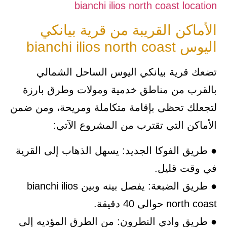
الأماكن القريبة من قرية بيانكي
اليوس bianchi ilios north coast
تضعك قرية بيانكي اليوس الساحل الشمالي
بالقرب من مناطق خدمية ومولات وطرق بارزة
لتجعلك تحظى بإقامة متكاملة ومريحة، ومن ضمن
الأماكن التي تقترب من المشروع الآتي:
● طريق الفوكا الجديد: يسهل الذهاب إلى القرية
في وقت قليل.
● طريق الضبعة: يفصل بينه وبين bianchi ilios
north coast حوالى 40 دقيقة.
● طريق وادي النطرون: من الطرق المؤديه إلى