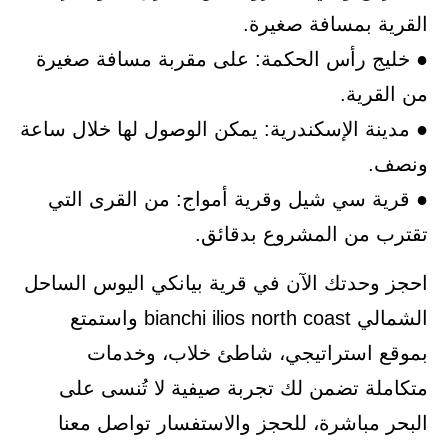
القرية بمسافة صغيرة.
● خليج رأس الحكمة: على مقربة مسافة صغيرة
من القرية.
● مدينة الإسكندرية: يمكن الوصول لها خلال ساعة
ونصف.
● قرية سي شيل وقرية أمواج: من القرى التي
تقترب من المشروع بدقائق.
احجز وحدتك الآن في قرية بيانكي اليوس الساحل
الشمالي bianchi ilios north coast واستمتع
بموقع استراتيجي، شاطئ خلاب، وخدمات
متكاملة تضمن لك تجربة صيفية لا تُنسى على
البحر مباشرة، للحجز والاستفسار تواصل معنا