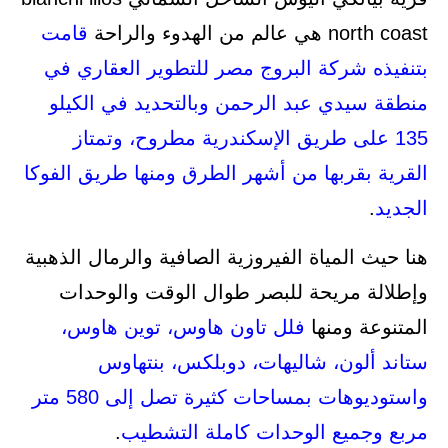
north coast هي عالم من الهدوء والراحة
قامت
بتنفيذه شركة البروج مصر للتطوير العقاري في
منطقة سيدي عبد الرحمن وبالتحديد في الكيلو
135 على طريق الإسكندرية مطروح، وتمتاز
القرية بقربها من أشهر الطرق ومنها طريق الفوكا
الجديد
.
هنا حيث المياة الفيروزية الصافية والرمال الذهبية
وإطلالة مريحة للبصر طوال الوقت والوحدات
المتنوعة ومنها
فلل تاون هاوس، توين هاوس،
ستاند ألون، شاليهات، دوبلكس، بنتهاوس
واستوديوهات بمساحات كثيرة تصل إلى 580 متر
مربع وجميع الوحدات كاملة التشطيب
.