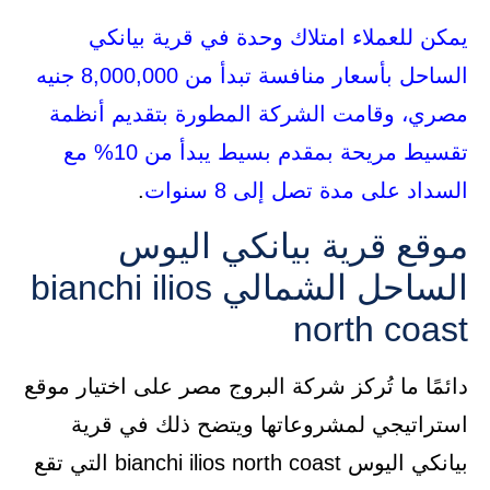
يمكن للعملاء امتلاك وحدة في قرية بيانكي
الساحل بأسعار منافسة تبدأ من 8,000,000 جنيه
مصري، وقامت الشركة المطورة بتقديم أنظمة
تقسيط مريحة بمقدم بسيط يبدأ من 10% مع
السداد على مدة تصل إلى 8 سنوات
.
موقع قرية بيانكي اليوس
الساحل الشمالي bianchi ilios
north coast
دائمًا ما تُركز شركة البروج مصر على اختيار موقع
استراتيجي لمشروعاتها ويتضح ذلك في قرية
بيانكي اليوس bianchi ilios north coast التي تقع