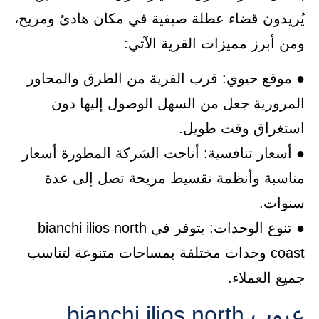
يُريدون قضاء عطلة صيفية في مكان هادئ ومريح،
ومن أبرز مميزات القرية الآتي:
● موقع حيوي: قرب القرية من الطرق والمحاور
المرورية جعل من السهل الوصول إليها دون
استغراق وقت طويل.
● أسعار تنافسية: أتاحت الشركة المطورة أسعار
مناسبة وأنظمة تقسيط مريحة تصل إلى عدة
سنوات.
● تنوع الوحدات: يتوفر في bianchi ilios north
coast وحدات مختلفة بمساحات متنوعة لتناسب
جميع العملاء.
عيوب bianchi ilios north