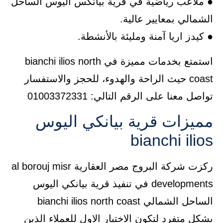
● ملاعب رياضية في قرية بيانكس اليوس الساحل
الشمالي بمعايير عالية.
● كيدز اريا آمنة ومليئة بالأنشطة.
استمتع بخدمات مميزة في bianchi ilios north
coast حيث الراحة والهدوء، للحجز والاستفسار
تواصل معنا على الرقم التالي: 01003372331
مميزات قرية بيانكي اليوس
bianchi ilios
ركزت شركة البروج مصر العقارية al borouj misr
developments في تنفيذ قرية بيانكي اليوس
الساحل الشمالي bianchi ilios north coast
بشكل متفرد لتكون الاختيار الاول للعملاء الذين