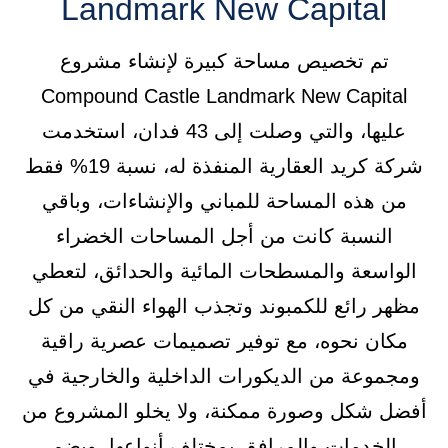
Landmark New Capital
تم تخصيص مساحة كبيرة لإنشاء مشروع
Compound Castle Landmark New Capital
عليها، والتي وصلت إلى 43 فدان، استخدمت
شركة كريد العقارية المنفذة له، نسبة 19% فقط
من هذه المساحة للمباني والإنشاءات، وباقي
النسبة كانت من أجل المساحات الخضراء
الواسعة والمسطحات المائية والحدائق، لتعطي
مظهر رائع للكمبوند وتجذب الهواء النقي من كل
مكان نحوه، مع توفير تصميمات عصرية راقية
ومجموعة من الديكورات الداخلية والخارجية في
أفضل شكل وصورة ممكنة، ولا يخلو المشروع من
الخدمات والمرافق بمختلف أنواعها، ويضم