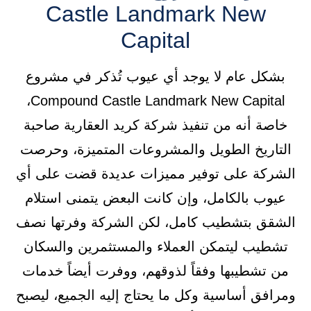
Castle Landmark New
Capital
بشكل عام لا يوجد أي عيوب تُذكر في مشروع
Compound Castle Landmark New Capital،
خاصة أنه من تنفيذ شركة كريد العقارية صاحبة
التاريخ الطويل والمشروعات المتميزة، وحرصت
الشركة على توفير مميزات عديدة قضت على أي
عيوب بالكامل، وإن كانت البعض يتمنى استلام
الشقق بتشطيب كامل، لكن الشركة وفرتها نصف
تشطيب ليتمكن العملاء والمستثمرين والسكان
من تشطيبها وفقاً لذوقهم، ووفرت أيضاً خدمات
ومرافق أساسية وكل ما يحتاج إليه الجميع، ليصبح