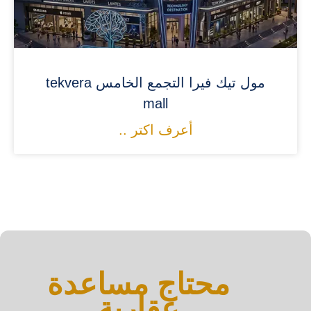
مول تيك فيرا التجمع الخامس tekvera
mall
أعرف اكتر ..
محتاج مساعدة
عقارية