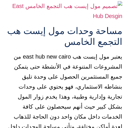
مساحة وحدات مول إيست هب
التجمع الخامس
يعتبر مول إيست هب east hub new cairo من
المشروعات المتنوعة في الأنشطة حتى يتمكن
جميع المستثمرين الحصول على وحدة تليق
بنشاطه الاستثماري، فهو يحتوي على وحدات
تجارية وإدارية وطبية، وهذا يخدم زوار المول
بشكل كبير حيث أنهم سيحصلون على كافة
الخدمات داخل مكان واحد دون الحاجة للذهاب
لعدة أماكن مختلفة، وتأتي مساحة الوحدات داخل