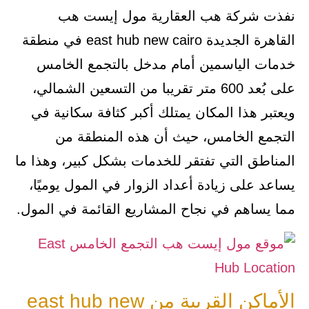
نفذت شركة هب العقارية مول إيست هب
القاهرة الجديدة east hub new cairo في منطقة
خدمات الياسمين أمام مدخل بالتجمع الخامس
على بُعد 600 متر تقريبا من التسعين الشمالي،
ويعتبر هذا المكان يمتلك أكبر كثافة سكانية في
التجمع الخامس، حيث أن هذه المنطقة من
المناطق التي تفتقر للخدمات بشكل كبير، وهذا ما
يساعد على زيادة أعداد الزوار في المول يوميًا،
مما يساهم في نجاح المشاريع القائمة في المول.
الأماكن القريبة من east hub new