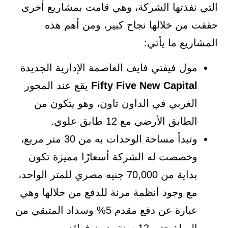
التي نفذتها الشركة، وهي قامت بمشاريع أخرى
حققت من خلالها نجاح كبير، ومن أهم هذه
المشاريع ما يأتي:
مول فيفتي فايف العاصمة الإدارية الجديدة
Fifty Five New Capital
يقع عند المحور
الغربي في الداون تاون، وهو يتكون من
الطابق الأرضي مع 12 طابق علوي.
وتبدأ مساحة الوحدات به من 30 متر مربع،
وخصصت له الشركة أسعارًا مميزة تكون
بداية من 70,000 جنيه مصري للمتر الواحد،
مع وجود أنظمة مرنة للدفع من خلالها وهي
عبارة عن دفع مقدم 5% وسداد المتبقي من