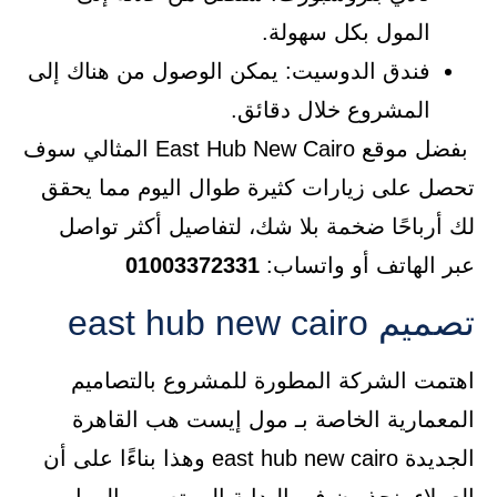
المول بكل سهولة.
فندق الدوسيت: يمكن الوصول من هناك إلى
المشروع خلال دقائق.
بفضل موقع East Hub New Cairo المثالي سوف
تحصل على زيارات كثيرة طوال اليوم مما يحقق
لك أرباحًا ضخمة بلا شك، لتفاصيل أكثر تواصل
عبر الهاتف أو واتساب:
01003372331
تصميم east hub new cairo
اهتمت الشركة المطورة للمشروع بالتصاميم
المعمارية الخاصة بـ مول إيست هب القاهرة
الجديدة east hub new cairo وهذا بناءًا على أن
العملاء ينجذبون في البداية إلى تصميم المول