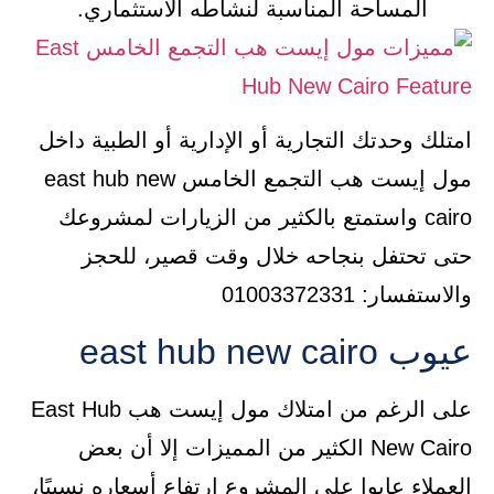
المساحة المناسبة لنشاطه الاستثماري.
امتلك وحدتك التجارية أو الإدارية أو الطبية داخل
مول إيست هب التجمع الخامس east hub new
cairo واستمتع بالكثير من الزيارات لمشروعك
حتى تحتفل بنجاحه خلال وقت قصير، للحجز
والاستفسار: 01003372331
عيوب east hub new cairo
على الرغم من امتلاك مول إيست هب East Hub
New Cairo الكثير من المميزات إلا أن بعض
العملاء عابوا على المشروع ارتفاع أسعاره نسبيًا،