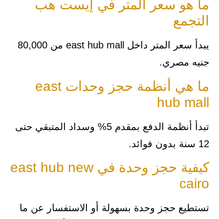
ما هو سعر المتر في إيست هب
التجمع
يبدأ سعر المتر داخل east hub mall من 80,000
جنيه مصري.
ما هي أنظمة حجز وحدات east
hub mall
تبدأ أنظمة الدفع بمقدم 5% وسداد المتبقي حتى
12 سنة بدون فوائد.
كيفية حجز وحدة في east hub new
cairo
تستطيع حجز وحدة بسهولة أو الاستفسار عن ما