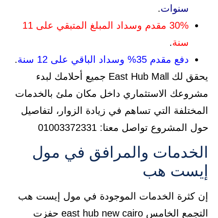
سنوات
.
30% مقدم وسداد المبلغ المتبقي على 11
سنة
.
دفع مقدم 35% وسداد الباقي على 12 سنة
.
يحقق لك East Hub Mall جميع أحلامك لبدء
مشروعك الاستثماري داخل مكان ملئ بالخدمات
المختلفة التي تساهم في زيادة الزوار، لتفاصيل
حول المشروع تواصل معنا: 01003372331
الخدمات والمرافق في مول
إيست هب
إن كثرة الخدمات الموجودة في مول إيست هب
التجمع الخامس east hub new cairo حفزت