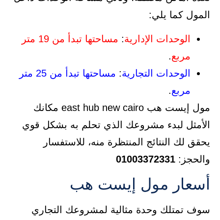
المول كما يلي:
الوحدات الإدارية
:
مساحتها تبدأ من 19 متر
مربع
.
الوحدات التجارية
:
مساحتها تبدأ من 25 متر
مربع
.
مول إيست هب east hub new cairo مكانك
الأمثل لبدء مشروعك الذي تحلم به بشكل قوي
يحقق لك النتائج المنتظرة منه، للاستفسار
والحجز:
01003372331
أسعار مول إيست هب
سوف تمتلك وحدة مثالية لمشروعك التجاري