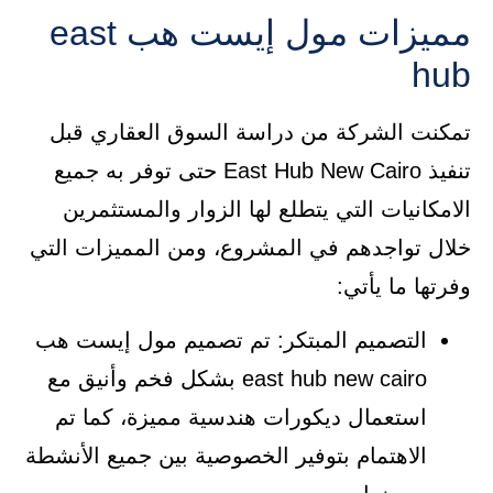
مميزات مول إيست هب east
hub
تمكنت الشركة من دراسة السوق العقاري قبل
تنفيذ East Hub New Cairo حتى توفر به جميع
الامكانيات التي يتطلع لها الزوار والمستثمرين
خلال تواجدهم في المشروع، ومن المميزات التي
وفرتها ما يأتي:
التصميم المبتكر: تم تصميم مول إيست هب
east hub new cairo بشكل فخم وأنيق مع
استعمال ديكورات هندسية مميزة، كما تم
الاهتمام بتوفير الخصوصية بين جميع الأنشطة