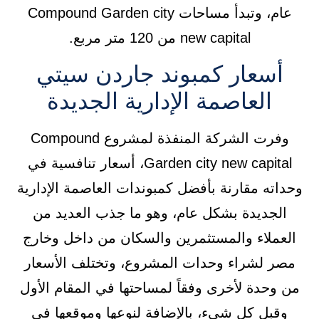
عام، وتبدأ مساحات Compound Garden city
new capital من 120 متر مربع.
أسعار كمبوند جاردن سيتي
العاصمة الإدارية الجديدة
وفرت الشركة المنفذة لمشروع Compound
Garden city new capital، أسعار تنافسية في
وحداته مقارنة بأفضل كمبوندات العاصمة الإدارية
الجديدة بشكل عام، وهو ما جذب العديد من
العملاء والمستثمرين والسكان من داخل وخارج
مصر لشراء وحدات المشروع، وتختلف الأسعار
من وحدة لأخرى وفقاً لمساحتها في المقام الأول
وقبل كل شيء، بالإضافة لنوعها وموقعها في