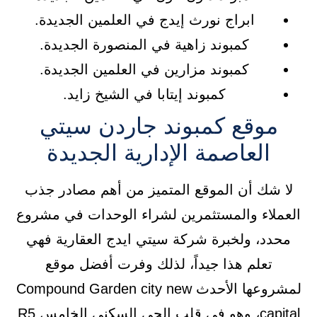
ابراج نورث إيدج في العلمين الجديدة.
كمبوند زاهية في المنصورة الجديدة.
كمبوند مزارين في العلمين الجديدة.
كمبوند إيتابا في الشيخ زايد.
موقع كمبوند جاردن سيتي
العاصمة الإدارية الجديدة
لا شك أن الموقع المتميز من أهم مصادر جذب
العملاء والمستثمرين لشراء الوحدات في مشروع
محدد، ولخبرة شركة سيتي ايدج العقارية فهي
تعلم هذا جيداً، لذلك وفرت أفضل موقع
لمشروعها الأحدث Compound Garden city new
capital، وهو في قلب الحي السكني الخامس R5