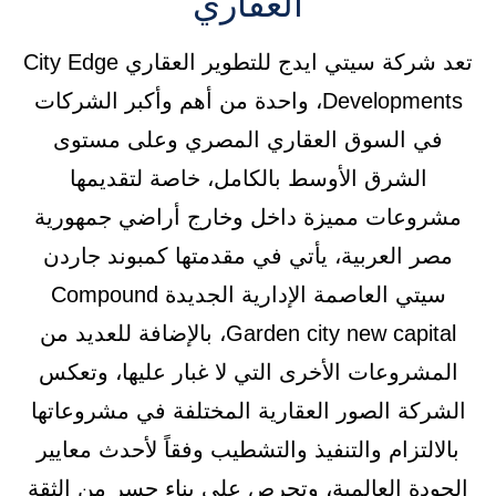
العقاري
تعد شركة سيتي ايدج للتطوير العقاري City Edge
Developments، واحدة من أهم وأكبر الشركات
في السوق العقاري المصري وعلى مستوى
الشرق الأوسط بالكامل، خاصة لتقديمها
مشروعات مميزة داخل وخارج أراضي جمهورية
مصر العربية، يأتي في مقدمتها كمبوند جاردن
سيتي العاصمة الإدارية الجديدة Compound
Garden city new capital، بالإضافة للعديد من
المشروعات الأخرى التي لا غبار عليها، وتعكس
الشركة الصور العقارية المختلفة في مشروعاتها
بالالتزام والتنفيذ والتشطيب وفقاً لأحدث معايير
الجودة العالمية، وتحرص على بناء جسر من الثقة