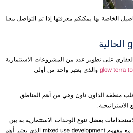
gt urban glow t وكافة التفاصيل الخاصة بها يمكنكم معرفتها إذا تم التواصل معنا
العقاري على تطوير عدد من المشروعات الاستثمارية
glow terra t
والذي يعتبر واحد من أولى
قلب منطقة الداون تاون وهي من أهم المناطق
 الاستراتيجية.
استخدامات بفضل تنوع الوحدات الاستثمارية به بين
وحدات فندقية وإدارية وتجارية مما يجعله يتوافق مع مفهوم mixed use development الذي يعتبر أهم