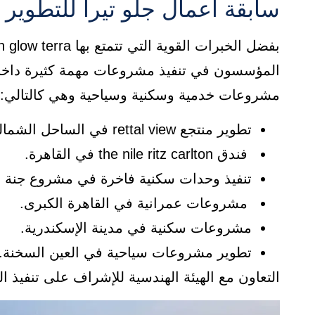
سابقة أعمال جلو تيرا للتطوير العقاري w terra
المؤسسون في تنفيذ مشروعات مهمة كثيرة داخل
مشروعات خدمية وسكنية وسياحية وهي كالتالي:
تطوير منتجع rettal view في الساحل الشمالي.
فندق the nile ritz carlton في القاهرة.
تنفيذ وحدات سكنية فاخرة في مشروع جنة با
مشروعات عمرانية في القاهرة الكبرى.
مشروعات سكنية في مدينة الإسكندرية.
تطوير مشروعات سياحية في العين السخنة.
التعاون مع الهيئة الهندسية للإشراف على تنفيذ الم