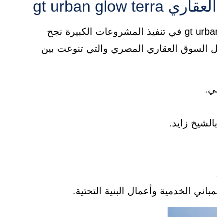
gt urban glo
بفضل الخبرات القوية التي تتمتع بها gt urban glow terra في تنفيذ المشروعات الكبيرة نجح
 السوق العقاري المصري والتي تنوعت بين
لشيخ زايد.
باني الخدمية وأعمال البنية التحتية.