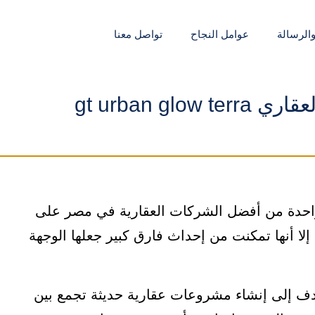
والرسالة
عوامل النجاح
تواصل معنا
gt urban glo
تيرا للتطوير العقاري gt urban glow terra واحدة من أفضل الشركات العقارية في مصر على
لا أنها تمكنت من إحداث فارق كبير جعلها الوجهة
ف إلى إنشاء مشروعات عقارية حديثة تجمع بين