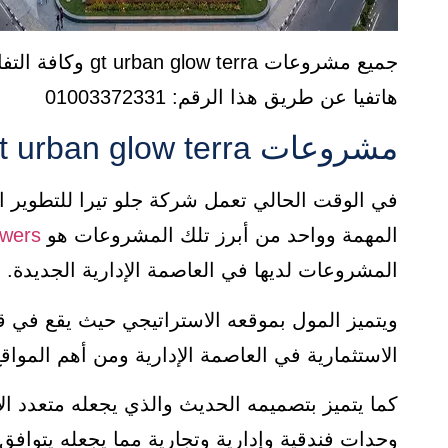
جميع مشروعات erra
هاتفيا عن طريق هذا الرقم: 01003372331
مشروعات gt urban glow terra الحالية
في الوقت الحالي تعمل شركة جلو تيرا للتطوير 
المهمة وواحد من أبرز تلك المشروعات هو
owers
المشروعات لديها في العاصمة الإدارية الجديدة.
ويتميز المول بموقعه الاستراتيجي حيث يقع في 
الاستثمارية في العاصمة الإدارية ومن أهم المواقع
كما يتميز بتصميمه الحديث والذي يجعله متعدد ال