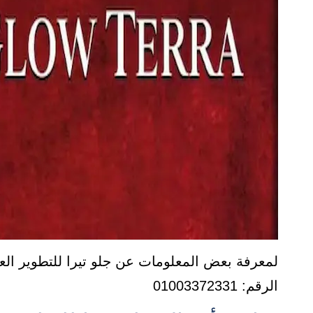
لمعرفة بعض المعلومات عن جلو تيرا للتطوير الع
الرقم: 01003372331