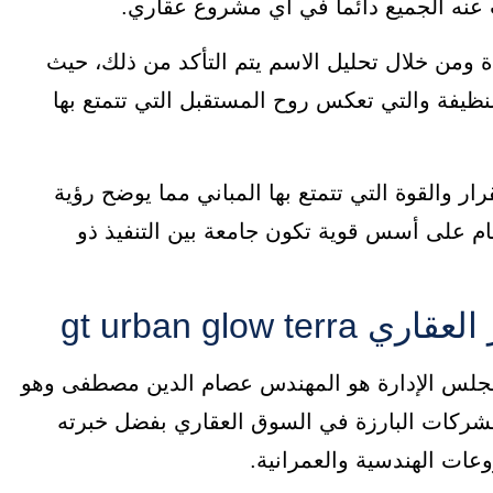
حث عنه الجميع دائما في أي مشروع عقاري.
ة ومن خلال تحليل الاسم يتم التأكد من ذلك، حيث
لابتكار والطاقة النظيفة والتي تعكس روح المستقبل التي تتمتع بها
لى الأرض والاستقرار والقوة التي تتمتع بها المباني مما يوضح رؤية
م على أسس قوية تكون جامعة بين التنفيذ ذو
gt urban glo
مجلس الإدارة هو المهندس عصام الدين مصطفى وهو
شركات البارزة في السوق العقاري بفضل خبرته
عات الهندسية والعمرانية.