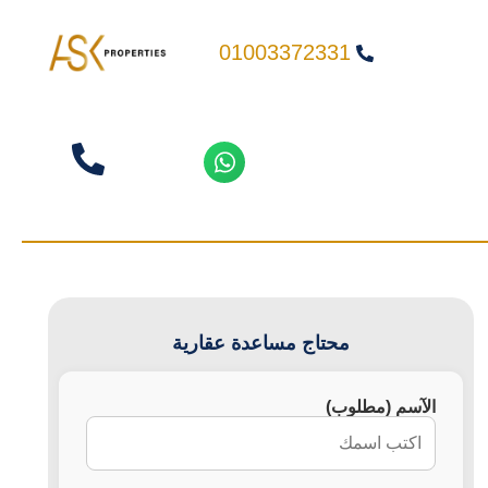
01003372331
محتاج مساعدة عقارية
الآسم (مطلوب)