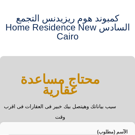
كمبوند هوم ريزيدنس التجمع
السادس Home Residence New
Cairo
محتاج مساعدة
عقارية
سيب بياناتك وهيتصل بيك خبير فى العقارات فى اقرب
وقت
الآسم (مطلوب)