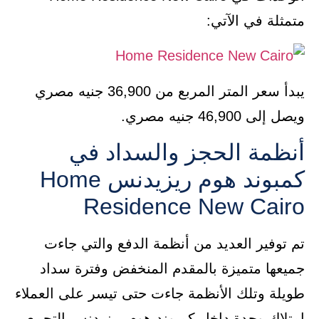
متمثلة في الآتي:
يبدأ سعر المتر المربع من 36,900 جنيه مصري
ويصل إلى 46,900 جنيه مصري.
أنظمة الحجز والسداد في
كمبوند هوم ريزيدنس Home
Residence New Cairo
تم توفير العديد من أنظمة الدفع والتي جاءت
جميعها متميزة بالمقدم المنخفض وفترة سداد
طويلة وتلك الأنظمة جاءت حتى تيسر على العملاء
امتلاك وحدة داخل كمبوند هوم ريزيدنس التجمع