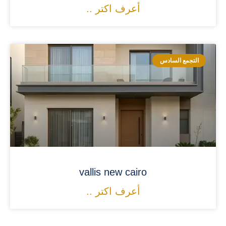
أعرف اكتر ..
التجمع السادس
vallis new cairo
أعرف اكتر ..