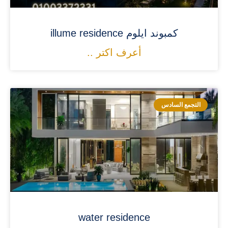
كمبوند ايلوم illume residence
أعرف اكتر ..
التجمع السادس
water residence