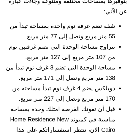
بتوفيرها بمساحات مختلفة ومتنوعة وجاءت عبارة
عن الآتي:
شقة تضم غرفة نوم واحدة بمساحة تبدأ من
55 متر مربع وتصل إلى 77 متر مربع.
تتراوح مساحة الوحدة التي تضم غرفتين نوم
من 107 متر مربع إلى 127 متر مربع.
مساحة الوحدة التي تضم 3 غرف نوم تبدأ من
138 متر مربع وتصل إلى 171 متر مربع.
دوبلكس يضم 4 غرف نوم تبدأ مساحته من
170 متر مربع وتصل إلى 227 متر مربع.
قبل أن تفوتك الفرصة امتلك وحدة بمساحة
مناسبة في كمبوند Home Residence New
Cairo الآن، ننتظر استفساراتكم على هذا