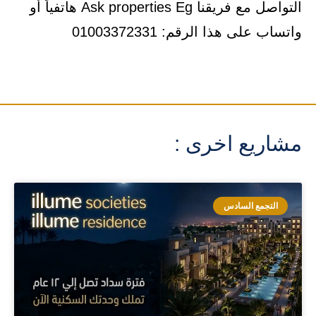
التواصل مع فريقنا Ask properties Eg هاتفياً أو
واتساب على هذا الرقم: 01003372331
مشاريع اخرى :
التجمع السادس