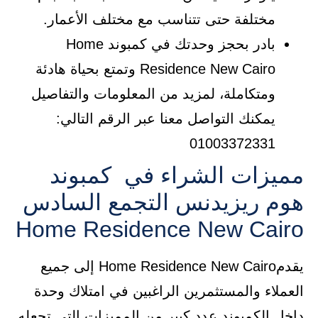
مختلفة حتى تتناسب مع مختلف الأعمار.
بادر بحجز وحدتك في كمبوند Home
Residence New Cairo وتمتع بحياة هادئة
ومتكاملة، لمزيد من المعلومات والتفاصيل
يمكنك التواصل معنا عبر الرقم التالي:
01003372331
مميزات الشراء في كمبوند
هوم ريزيدنس التجمع السادس
Home Residence New Cairo
يقدمHome Residence New Cairo إلى جميع
العملاء والمستثمرين الراغبين في امتلاك وحدة
داخل الكمبوند عدد كبير من المميزات التي تجعله