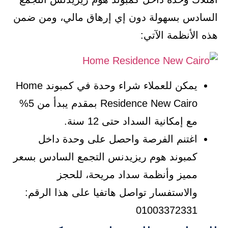
السادس بسهولة دون إي إرهاق مالي، ومن ضمن
هذه الأنظمة الآتي:
يمكن للعملاء شراء وحدة في كمبوند Home
Residence New Cairo بمقدم يبدأ من 5%
مع إمكانية السداد حتى 12 سنة.
اغتنم الفرصة واحصل على وحدة داخل
كمبوند هوم ريزيدنس التجمع السادس بسعر
مميز وأنظمة سداد مريحة، للحجز
والاستفسار تواصل هاتفيا على هذا الرقم:
01003372331