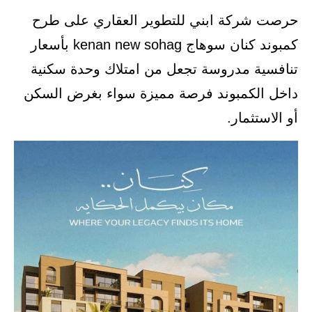
حرصت شركة ابني للتطوير العقاري على طرح
كمبوند كنان سوهاج kenan new sohag بأسعار
تنافسية مدروسة تجعل من امتلاك وحدة سكنية
داخل الكمبوند فرصة مميزة سواء بغرض السكن
أو الاستثمار.