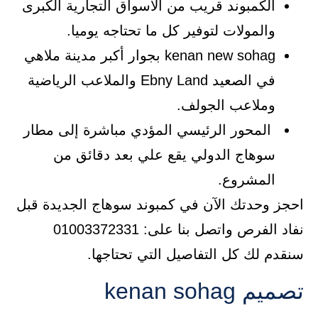
الكمبوند قريب من الأسواق التجارية الكبرى
والمولات لتوفير كل ما تحتاجه يوميا.
kenan new sohag بجوار أكبر مدينة ملاهي
في الصعيد Ebny Land والملاعب الرياضية
وملاعب الجولف.
المحور الرئيسي المؤدي مباشرة إلى مطار
سوهاج الدولي يقع علي بعد دقائق من
المشروع.
احجز وحدتك الآن في كمبوند سوهاج الجديدة قبل
نفاد الفرص واتصل بنا على: 01003372331
سنقدم لك كل التفاصيل التي تحتاجها.
تصميم kenan sohag