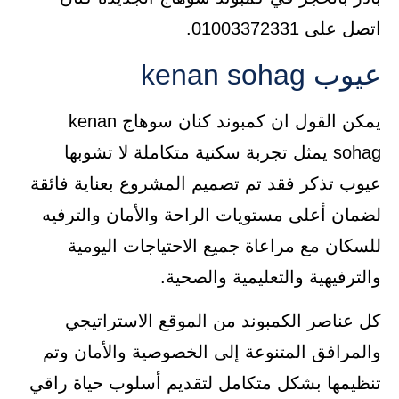
اتصل على 01003372331.
عيوب kenan sohag
يمكن القول ان كمبوند كنان سوهاج kenan
sohag يمثل تجربة سكنية متكاملة لا تشوبها
عيوب تذكر فقد تم تصميم المشروع بعناية فائقة
لضمان أعلى مستويات الراحة والأمان والترفيه
للسكان مع مراعاة جميع الاحتياجات اليومية
والترفيهية والتعليمية والصحية.
كل عناصر الكمبوند من الموقع الاستراتيجي
والمرافق المتنوعة إلى الخصوصية والأمان وتم
تنظيمها بشكل متكامل لتقديم أسلوب حياة راقي