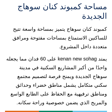
مساحة كمبوند كنان سوهاج
الجديدة
كمبوند كنان سوهاج يتميز بمساحة واسعة تتيح
للساكنين الاستمتاع بمساحات مفتوحة ومرافق
متعددة داخل المشروع.
يمتد kenan new sohag على 60 فدان مما يجعله
واحدًا من أكبر المشاريع السكنية في مدينة
سوهاج الجديدة ويمنح فرصة لتصميم مجتمع
سكني متكامل يشمل مناطق خضراء وحدائق
ومناطق ترفيهية مع الحفاظ على الطابع الواسع
والمريح الذي يضمن خصوصية وراحة سكانه.