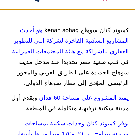
كمبوند كنان سوهاج kenan sohag
هو أحدث
المشاريع السكنية الفاخرة لشركة ابني للتطوير
العقاري بالشراكة مع هيئة المجتمعات العمرانية
في قلب صعيد مصر تحديدا عند مدخل مدينة
سوهاج الجديدة على الطريق الغربي والمحور
الرئيسي المؤدي إلى مطار سوهاج الدولي.
يمتد المشروع على مساحة 60 فدان
ويقدم أول
مدينة سكنية ترفيهية متكاملة في المنطقة.
يوفر كمبوند كنان وحدات سكنية بمساحات
متنوعة تتراوح بين 90 و170 مترا مربعا بأسعار