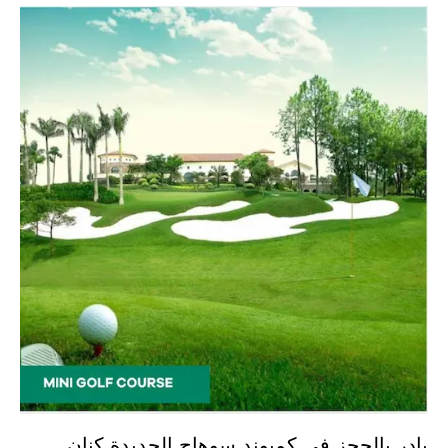
بادر بالحجز في كمبوند سوهاج الجديدة كنان