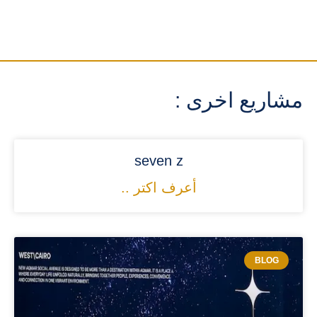
مشاريع اخرى :
seven z
أعرف اكتر ..
BLOG