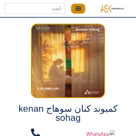
Search
for:
كمبوند كنان سوهاج kenan
sohag