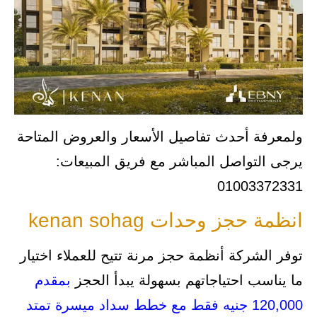
ولمعرفة أحدث تفاصيل الأسعار والعروض المتاحة
يرجى التواصل المباشر مع فريق المبيعات:
01003372331
انظمة حجز وحدات kenan sohag
توفر الشركة أنظمة حجز مرنة تتيح للعملاء اختيار
ما يناسب احتياجاتهم بسهولة يبدأ الحجز
بمقدم
120,000 جنيه فقط مع خطط سداد ميسرة تمتد