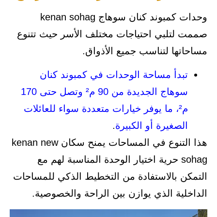
وحدات كمبوند كنان سوهاج kenan sohag
صممت لتلبي احتياجات مختلف الأسر حيث تتنوع
مساحاتها لتناسب جميع الأذواق.
تبدأ مساحة الوحدات في كمبوند كنان
سوهاج الجديدة من 90 م² وتصل حتى 170
م²، ما يوفر خيارات متعددة سواء للعائلات
الصغيرة أو الكبيرة
.
هذا التنوع في المساحات يمنح سكان kenan new
sohag حرية اختيار الوحدة المناسبة لهم مع
التمكن بالاستفادة من التخطيط الذكي للمساحات
الداخلية الذي يوازن بين الراحة والخصوصية.