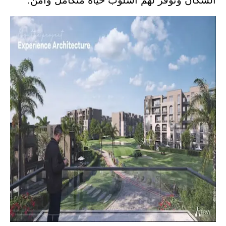
السكان وتوفر لهم أسلوب حياة متكامل وآمن.