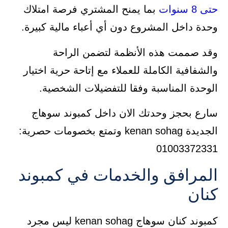
حتى 8 سنوات
بما يمنح المشتري فرصة امتلاك
وحدة داخل المشروع دون أي أعباء مالية كبيرة.
وقد صممت هذه الأنظمة لتضمن الراحة
والشفافية الكاملة للعملاء مع إتاحة حرية اختيار
الوحدة المناسبة وفقا للتفضيلات الشخصية.
سارع بحجز وحدتك الان داخل كمبوند سوهاج
الجديدة kenan sohag وتمتع بخصومات حصرية:
01003372331
المرافق والخدمات في كمبوند
كنان
كمبوند كنان سوهاج kenan sohag ليس مجرد