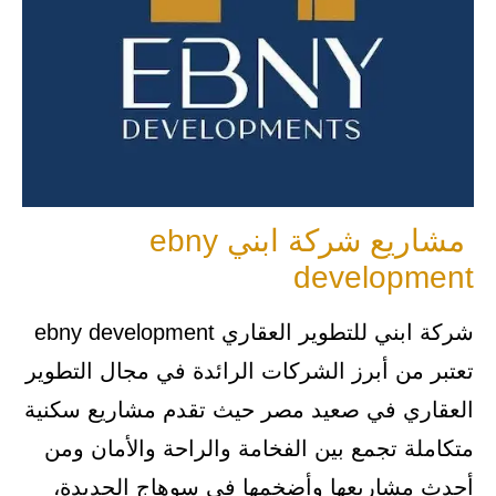
مشاريع شركة ابني ebny
development
شركة ابني للتطوير العقاري ebny development
تعتبر من أبرز الشركات الرائدة في مجال التطوير
العقاري في صعيد مصر حيث تقدم مشاريع سكنية
متكاملة تجمع بين الفخامة والراحة والأمان ومن
أحدث مشاريعها وأضخمها في سوهاج الجديدة،